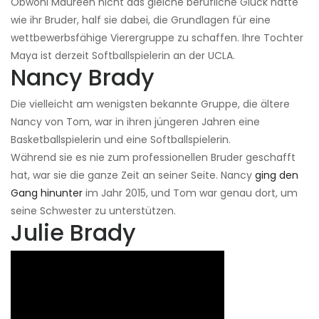
Obwohl Maureen nicht das gleiche berufliche Glück hatte
wie ihr Bruder, half sie dabei, die Grundlagen für eine
wettbewerbsfähige Vierergruppe zu schaffen. Ihre Tochter
Maya ist derzeit Softballspielerin an der UCLA.
Nancy Brady
Die vielleicht am wenigsten bekannte Gruppe, die ältere
Nancy von Tom, war in ihren jüngeren Jahren eine
Basketballspielerin und eine Softballspielerin.
Während sie es nie zum professionellen Bruder geschafft
hat, war sie die ganze Zeit an seiner Seite. Nancy
ging den
Gang hinunter
im Jahr 2015, und Tom war genau dort, um
seine Schwester zu unterstützen.
Julie Brady