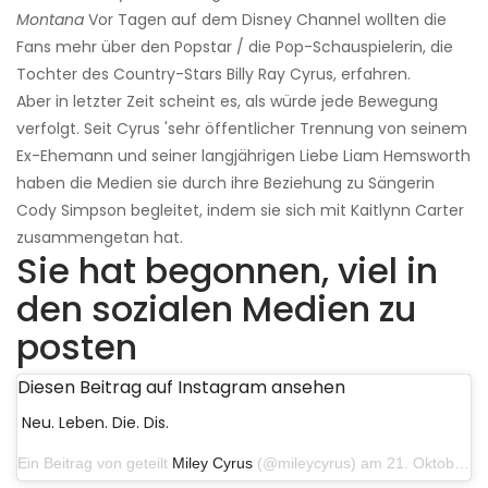
Montana
Vor Tagen auf dem Disney Channel wollten die
Fans mehr über den Popstar / die Pop-Schauspielerin, die
Tochter des Country-Stars Billy Ray Cyrus, erfahren.
Aber in letzter Zeit scheint es, als würde jede Bewegung
verfolgt. Seit Cyrus 'sehr öffentlicher Trennung von seinem
Ex-Ehemann und seiner langjährigen Liebe Liam Hemsworth
haben die Medien sie durch ihre Beziehung zu Sängerin
Cody Simpson begleitet, indem sie sich mit Kaitlynn Carter
zusammengetan hat.
Sie hat begonnen, viel in
den sozialen Medien zu
posten
Diesen Beitrag auf Instagram ansehen
Neu. Leben. Die. Dis.
Ein Beitrag von geteilt
Miley Cyrus
(@mileycyrus) am 21. Oktober 2019 um 12:31 Uhr PDT