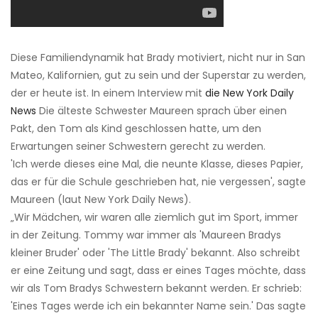
Diese Familiendynamik hat Brady motiviert, nicht nur in San
Mateo, Kalifornien, gut zu sein und der Superstar zu werden,
der er heute ist. In einem Interview mit
die New York Daily
News
Die älteste Schwester Maureen sprach über einen
Pakt, den Tom als Kind geschlossen hatte, um den
Erwartungen seiner Schwestern gerecht zu werden.
'Ich werde dieses eine Mal, die neunte Klasse, dieses Papier,
das er für die Schule geschrieben hat, nie vergessen', sagte
Maureen (laut New York Daily News).
„Wir Mädchen, wir waren alle ziemlich gut im Sport, immer
in der Zeitung. Tommy war immer als 'Maureen Bradys
kleiner Bruder' oder 'The Little Brady' bekannt. Also schreibt
er eine Zeitung und sagt, dass er eines Tages möchte, dass
wir als Tom Bradys Schwestern bekannt werden. Er schrieb:
'Eines Tages werde ich ein bekannter Name sein.' Das sagte