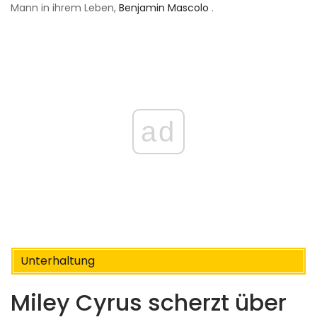
Mann in ihrem Leben,
Benjamin Mascolo
.
ad
Unterhaltung
Miley Cyrus scherzt über