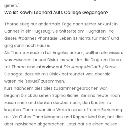
gehen.'
Wo Ist Kawhi Leonard Aufs College Gegangen?
Thorne stieg nur anderthalb Tage nach seiner Ankunft in
Cannes in ein Flugzeug. Sie twitterte am Flughafen: 'Yo,
dieses #cannes Phantasie-Leben ist nichts für mich' und
ging dann nach Hause.
Als Thorne zurück in Los Angeles ankam, wollten alle wissen,
was zwischen ihr und Disick los war. Um die Dinge zu klären,
tat Thorne eine
Interview
auf
Die Jenny
McCarthy Show
.
Sie sagte, dass sie mit Disick befreundet war, aber sie
waren nie 'sexuell' zusammen.
Kurz nachdem dies alles zusammengebrochen war,
begann Disick zu sehen Sophia Richie. Sie sind heute noch
zusammen und denken darüber nach, den Knoten zu
knüpfen. Thorne war eine Weile in einer offenen Beziehung
mit YouTuber Tana Mongeau und Rapper Mod Sun, hat dies
aber inzwischen abgebrochen. Jetzt hat sie einen neuen