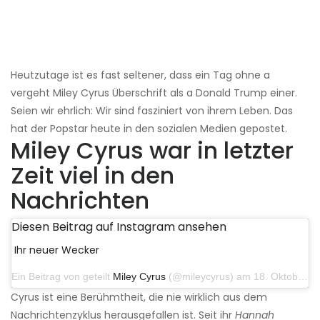
Heutzutage ist es fast seltener, dass ein Tag ohne a
vergeht Miley Cyrus Überschrift als a Donald Trump einer.
Seien wir ehrlich: Wir sind fasziniert von ihrem Leben. Das
hat der Popstar heute in den sozialen Medien gepostet.
Miley Cyrus war in letzter
Zeit viel in den
Nachrichten
Diesen Beitrag auf Instagram ansehen
Ihr neuer Wecker
Ein Beitrag von geteilt
Miley Cyrus
(@mileycyrus) am 18. Oktober 2019 um 19:03 Uhr PDT
Cyrus ist eine Berühmtheit, die nie wirklich aus dem
Nachrichtenzyklus herausgefallen ist. Seit ihr
Hannah