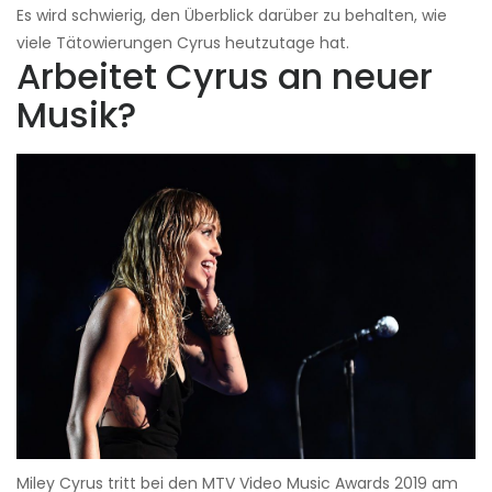
Es wird schwierig, den Überblick darüber zu behalten, wie
viele Tätowierungen Cyrus heutzutage hat.
Arbeitet Cyrus an neuer
Musik?
Miley Cyrus tritt bei den MTV Video Music Awards 2019 am