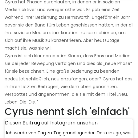
Cyrus hat Phasen durchlaufen, in denen er in sozialen
Medien aktiver und weniger aktiv war. Es gab eine Zeit
während ihrer Beziehung zu Hemsworth, ungefähr ein Jahr
bevor sie den Bund fürs Leben geschlossen hatten, in der all
ihre sozialen Medien stark kuratiert zu sein schienen, um
sich auf ihre Musik zu konzentrieren. Aber heutzutage
macht sie, was sie will.
Cyrus ist sich klar darüber im Klaren, dass Fans und Medien
sie bei jeder Bewegung verfolgen und dies als „neue Phase“
für sie bezeichnen. Eine große Beziehung zu beenden
bedeutet schließlich, neu anzufangen, oder? Cyrus hat das
in ihren letzten Beiträgen, wie dem oben genannten,
verspottet und angenommen, die sie mit dem Titel „Neu.
Leben. Die. Dis. '
Cyrus nennt sich 'einfach'
Diesen Beitrag auf Instagram ansehen
Ich werde von Tag zu Tag grundlegender. Das einzige, was