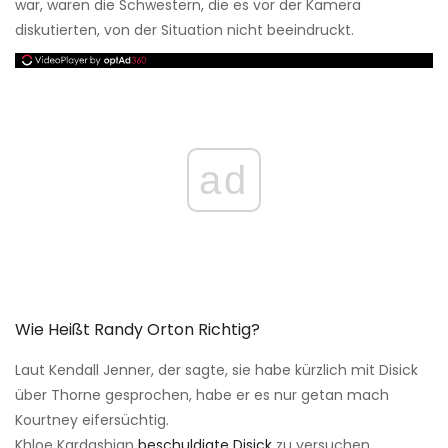
war, waren die Schwestern, die es vor der Kamera
diskutierten, von der Situation nicht beeindruckt.
ad
Wie Heißt Randy Orton Richtig?
Laut Kendall Jenner, der sagte, sie habe kürzlich mit Disick
über Thorne gesprochen, habe er es nur getan mach
Kourtney eifersüchtig.
Khloe Kardashian
beschuldigte Disick
zu versuchen,