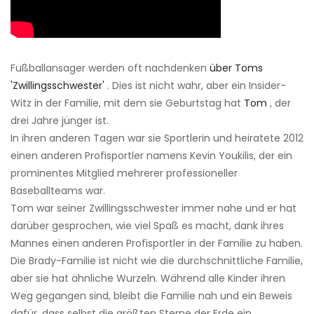
Fußballansager werden oft nachdenken
über Toms
'Zwillingsschwester'
. Dies ist nicht wahr, aber ein Insider-
Witz in der Familie, mit dem sie Geburtstag hat
Tom
, der
drei Jahre jünger ist.
In ihren anderen Tagen war sie Sportlerin und heiratete 2012
einen anderen Profisportler namens Kevin Youkilis, der ein
prominentes Mitglied mehrerer professioneller
Baseballteams war.
Tom war seiner Zwillingsschwester immer nahe und er hat
darüber gesprochen, wie viel Spaß es macht, dank ihres
Mannes einen anderen Profisportler in der Familie zu haben.
Die Brady-Familie ist nicht wie die durchschnittliche Familie,
aber sie hat ähnliche Wurzeln. Während alle Kinder ihren
Weg gegangen sind, bleibt die Familie nah und ein Beweis
dafür, dass selbst die größten Sterne der Erde ein