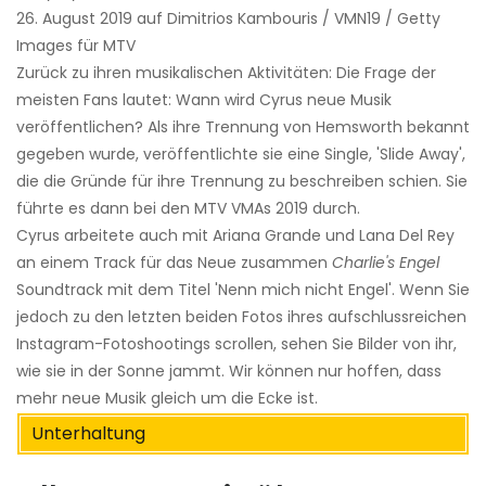
26. August 2019 auf Dimitrios Kambouris / VMN19 / Getty
Images für MTV
Zurück zu ihren musikalischen Aktivitäten: Die Frage der
meisten Fans lautet: Wann wird Cyrus neue Musik
veröffentlichen? Als ihre Trennung von Hemsworth bekannt
gegeben wurde, veröffentlichte sie eine Single, 'Slide Away',
die die Gründe für ihre Trennung zu beschreiben schien. Sie
führte es dann bei den MTV VMAs 2019 durch.
Cyrus arbeitete auch mit Ariana Grande und Lana Del Rey
an einem Track für das Neue zusammen
Charlie's Engel
Soundtrack mit dem Titel 'Nenn mich nicht Engel'. Wenn Sie
jedoch zu den letzten beiden Fotos ihres aufschlussreichen
Instagram-Fotoshootings scrollen, sehen Sie Bilder von ihr,
wie sie in der Sonne jammt. Wir können nur hoffen, dass
mehr neue Musik gleich um die Ecke ist.
Unterhaltung