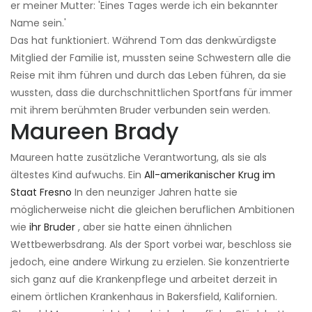
er meiner Mutter: 'Eines Tages werde ich ein bekannter
Name sein.'
Das hat funktioniert. Während Tom das denkwürdigste
Mitglied der Familie ist, mussten seine Schwestern alle die
Reise mit ihm führen und durch das Leben führen, da sie
wussten, dass die durchschnittlichen Sportfans für immer
mit ihrem berühmten Bruder verbunden sein werden.
Maureen Brady
Maureen hatte zusätzliche Verantwortung, als sie als
ältestes Kind aufwuchs. Ein
All-amerikanischer Krug im
Staat Fresno
In den neunziger Jahren hatte sie
möglicherweise nicht die gleichen beruflichen Ambitionen
wie
ihr Bruder
, aber sie hatte einen ähnlichen
Wettbewerbsdrang. Als der Sport vorbei war, beschloss sie
jedoch, eine andere Wirkung zu erzielen. Sie konzentrierte
sich ganz auf die Krankenpflege und arbeitet derzeit in
einem örtlichen Krankenhaus in Bakersfield, Kalifornien.