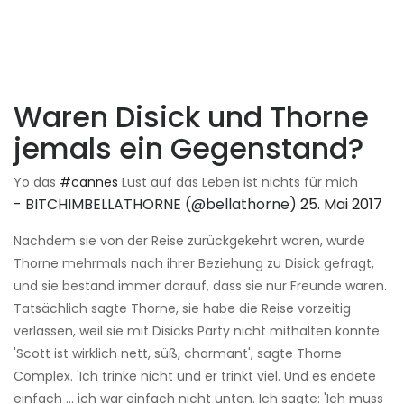
Waren Disick und Thorne
jemals ein Gegenstand?
Yo das
#cannes
Lust auf das Leben ist nichts für mich
- BITCHIMBELLATHORNE (@bellathorne)
25. Mai 2017
Nachdem sie von der Reise zurückgekehrt waren, wurde
Thorne mehrmals nach ihrer Beziehung zu Disick gefragt,
und sie bestand immer darauf, dass sie nur Freunde waren.
Tatsächlich sagte Thorne, sie habe die Reise vorzeitig
verlassen, weil sie mit Disicks Party nicht mithalten konnte.
'Scott ist wirklich nett, süß, charmant', sagte Thorne
Complex. 'Ich trinke nicht und er trinkt viel. Und es endete
einfach ... ich war einfach nicht unten. Ich sagte: 'Ich muss