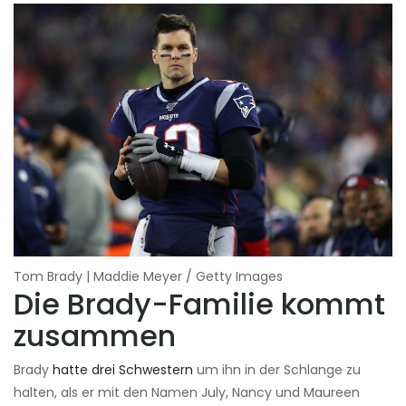
Tom Brady | Maddie Meyer / Getty Images
Die Brady-Familie kommt
zusammen
Brady
hatte drei Schwestern
um ihn in der Schlange zu
halten, als er mit den Namen July, Nancy und Maureen