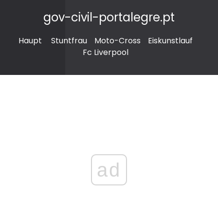
gov-civil-portalegre.pt
Haupt
Stuntfrau
Moto-Cross
Eiskunstlauf
Fc Liverpool
ad