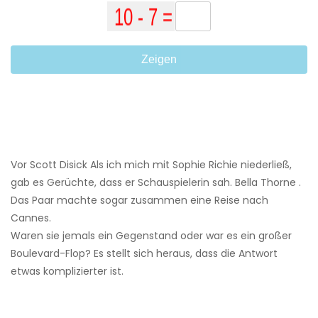
Zeigen
Vor Scott Disick Als ich mich mit Sophie Richie niederließ,
gab es Gerüchte, dass er Schauspielerin sah. Bella Thorne .
Das Paar machte sogar zusammen eine Reise nach
Cannes.
Waren sie jemals ein Gegenstand oder war es ein großer
Boulevard-Flop? Es stellt sich heraus, dass die Antwort
etwas komplizierter ist.