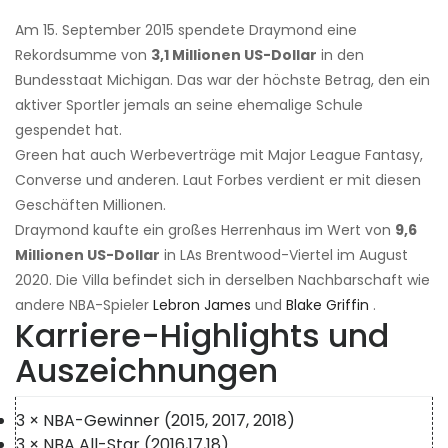
Am 15. September 2015 spendete Draymond eine
Rekordsumme von
3,1 Millionen US-Dollar
in den
Bundesstaat Michigan. Das war der höchste Betrag, den ein
aktiver Sportler jemals an seine ehemalige Schule
gespendet hat.
Green hat auch Werbeverträge mit Major League Fantasy,
Converse und anderen. Laut Forbes verdient er mit diesen
Geschäften Millionen.
Draymond kaufte ein großes Herrenhaus im Wert von
9,6
Millionen US-Dollar
in LAs Brentwood-Viertel im August
2020. Die Villa befindet sich in derselben Nachbarschaft wie
andere NBA-Spieler
Lebron James
und
Blake Griffin
.
Karriere-Highlights und
Auszeichnungen
3 × NBA-Gewinner (2015, 2017, 2018)
3 × NBA All-Star (2016,17,18)