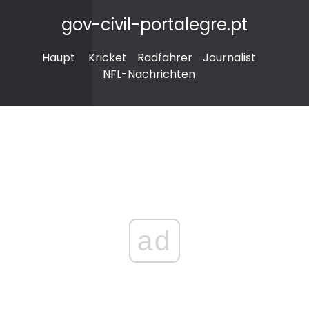
gov-civil-portalegre.pt
Haupt
Kricket
Radfahrer
Journalist
NFL-Nachrichten
ad