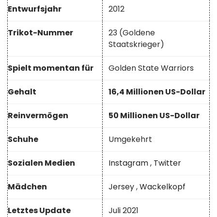
Entwurfsjahr
2012
Trikot-Nummer
23 (Goldene
Staatskrieger)
Spielt momentan für
Golden State Warriors
Gehalt
16,4 Millionen US-Dollar
Reinvermögen
50 Millionen US-Dollar
Schuhe
Umgekehrt
Sozialen Medien
Instagram
,
Twitter
Mädchen
Jersey
,
Wackelkopf
Letztes Update
Juli 2021