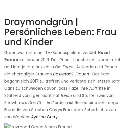
Draymondgrün |
Persönliches Leben: Frau
und Kinder
Green war mit einer TV-Schauspielerin verlobt
Hasel
Renee
im Januar 2019. Das Paar ist noch nicht verheiratet
und lebt jetzt glücklich in
Die Engel
. Außerdem ist Renee
ein ehemaliger Star von
Basketball-Frauen
. Das Paar
begann sich 2017 zu treffen und verlobte sich letztes Jahr.
Ganz zu schweigen davon, dass Hazel ihre Auftritte in
Staffel 3 von . gemacht hat
Reich
und Staffel zwei von
Showtime's
Das Chi
. Außerdem ist Renee eine sehr enge
Freundin von Stephen Currys Frau, dem Scharfschützen
von Warriors.
Ayesha Curry
.