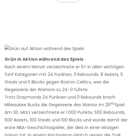
Grün in Aktion während des Spiels
Nach einem Monat verzeichnete er 5+ in allen wichtigen
fünf Kategorien mit 24 Punkten, 11 Rebounds, 8 Assists, 5
Steals und 5 Blocks gegen Boston Celtics, was die
Siegesserie der Warriors zu 24-0 führte.
Trotz Draymonds 24 Punkten und 11 Rebounds brach
NS
Milwaukee Bucks die Siegesserie des Warrior im 25
Spiel.
Am 30. März verzeichnete er 1.000 Punkte, 500 Rebounds,
500 Assists, 100 Steals und 100 Blocks und wurde damit der
erste NBA-Geschichtsspieler, der dies in einer einzigen
Saison tat. In einem Nachsaison-Match gegen die Trail