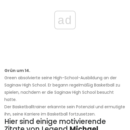
ad
Grün um 14.
Green absolvierte seine High-School-Ausbildung an der
Saginaw High School. Er begann regelmäßig Basketball zu
spielen, nachdem er die Saginaw High School besucht
hatte.
Der Basketballtrainer erkannte sein Potenzial und ermutigte
ihn, seine Karriere im Basketball fortzusetzen.
Hier sind einige motivierende
Zitate von Legend
Michael