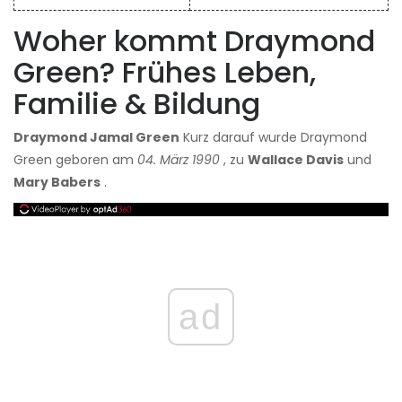
Woher kommt Draymond
Green? Frühes Leben,
Familie & Bildung
Draymond Jamal Green
Kurz darauf wurde Draymond
Green geboren am
04. März 1990
, zu
Wallace Davis
und
Mary Babers
.
ad