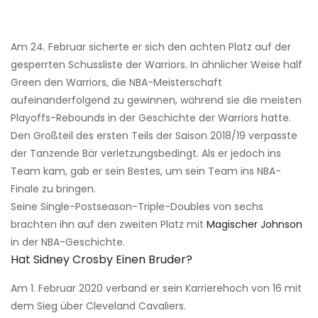
Am 24. Februar sicherte er sich den achten Platz auf der
gesperrten Schussliste der Warriors. In ähnlicher Weise half
Green den Warriors, die NBA-Meisterschaft
aufeinanderfolgend zu gewinnen, während sie die meisten
Playoffs-Rebounds in der Geschichte der Warriors hatte.
Den Großteil des ersten Teils der Saison 2018/19 verpasste
der Tanzende Bär verletzungsbedingt. Als er jedoch ins
Team kam, gab er sein Bestes, um sein Team ins NBA-
Finale zu bringen.
Seine Single-Postseason-Triple-Doubles von sechs
brachten ihn auf den zweiten Platz mit
Magischer Johnson
in der NBA-Geschichte.
Hat Sidney Crosby Einen Bruder?
Am 1. Februar 2020 verband er sein Karrierehoch von 16 mit
dem Sieg über Cleveland Cavaliers.