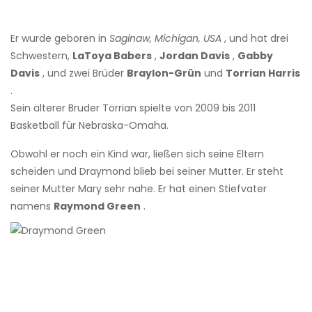
Er wurde geboren in
Saginaw, Michigan, USA
, und hat drei
Schwestern,
LaToya Babers
,
Jordan Davis
,
Gabby
Davis
, und zwei Brüder
Braylon-Grün
und
Torrian Harris
.
Sein älterer Bruder Torrian spielte von 2009 bis 2011
Basketball für Nebraska-Omaha.
Obwohl er noch ein Kind war, ließen sich seine Eltern
scheiden und Draymond blieb bei seiner Mutter. Er steht
seiner Mutter Mary sehr nahe. Er hat einen Stiefvater
namens
Raymond Green
.