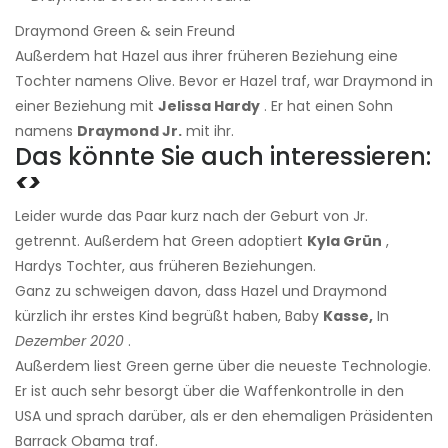
Draymond Green & sein Freund
Außerdem hat Hazel aus ihrer früheren Beziehung eine
Tochter namens Olive. Bevor er Hazel traf, war Draymond in
einer Beziehung mit
Jelissa Hardy
. Er hat einen Sohn
namens
Draymond Jr.
mit ihr.
Das könnte Sie auch interessieren:
<>
Leider wurde das Paar kurz nach der Geburt von Jr.
getrennt. Außerdem hat Green adoptiert
Kyla Grün
,
Hardys Tochter, aus früheren Beziehungen.
Ganz zu schweigen davon, dass Hazel und Draymond
kürzlich ihr erstes Kind begrüßt haben, Baby
Kasse,
In
Dezember 2020
.
Außerdem liest Green gerne über die neueste Technologie.
Er ist auch sehr besorgt über die Waffenkontrolle in den
USA und sprach darüber, als er den ehemaligen Präsidenten
Barrack Obama traf.