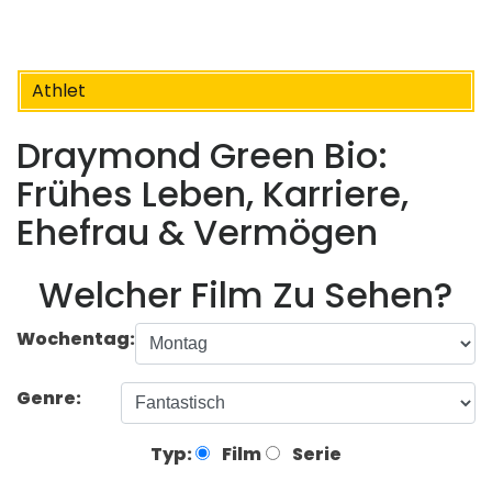
Athlet
Draymond Green Bio:
Frühes Leben, Karriere,
Ehefrau & Vermögen
Welcher Film Zu Sehen?
Wochentag:
Genre:
Typ:
Film
Serie