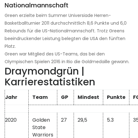
Nationalmannschaft
Green erzielte beim Summer Universiade Herren-
Basketballturnier 2011 durchschnittlich 8,6 Punkte und 6,0 ​​
Rebounds für die US-Nationalmannschaft. Trotz Greens
beeindruckender Leistung belegten die USA den fünften
Platz.
Green war Mitglied des US-Teams, das bei den
Olympischen Spielen 2016 in Rio die Goldmedaille gewann.
Draymondgrün |
Karrierestatistiken
Jahr
Team
GP
Mindest
Punkte
F
2020
Golden
27
29,5
5.3
35
State
Warriors