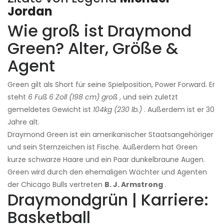
Jordan
Wie groß ist Draymond
Green? Alter, Größe &
Agent
Green gilt als Short für seine Spielposition, Power Forward. Er
steht
6 Fuß 6 Zoll (198 cm) groß
, und sein zuletzt
gemeldetes Gewicht ist
104kg (230 lb.)
. Außerdem ist er 30
Jahre alt.
Draymond Green ist ein amerikanischer Staatsangehöriger
und sein Sternzeichen ist Fische. Außerdem hat Green
kurze schwarze Haare und ein Paar dunkelbraune Augen.
Green wird durch den ehemaligen Wächter und Agenten
der Chicago Bulls vertreten
B. J. Armstrong
.
Draymondgrün | Karriere:
Basketball