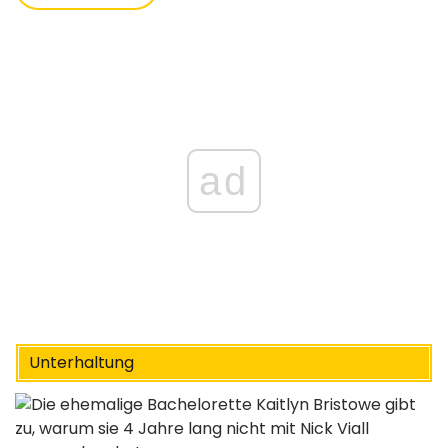
ad
Unterhaltung