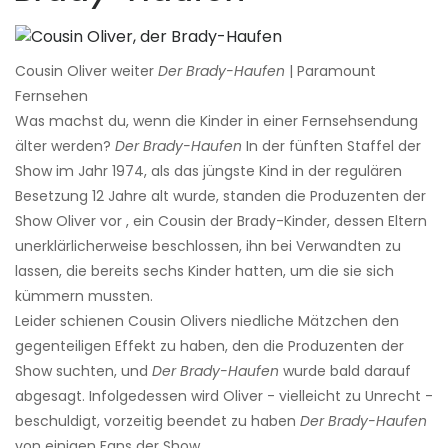
Cousin Oliver weiter
Der Brady-Haufen
| Paramount
Fernsehen
Was machst du, wenn die Kinder in einer Fernsehsendung
älter werden?
Der Brady-Haufen
In der fünften Staffel der
Show im Jahr 1974, als das jüngste Kind in der regulären
Besetzung 12 Jahre alt wurde, standen die Produzenten der
Show Oliver vor , ein Cousin der Brady-Kinder, dessen Eltern
unerklärlicherweise beschlossen, ihn bei Verwandten zu
lassen, die bereits sechs Kinder hatten, um die sie sich
kümmern mussten.
Leider schienen Cousin Olivers niedliche Mätzchen den
gegenteiligen Effekt zu haben, den die Produzenten der
Show suchten, und
Der Brady-Haufen
wurde bald darauf
abgesagt. Infolgedessen wird Oliver - vielleicht zu Unrecht -
beschuldigt, vorzeitig beendet zu haben
Der Brady-Haufen
von einigen Fans der Show.