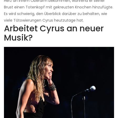
Herz an ihrem Oberarm bekommen, während er seiner
Brust einen Totenkopf mit gekreuzten Knochen hinzufügte.
Es wird schwierig, den Überblick darüber zu behalten, wie
viele Tätowierungen Cyrus heutzutage hat.
Arbeitet Cyrus an neuer
Musik?