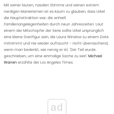
Mit seiner lauten, nasalen Stimme und seinen extrem
nerdigen Manierismen ist es kaum zu glauben, dass Urkel
die Hauptattraktion war, die anhielt
Familienangelegenheiten
durch neun Jahreszeiten. Laut
einem der Mitschöpfer der Serie sollte Urkel ursprünglich
eine kleine Gastfigur sein, die Laura Winslow zu einem Date
mitnimmt und nie wieder auftaucht - nicht überraschend,
wenn man bedenkt, wie nervig er ist. 'Der Teil wurde
geschrieben, um eine einmalige Sache zu sein'
Michael
Warren
erzählte der Los Angeles Times.
ad