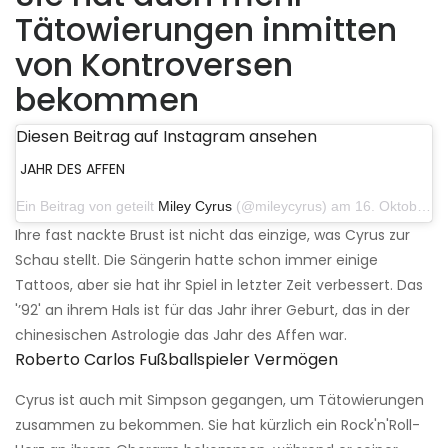
Tätowierungen inmitten
von Kontroversen
bekommen
Diesen Beitrag auf Instagram ansehen
JAHR DES AFFEN
Ein Beitrag von geteilt
Miley Cyrus
(@mileycyrus) am 16. Oktober 2019 um 19:04 Uhr PDT
Ihre fast nackte Brust ist nicht das einzige, was Cyrus zur
Schau stellt. Die Sängerin hatte schon immer einige
Tattoos, aber sie hat ihr Spiel in letzter Zeit verbessert. Das
'’92' an ihrem Hals ist für das Jahr ihrer Geburt, das in der
chinesischen Astrologie das Jahr des Affen war.
Roberto Carlos Fußballspieler Vermögen
Cyrus ist auch mit Simpson gegangen, um Tätowierungen
zusammen zu bekommen. Sie hat kürzlich ein Rock'n'Roll-