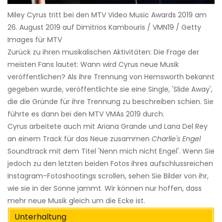
Miley Cyrus tritt bei den MTV Video Music Awards 2019 am
26. August 2019 auf Dimitrios Kambouris / VMN19 / Getty
Images für MTV
Zurück zu ihren musikalischen Aktivitäten: Die Frage der
meisten Fans lautet: Wann wird Cyrus neue Musik
veröffentlichen? Als ihre Trennung von Hemsworth bekannt
gegeben wurde, veröffentlichte sie eine Single, 'Slide Away',
die die Gründe für ihre Trennung zu beschreiben schien. Sie
führte es dann bei den MTV VMAs 2019 durch.
Cyrus arbeitete auch mit Ariana Grande und Lana Del Rey
an einem Track für das Neue zusammen
Charlie's Engel
Soundtrack mit dem Titel 'Nenn mich nicht Engel'. Wenn Sie
jedoch zu den letzten beiden Fotos ihres aufschlussreichen
Instagram-Fotoshootings scrollen, sehen Sie Bilder von ihr,
wie sie in der Sonne jammt. Wir können nur hoffen, dass
mehr neue Musik gleich um die Ecke ist.
Unterhaltung