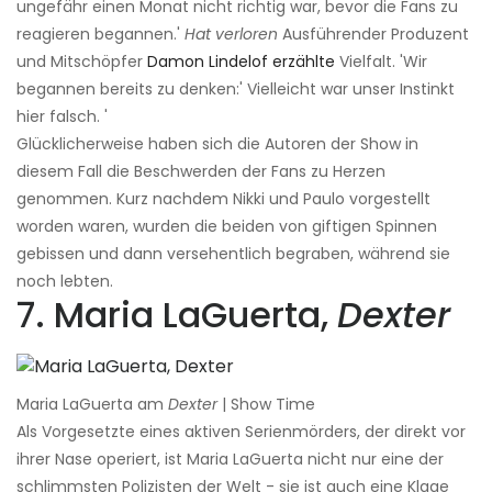
ungefähr einen Monat nicht richtig war, bevor die Fans zu
reagieren begannen.'
Hat verloren
Ausführender Produzent
und Mitschöpfer
Damon Lindelof erzählte
Vielfalt. 'Wir
begannen bereits zu denken:' Vielleicht war unser Instinkt
hier falsch. '
Glücklicherweise haben sich die Autoren der Show in
diesem Fall die Beschwerden der Fans zu Herzen
genommen. Kurz nachdem Nikki und Paulo vorgestellt
worden waren, wurden die beiden von giftigen Spinnen
gebissen und dann versehentlich begraben, während sie
noch lebten.
7. Maria LaGuerta,
Dexter
Maria LaGuerta am
Dexter
| Show Time
Als Vorgesetzte eines aktiven Serienmörders, der direkt vor
ihrer Nase operiert, ist Maria LaGuerta nicht nur eine der
schlimmsten Polizisten der Welt - sie ist auch eine Klage