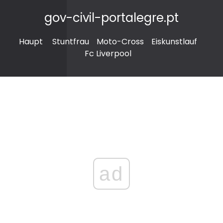
gov-civil-portalegre.pt
Haupt
Stuntfrau
Moto-Cross
Eiskunstlauf
Fc Liverpool
ad