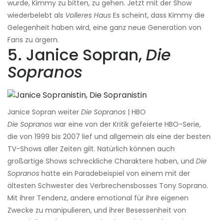
wurde, Kimmy zu bitten, zu gehen. Jetzt mit der Show
wiederbelebt als
Volleres Haus
Es scheint, dass Kimmy die
Gelegenheit haben wird, eine ganz neue Generation von
Fans zu ärgern.
5. Janice Sopran,
Die
Sopranos
Janice Sopran weiter
Die Sopranos
| HBO
Die Sopranos
war eine von der Kritik gefeierte HBO-Serie,
die von 1999 bis 2007 lief und allgemein als eine der besten
TV-Shows aller Zeiten gilt. Natürlich können auch
großartige Shows schreckliche Charaktere haben, und
Die
Sopranos
hatte ein Paradebeispiel von einem mit der
ältesten Schwester des Verbrechensbosses Tony Soprano.
Mit ihrer Tendenz, andere emotional für ihre eigenen
Zwecke zu manipulieren, und ihrer Besessenheit von