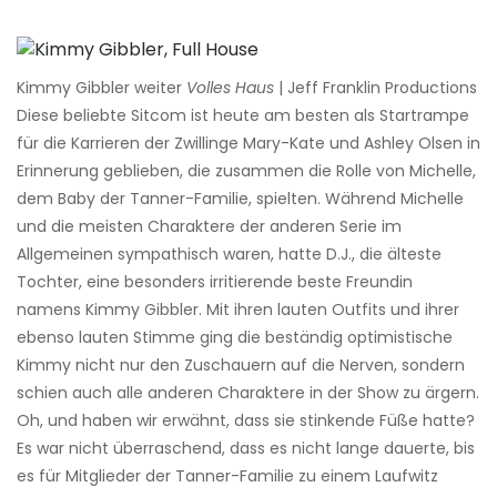
Kimmy Gibbler weiter
Volles Haus
| Jeff Franklin Productions
Diese beliebte Sitcom ist heute am besten als Startrampe
für die Karrieren der Zwillinge Mary-Kate und Ashley Olsen in
Erinnerung geblieben, die zusammen die Rolle von Michelle,
dem Baby der Tanner-Familie, spielten. Während Michelle
und die meisten Charaktere der anderen Serie im
Allgemeinen sympathisch waren, hatte D.J., die älteste
Tochter, eine besonders irritierende beste Freundin
namens Kimmy Gibbler. Mit ihren lauten Outfits und ihrer
ebenso lauten Stimme ging die beständig optimistische
Kimmy nicht nur den Zuschauern auf die Nerven, sondern
schien auch alle anderen Charaktere in der Show zu ärgern.
Oh, und haben wir erwähnt, dass sie stinkende Füße hatte?
Es war nicht überraschend, dass es nicht lange dauerte, bis
es für Mitglieder der Tanner-Familie zu einem Laufwitz ​​