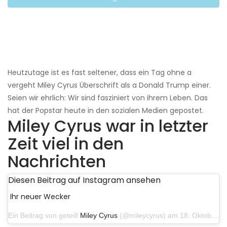
Heutzutage ist es fast seltener, dass ein Tag ohne a
vergeht Miley Cyrus Überschrift als a Donald Trump einer.
Seien wir ehrlich: Wir sind fasziniert von ihrem Leben. Das
hat der Popstar heute in den sozialen Medien gepostet.
Miley Cyrus war in letzter
Zeit viel in den
Nachrichten
Diesen Beitrag auf Instagram ansehen
Ihr neuer Wecker
Ein Beitrag von geteilt
Miley Cyrus
(@mileycyrus) am 18. Oktober 2019 um 19:03 Uhr PDT