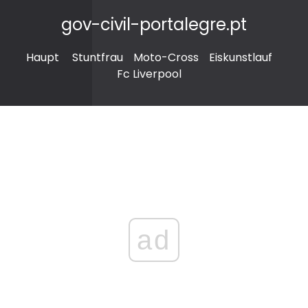
gov-civil-portalegre.pt
Haupt
Stuntfrau
Moto-Cross
Eiskunstlauf
Fc Liverpool
ad