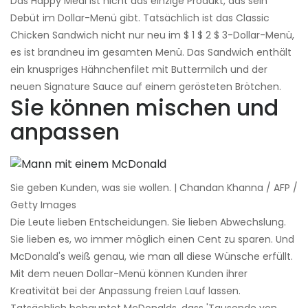
Das Happy Meal ist nicht das einzige Produkt, das sein
Debüt im Dollar-Menü gibt. Tatsächlich ist das Classic
Chicken Sandwich nicht nur neu im $ 1 $ 2 $ 3-Dollar-Menü,
es ist brandneu im gesamten Menü. Das Sandwich enthält
ein knuspriges Hähnchenfilet mit Buttermilch und der
neuen Signature Sauce auf einem gerösteten Brötchen.
Sie können mischen und
anpassen
Sie geben Kunden, was sie wollen. | Chandan Khanna / AFP /
Getty Images
Die Leute lieben Entscheidungen. Sie lieben Abwechslung.
Sie lieben es, wo immer möglich einen Cent zu sparen. Und
McDonald's weiß genau, wie man all diese Wünsche erfüllt.
Mit dem neuen Dollar-Menü können Kunden ihrer
Kreativität bei der Anpassung freien Lauf lassen.
Tatsächlich behauptet McDonalds, dass 'Tausende von