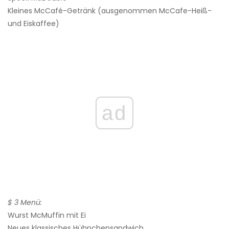
Kleines McCafé-Getränk (ausgenommen McCafe-Heiß-
und Eiskaffee)
ad
$ 3 Menü:
Wurst McMuffin mit Ei
Neues klassisches Hühnchensandwich