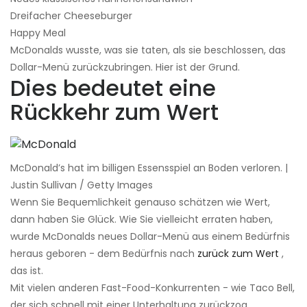
Dreifacher Cheeseburger
Happy Meal
McDonalds wusste, was sie taten, als sie beschlossen, das
Dollar-Menü zurückzubringen. Hier ist der Grund.
Dies bedeutet eine
Rückkehr zum Wert
McDonald’s hat im billigen Essensspiel an Boden verloren. |
Justin Sullivan / Getty Images
Wenn Sie Bequemlichkeit genauso schätzen wie Wert,
dann haben Sie Glück. Wie Sie vielleicht erraten haben,
wurde McDonalds neues Dollar-Menü aus einem Bedürfnis
heraus geboren - dem Bedürfnis nach
zurück zum Wert
,
das ist.
Mit vielen anderen Fast-Food-Konkurrenten - wie Taco Bell,
der sich schnell mit einer Unterhaltung zurückzog