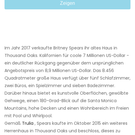
Zeigen
Im Jahr 2017 verkaufte Britney Spears ihr altes Haus in
Thousand Oaks. Kalifornien für coole 7 Millionen US-Dollar -
ein deutlicher Rückgang gegenüber dem ursprünglichen
Angebotspreis von 8,9 Millionen US-Dollar. Das 8.456
Quadratmeter große Haus verfügt über fünf Schlafzimmer,
zwei Büros, ein Spielzimmer und sieben Badezimmer.
Darüber hinaus bietet es kunstvolle Oberflächen, gewölbte
Gehwege, einen 180-Grad-Blick auf die Santa Monica
Mountains, hohe Decken und einen Wohnbereich im Freien
mit Pool und Whirlpool.
Gemäß
Trulia
, Spears kaufte im Oktober 2015 ein weiteres
Herrenhaus in Thousand Oaks und beschloss, dieses zu