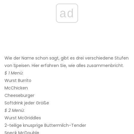
ad
Wie der Name schon sagt, gibt es drei verschiedene Stufen
von Speisen. Hier erfahren Sie, wie alles zusammenbricht.
$ 1 Menü:
Wurst Burrito
McChicken
Cheeseburger
Softdrink jeder Größe
$ 2 Menü:
Wurst McGriddles
2-teilige knusprige Buttermilch-Tender
Speck McDouble