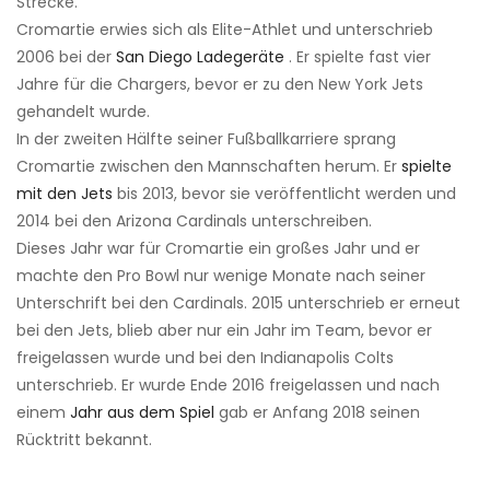
Strecke.
Cromartie erwies sich als Elite-Athlet und unterschrieb
2006 bei der
San Diego Ladegeräte
. Er spielte fast vier
Jahre für die Chargers, bevor er zu den New York Jets
gehandelt wurde.
In der zweiten Hälfte seiner Fußballkarriere sprang
Cromartie zwischen den Mannschaften herum. Er
spielte
mit den Jets
bis 2013, bevor sie veröffentlicht werden und
2014 bei den Arizona Cardinals unterschreiben.
Dieses Jahr war für Cromartie ein großes Jahr und er
machte den Pro Bowl nur wenige Monate nach seiner
Unterschrift bei den Cardinals. 2015 unterschrieb er erneut
bei den Jets, blieb aber nur ein Jahr im Team, bevor er
freigelassen wurde und bei den Indianapolis Colts
unterschrieb. Er wurde Ende 2016 freigelassen und nach
einem
Jahr aus dem Spiel
gab er Anfang 2018 seinen
Rücktritt bekannt.