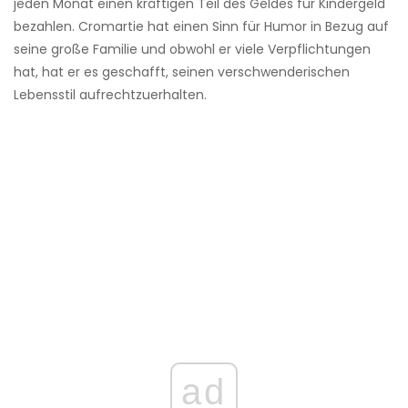
jeden Monat einen kräftigen Teil des Geldes für Kindergeld
bezahlen. Cromartie hat einen Sinn für Humor in Bezug auf
seine große Familie und obwohl er viele Verpflichtungen
hat, hat er es geschafft, seinen verschwenderischen
Lebensstil aufrechtzuerhalten.
ad