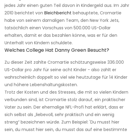
jedes Jahr einen guten Teil davon in Kindergeld aus. Im Jahr
2010 berichtet von
Bleichbericht
behauptete, Cromartie
habe von seinem damaligen Team, den New York Jets,
tatsächlich einen Vorschuss von 500.000 US-Dollar
erhalten, damit er das bezahlen könne, was er für den
Unterhalt von Kindern schuldete.
Welches College Hat Danny Green Besucht?
Zu dieser Zeit zahlte Cromartie schätzungsweise 336.000
US-Dollar pro Jahr für seine acht Kinder - also zahlt er
wahrscheinlich doppelt so viel wie heutzutage für 14 Kinder
und höhere Lebenshaltungskosten.
Trotz der Kosten und des Stresses, die mit so vielen Kindern
verbunden sind, ist Cromartie stolz darauf, ein praktischer
Vater zu sein. Der ehemalige NFL-Profi hat erklärt, dass er
sich selbst als „liebevoll, sehr praktisch und ein wenig
streng“ bezeichnen würde. Zum Beispiel: 'Du musst hier
sein, du musst hier sein, du musst das auf eine bestimmte