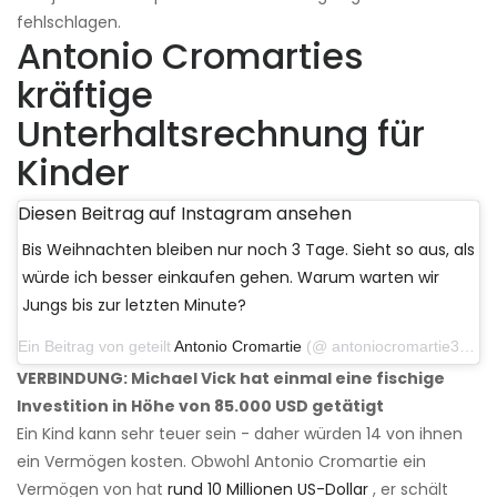
fehlschlagen.
Antonio Cromarties
kräftige
Unterhaltsrechnung für
Kinder
Diesen Beitrag auf Instagram ansehen
Bis Weihnachten bleiben nur noch 3 Tage. Sieht so aus, als
würde ich besser einkaufen gehen. Warum warten wir
Jungs bis zur letzten Minute?
Ein Beitrag von geteilt
Antonio Cromartie
(@ antoniocromartie31) am 22. Dezember 2019 um 10:25 Uhr PST
VERBINDUNG: Michael Vick hat einmal eine fischige
Investition in Höhe von 85.000 USD getätigt
Ein Kind kann sehr teuer sein - daher würden 14 von ihnen
ein Vermögen kosten. Obwohl Antonio Cromartie ein
Vermögen von hat
rund 10 Millionen US-Dollar
, er schält