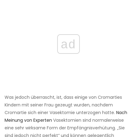
ad
Was jedoch überrascht, ist, dass einige von Cromarties
Kindern mit seiner Frau gezeugt wurden, nachdem
Cromartie sich einer Vasektomie unterzogen hatte.
Nach
Meinung von Experten
Vasektomien sind normalerweise
eine sehr wirksame Form der Empfängnisverhütung. „Sie
sind jedoch nicht perfekt“ und können gelegentlich