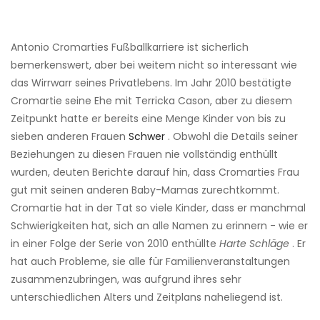
Antonio Cromarties Fußballkarriere ist sicherlich
bemerkenswert, aber bei weitem nicht so interessant wie
das Wirrwarr seines Privatlebens. Im Jahr 2010 bestätigte
Cromartie seine Ehe mit Terricka Cason, aber zu diesem
Zeitpunkt hatte er bereits eine Menge Kinder von bis zu
sieben anderen Frauen
Schwer
. Obwohl die Details seiner
Beziehungen zu diesen Frauen nie vollständig enthüllt
wurden, deuten Berichte darauf hin, dass Cromarties Frau
gut mit seinen anderen Baby-Mamas zurechtkommt.
Cromartie hat in der Tat so viele Kinder, dass er manchmal
Schwierigkeiten hat, sich an alle Namen zu erinnern - wie er
in einer Folge der Serie von 2010 enthüllte
Harte Schläge
. Er
hat auch Probleme, sie alle für Familienveranstaltungen
zusammenzubringen, was aufgrund ihres sehr
unterschiedlichen Alters und Zeitplans naheliegend ist.