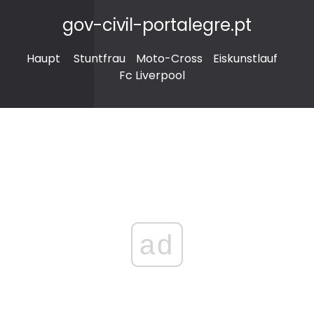
gov-civil-portalegre.pt
Haupt
Stuntfrau
Moto-Cross
Eiskunstlauf
Fc Liverpool
ad