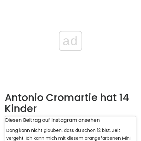
ad
Antonio Cromartie hat 14
Kinder
Diesen Beitrag auf Instagram ansehen
Dang kann nicht glauben, dass du schon 12 bist. Zeit
vergeht. Ich kann mich mit diesem orangefarbenen Mini