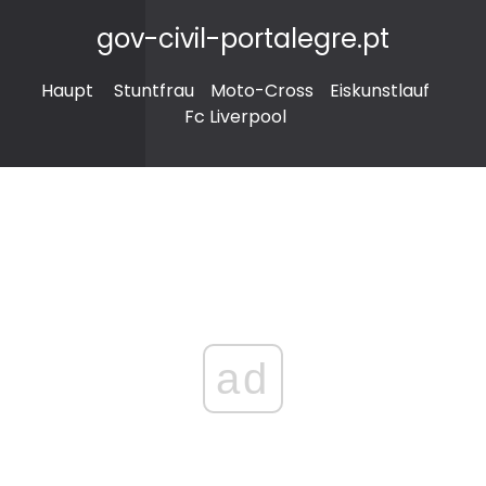
gov-civil-portalegre.pt
Haupt
Stuntfrau
Moto-Cross
Eiskunstlauf
Fc Liverpool
ad