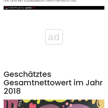
hat und ein Studioalbum veröffentlicht hat.
ad
Geschätztes
Gesamtnettowert im Jahr
2018