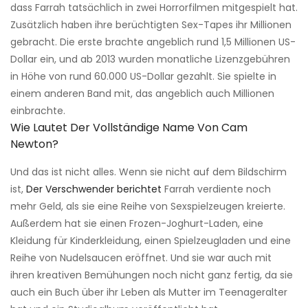
dass Farrah tatsächlich in zwei Horrorfilmen mitgespielt hat.
Zusätzlich haben ihre berüchtigten Sex-Tapes ihr Millionen
gebracht. Die erste brachte angeblich rund 1,5 Millionen US-
Dollar ein, und ab 2013 wurden monatliche Lizenzgebühren
in Höhe von rund 60.000 US-Dollar gezahlt. Sie spielte in
einem anderen Band mit, das angeblich auch Millionen
einbrachte.
Wie Lautet Der Vollständige Name Von Cam
Newton?
Und das ist nicht alles. Wenn sie nicht auf dem Bildschirm
ist,
Der Verschwender berichtet
Farrah verdiente noch
mehr Geld, als sie eine Reihe von Sexspielzeugen kreierte.
Außerdem hat sie einen Frozen-Joghurt-Laden, eine
Kleidung für Kinderkleidung, einen Spielzeugladen und eine
Reihe von Nudelsaucen eröffnet. Und sie war auch mit
ihren kreativen Bemühungen noch nicht ganz fertig, da sie
auch ein Buch über ihr Leben als Mutter im Teenageralter