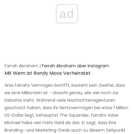
ad
Farrah Abraham |
Farrah Abraham über Instagram
Mit Wem Ist Randy Moos Verheiratet
Was Farrahs Vermögen betrifft, besteht kein Zweifel, dass
sie eine Millionärin ist - obwohl genau, wie viel noch zur
Debatte steht. Während viele Nachrichtenagenturen
geschätzt haben, dass ihr Nettovermögen bei etwa 1 Million
US-Dollar liegt, behauptet The Squander, Farrahs Vater
Michael habe viel mehr Geld als das. Er sagt, dass ihre
Branding- und Marketing-Deals auch zu diesem Zeitpunkt