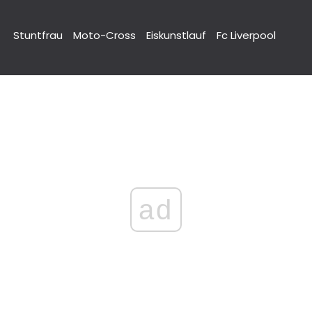
Stuntfrau
Moto-Cross
Eiskunstlauf
Fc Liverpool
ad