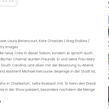
aar, Laura Betancourt, Kate Chastain | Greg Endries /
tty Images
ie neue Crew in dieser Saison, sondern er sprach auch
discher Charme
wurden Freunde. Er und seine Frau Mary
, South Carolina, und aßen mit der Besetzung zu Abend.
nd Assistent Michael Kelcourse derjenige in der Stadt ist,
ho in Charleston', teilte Rosbach mit. 'Er kann den Dreck
 was in der Show passiert, besonders nachdem die Menge
w