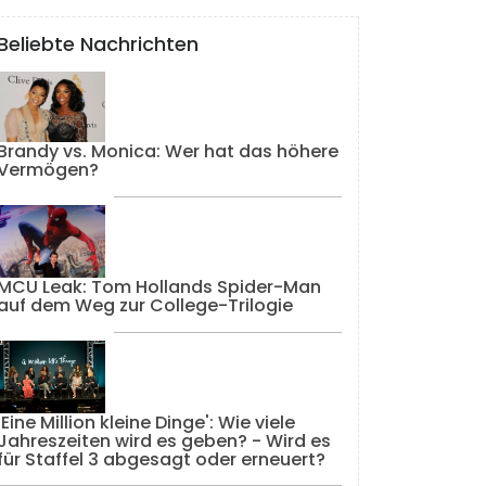
Beliebte Nachrichten
Brandy vs. Monica: Wer hat das höhere
Vermögen?
MCU Leak: Tom Hollands Spider-Man
auf dem Weg zur College-Trilogie
'Eine Million kleine Dinge': Wie viele
Jahreszeiten wird es geben? - Wird es
für Staffel 3 abgesagt oder erneuert?