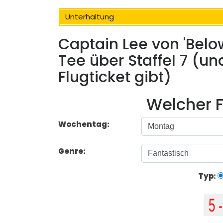
Unterhaltung
Captain Lee von 'Belo
Tee über Staffel 7 (
Flugticket gibt)
Welcher F
Wochentag:
Genre:
Typ: