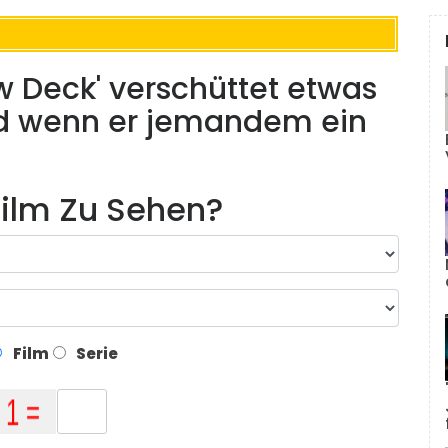
w Deck' verschüttet etwas
und wenn er jemandem ein
ilm Zu Sehen?
Film
Serie