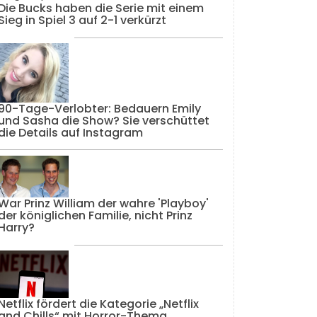
Die Bucks haben die Serie mit einem
Sieg in Spiel 3 auf 2-1 verkürzt
90-Tage-Verlobter: Bedauern Emily
und Sasha die Show? Sie verschüttet
die Details auf Instagram
War Prinz William der wahre 'Playboy'
der königlichen Familie, nicht Prinz
Harry?
Netflix fördert die Kategorie „Netflix
and Chills“ mit Horror-Thema