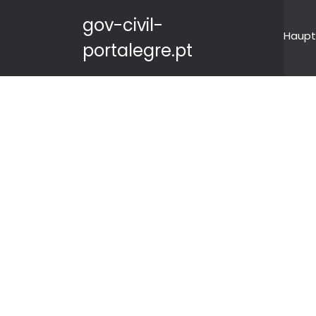
gov-civil-
Haupt
portalegre.pt