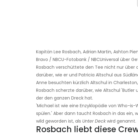
Kapitän Lee Rosbach, Adrian Martin, Ashton Pien
Bravo / NBCU-Fotobank / NBCUniversal über Ge
Rosbach verschüttete den Tee nicht nur über d
darüber, wie er und Patricia Altschul aus
Südlän
Anne besuchten kürzlich Altschul in Charleston
Rosbach scherzte darüber, wie Altschul 'Butler u
der den ganzen Dreck hat.
'Michael ist wie eine Enzyklopädie von Who-is-W
spülen.' Aber dann taucht Rosbach in das ein,
wild geworden ist, als
Unter Deck
wird genannt.
Rosbach liebt diese Cre