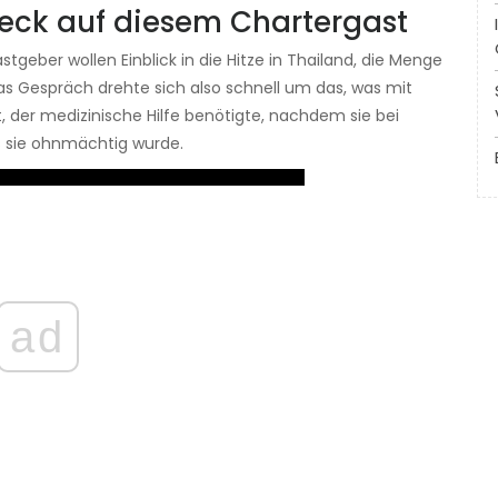
reck auf diesem Chartergast
tgeber wollen Einblick in die Hitze in Thailand, die Menge
as Gespräch drehte sich also schnell um das, was mit
 der medizinische Hilfe benötigte, nachdem sie bei
s sie ohnmächtig wurde.
ad