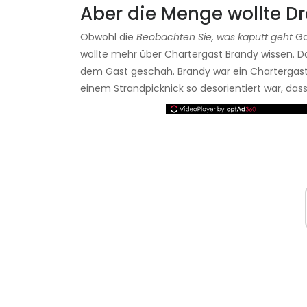
Aber die Menge wollte D
Obwohl die
Beobachten Sie, was kaputt geht
Gas
wollte mehr über Chartergast Brandy wissen. D
dem Gast geschah. Brandy war ein Chartergast,
einem Strandpicknick so desorientiert war, das