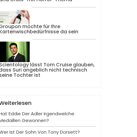
Groupon möchte für Ihre
Kartenwischbedürfnisse da sein
Scientology lässt Tom Cruise glauben,
dass Suri angeblich nicht technisch
seine Tochter ist
Weiterlesen
Hat Eddie Der Adler Irgendwelche
Medaillen Gewonnen?
Wer Ist Der Sohn Von Tony Dorsett?