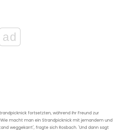
ad
Strandpicknick fortsetzten, während ihr Freund zur
 'Wie macht man ein Strandpicknick mit jemandem und
tand weggekarrt', fragte sich Rosbach. 'Und dann sagt