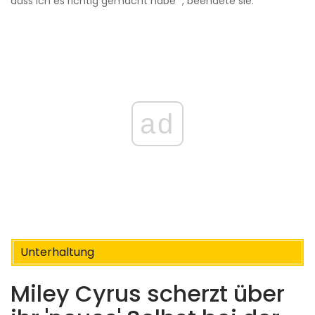
dass ich es richtig gemacht habe “, beendete sie.
ad
Unterhaltung
Miley Cyrus scherzt über