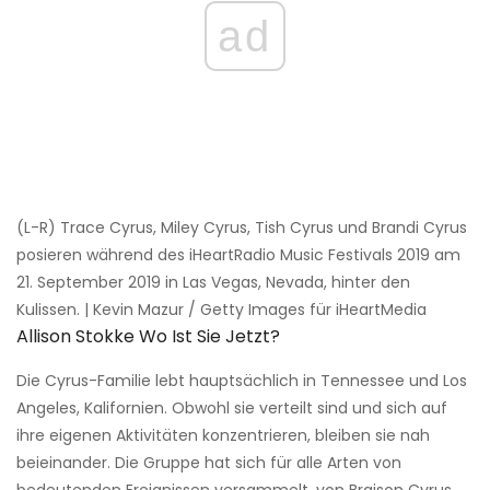
ad
(L-R) Trace Cyrus, Miley Cyrus, Tish Cyrus und Brandi Cyrus
posieren während des iHeartRadio Music Festivals 2019 am
21. September 2019 in Las Vegas, Nevada, hinter den
Kulissen. | Kevin Mazur / Getty Images für iHeartMedia
Allison Stokke Wo Ist Sie Jetzt?
Die Cyrus-Familie lebt hauptsächlich in Tennessee und Los
Angeles, Kalifornien. Obwohl sie verteilt sind und sich auf
ihre eigenen Aktivitäten konzentrieren, bleiben sie nah
beieinander. Die Gruppe hat sich für alle Arten von
bedeutenden Ereignissen versammelt, von Braison Cyrus