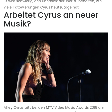
Es wird schwierig, den Überblick darüber zu behalten, wie
viele Tätowierungen Cyrus heutzutage hat.
Arbeitet Cyrus an neuer
Musik?
Miley Cyrus tritt bei den MTV Video Music Awards 2019 am