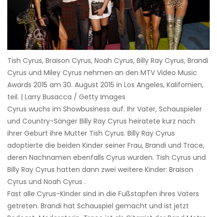
Tish Cyrus, Braison Cyrus, Noah Cyrus, Billy Ray Cyrus, Brandi
Cyrus und Miley Cyrus nehmen an den MTV Video Music
Awards 2015 am 30. August 2015 in Los Angeles, Kalifornien,
teil. | Larry Busacca / Getty Images
Cyrus wuchs im Showbusiness auf. Ihr Vater, Schauspieler
und Country-Sänger Billy Ray Cyrus heiratete kurz nach
ihrer Geburt ihre Mutter Tish Cyrus. Billy Ray Cyrus
adoptierte die beiden Kinder seiner Frau, Brandi und Trace,
deren Nachnamen ebenfalls Cyrus wurden. Tish Cyrus und
Billy Ray Cyrus hatten dann zwei weitere Kinder: Braison
Cyrus und Noah Cyrus .
Fast alle Cyrus-Kinder sind in die Fußstapfen ihres Vaters
getreten. Brandi hat Schauspiel gemacht und ist jetzt