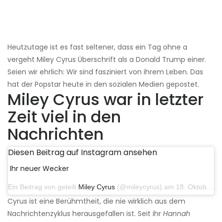
Heutzutage ist es fast seltener, dass ein Tag ohne a
vergeht Miley Cyrus Überschrift als a Donald Trump einer.
Seien wir ehrlich: Wir sind fasziniert von ihrem Leben. Das
hat der Popstar heute in den sozialen Medien gepostet.
Miley Cyrus war in letzter
Zeit viel in den
Nachrichten
Diesen Beitrag auf Instagram ansehen
Ihr neuer Wecker
Ein Beitrag von geteilt
Miley Cyrus
(@mileycyrus) am 18. Oktober 2019 um 19:03 Uhr PDT
Cyrus ist eine Berühmtheit, die nie wirklich aus dem
Nachrichtenzyklus herausgefallen ist. Seit ihr
Hannah