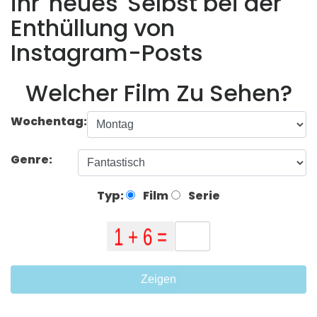
ihr 'neues' Selbst bei der
Enthüllung von
Instagram-Posts
Welcher Film Zu Sehen?
Wochentag:
Genre:
Typ:
Film
Serie
Zeigen