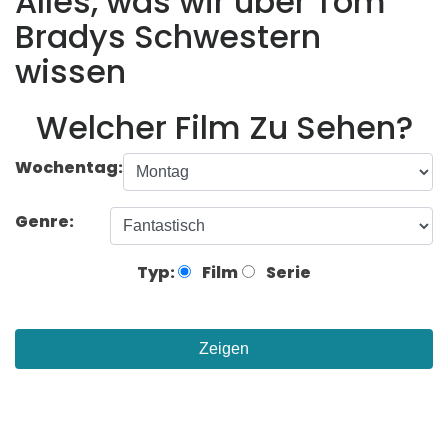
Alles, was wir über Tom
Bradys Schwestern
wissen
Welcher Film Zu Sehen?
Wochentag:
Genre:
Typ:
Film
Serie
Zeigen