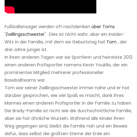
Fußballansager werden oft nachdenken
über Toms
'Zwillingsschwester'
. Dies ist nicht wahr, aber ein Insider-
Witz in der Familie, mit dem sie Geburtstag hat
Tom
, der
drei Jahre jünger ist.
In ihren anderen Tagen war sie Sportlerin und heiratete 2012
einen anderen Profisportler namens Kevin Youkilis, der ein
prominentes Mitglied mehrerer professioneller
Baseballteams war.
Tom war seiner Zwillingsschwester immer nahe und er hat
darüber gesprochen, wie viel Spaß es macht, dank ihres
Mannes einen anderen Profisportler in der Familie zu haben.
Die Brady-Familie ist nicht wie die durchschnittliche Familie,
aber sie hat ähnliche Wurzeln. Während alle Kinder ihren
Weg gegangen sind, bleibt die Familie nah und ein Beweis
dafür, dass selbst die größten Sterne der Erde ein