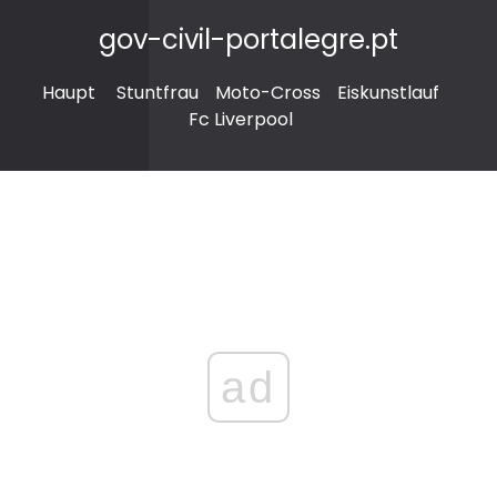
gov-civil-portalegre.pt
Haupt
Stuntfrau
Moto-Cross
Eiskunstlauf
Fc Liverpool
ad