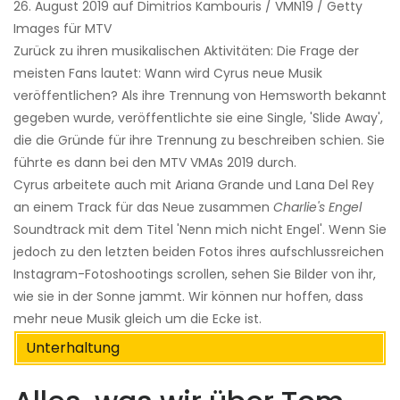
26. August 2019 auf Dimitrios Kambouris / VMN19 / Getty
Images für MTV
Zurück zu ihren musikalischen Aktivitäten: Die Frage der
meisten Fans lautet: Wann wird Cyrus neue Musik
veröffentlichen? Als ihre Trennung von Hemsworth bekannt
gegeben wurde, veröffentlichte sie eine Single, 'Slide Away',
die die Gründe für ihre Trennung zu beschreiben schien. Sie
führte es dann bei den MTV VMAs 2019 durch.
Cyrus arbeitete auch mit Ariana Grande und Lana Del Rey
an einem Track für das Neue zusammen
Charlie's Engel
Soundtrack mit dem Titel 'Nenn mich nicht Engel'. Wenn Sie
jedoch zu den letzten beiden Fotos ihres aufschlussreichen
Instagram-Fotoshootings scrollen, sehen Sie Bilder von ihr,
wie sie in der Sonne jammt. Wir können nur hoffen, dass
mehr neue Musik gleich um die Ecke ist.
Unterhaltung