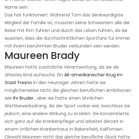
Name sein.'
Das hat funktioniert. Während Tom das denkwürdigste
Mitglied der Familie ist, mussten seine Schwestern alle die
Reise mit ihm führen und durch das Leben führen, da sie
wussten, dass die durchschnittlichen Sportfans für immer
mit ihrem berühmten Bruder verbunden sein werden.
Maureen Brady
Maureen hatte zusätzliche Verantwortung, als sie als
ältestes Kind aufwuchs. Ein
All-amerikanischer Krug im
Staat Fresno
In den neunziger Jahren hatte sie
möglicherweise nicht die gleichen beruflichen Ambitionen
wie
ihr Bruder
, aber sie hatte einen ähnlichen
Wettbewerbsdrang. Als der Sport vorbei war, beschloss sie
jedoch, eine andere Wirkung zu erzielen. Sie konzentrierte
sich ganz auf die Krankenpflege und arbeitet derzeit in
einem örtlichen Krankenhaus in Bakersfield, Kalifornien.
Obwohl Maureen nicht das gleiche berufliche Glück hatte