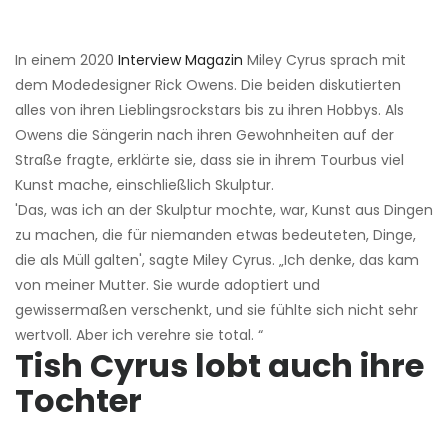
In einem 2020
Interview Magazin
Miley Cyrus sprach mit
dem Modedesigner Rick Owens. Die beiden diskutierten
alles von ihren Lieblingsrockstars bis zu ihren Hobbys. Als
Owens die Sängerin nach ihren Gewohnheiten auf der
Straße fragte, erklärte sie, dass sie in ihrem Tourbus viel
Kunst mache, einschließlich Skulptur.
'Das, was ich an der Skulptur mochte, war, Kunst aus Dingen
zu machen, die für niemanden etwas bedeuteten, Dinge,
die als Müll galten', sagte Miley Cyrus. „Ich denke, das kam
von meiner Mutter. Sie wurde adoptiert und
gewissermaßen verschenkt, und sie fühlte sich nicht sehr
wertvoll. Aber ich verehre sie total. “
Tish Cyrus lobt auch ihre
Tochter