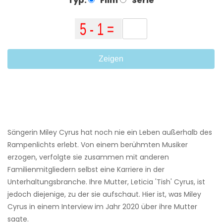
Typ:
Film
Serie
Zeigen
Sängerin Miley Cyrus hat noch nie ein Leben außerhalb des
Rampenlichts erlebt. Von einem berühmten Musiker
erzogen, verfolgte sie zusammen mit anderen
Familienmitgliedern selbst eine Karriere in der
Unterhaltungsbranche. Ihre Mutter, Leticia 'Tish' Cyrus, ist
jedoch diejenige, zu der sie aufschaut. Hier ist, was Miley
Cyrus in einem Interview im Jahr 2020 über ihre Mutter
sagte.