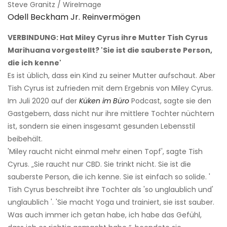
Steve Granitz / WireImage
Odell Beckham Jr. Reinvermögen
VERBINDUNG: Hat Miley Cyrus ihre Mutter Tish Cyrus
Marihuana vorgestellt? 'Sie ist die sauberste Person,
die ich kenne'
Es ist üblich, dass ein Kind zu seiner Mutter aufschaut. Aber
Tish Cyrus ist zufrieden mit dem Ergebnis von Miley Cyrus.
Im Juli 2020 auf der
Küken im Büro
Podcast, sagte sie den
Gastgebern, dass nicht nur ihre mittlere Tochter nüchtern
ist, sondern sie einen insgesamt gesunden Lebensstil
beibehält.
'Miley raucht nicht einmal mehr einen Topf', sagte Tish
Cyrus. „Sie raucht nur CBD. Sie trinkt nicht. Sie ist die
sauberste Person, die ich kenne. Sie ist einfach so solide. '
Tish Cyrus beschreibt ihre Tochter als 'so unglaublich und'
unglaublich '. 'Sie macht Yoga und trainiert, sie isst sauber.
Was auch immer ich getan habe, ich habe das Gefühl,