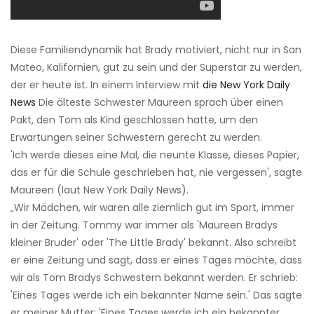
Diese Familiendynamik hat Brady motiviert, nicht nur in San
Mateo, Kalifornien, gut zu sein und der Superstar zu werden,
der er heute ist. In einem Interview mit
die New York Daily
News
Die älteste Schwester Maureen sprach über einen
Pakt, den Tom als Kind geschlossen hatte, um den
Erwartungen seiner Schwestern gerecht zu werden.
'Ich werde dieses eine Mal, die neunte Klasse, dieses Papier,
das er für die Schule geschrieben hat, nie vergessen', sagte
Maureen (laut New York Daily News).
„Wir Mädchen, wir waren alle ziemlich gut im Sport, immer
in der Zeitung. Tommy war immer als 'Maureen Bradys
kleiner Bruder' oder 'The Little Brady' bekannt. Also schreibt
er eine Zeitung und sagt, dass er eines Tages möchte, dass
wir als Tom Bradys Schwestern bekannt werden. Er schrieb:
'Eines Tages werde ich ein bekannter Name sein.' Das sagte
er meiner Mutter: 'Eines Tages werde ich ein bekannter