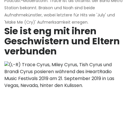
Podcast-Moderatorin. Trace ist als Gitarrist der Band Metro
Station bekannt. Braison und Noah sind beide
Aufnahmekünstler, wobei letztere für Hits wie 'July' und
'Make Me (Cry)' Aufmerksamkeit erregen.
Sie ist eng mit ihren
Geschwistern und Eltern
verbunden