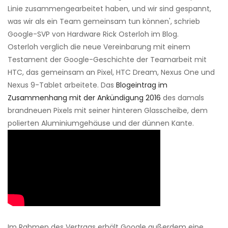
Linie zusammengearbeitet haben, und wir sind gespannt,
was wir als ein Team gemeinsam tun können', schrieb
Google-SVP von Hardware Rick Osterloh im Blog.
Osterloh verglich die neue Vereinbarung mit einem
Testament der Google-Geschichte der Teamarbeit mit
HTC, das gemeinsam an Pixel, HTC Dream, Nexus One und
Nexus 9-Tablet arbeitete. Das
Blogeintrag im
Zusammenhang mit der Ankündigung 2016
des damals
brandneuen Pixels mit seiner hinteren Glasscheibe, dem
polierten Aluminiumgehäuse und der dünnen Kante.
Im Rahmen des Vertrags erhält Google außerdem eine