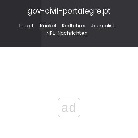
gov-civil-portalegre.pt
Haupt
Kricket
Radfahrer
Journalist
NFL-Nachrichten
ad