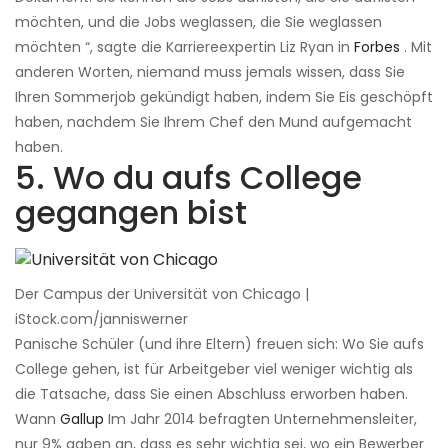
möchten, und die Jobs weglassen, die Sie weglassen
möchten “, sagte die Karriereexpertin Liz Ryan in
Forbes
. Mit
anderen Worten, niemand muss jemals wissen, dass Sie
Ihren Sommerjob gekündigt haben, indem Sie Eis geschöpft
haben, nachdem Sie Ihrem Chef den Mund aufgemacht
haben.
5. Wo du aufs College
gegangen bist
Der Campus der Universität von Chicago |
iStock.com/janniswerner
Panische Schüler (und ihre Eltern) freuen sich: Wo Sie aufs
College gehen, ist für Arbeitgeber viel weniger wichtig als
die Tatsache, dass Sie einen Abschluss erworben haben.
Wann
Gallup
Im Jahr 2014 befragten Unternehmensleiter,
nur 9% gaben an, dass es sehr wichtig sei, wo ein Bewerber