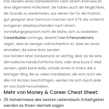
Das Senden eines Dankesbriefes nach einem Interview ist
eine allgemeine Höflichkeit. Sie haben auch die Möglichkeit,
die Gründe zu wiederholen, aus denen Sie für die Position
gut geeignet sind. Dennoch machen sich 57% der schlecht
erzogenen Arbeitssuchenden nach einem
Vorstellungsgespräch nicht die Mühe, sich zu bedanken
CareerBuilder
Umfrage, obwohl
1 von 5 Personalchefs
sagen, dass es weniger wahrscheinlich ist, dass sie Leute
einstellen, die keine Notiz senden.
Das Senden einer Dankesnotiz ist wichtig, aber ob Sie eine
altmodische handschriftliche Notiz oder eine kurze E-Mail
senden, spielt keine Rolle, schrieb Green in ihrem Ask a
Manager-Blog. Bei so vielen Kandidaten, die sich nicht wie
alle mit Notizen beschäftigen, werden Sie sich durch jede
Art von Dank hervorheben.
Mehr von Money & Career Cheat Sheet:
25 Geheimnisse des besten Lebenslaufs Arbeitgeber
werden es Ihnen niemals sagen