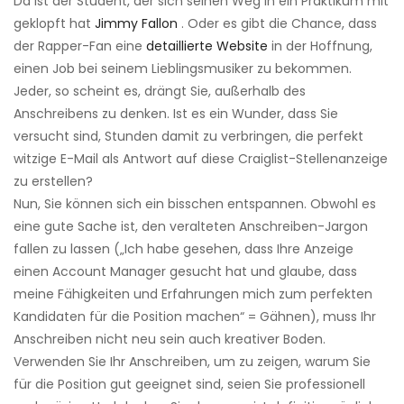
Da ist der Student, der sich seinen Weg in ein Praktikum mit
geklopft hat
Jimmy Fallon
. Oder es gibt die Chance, dass
der Rapper-Fan eine
detaillierte Website
in der Hoffnung,
einen Job bei seinem Lieblingsmusiker zu bekommen.
Jeder, so scheint es, drängt Sie, außerhalb des
Anschreibens zu denken. Ist es ein Wunder, dass Sie
versucht sind, Stunden damit zu verbringen, die perfekt
witzige E-Mail als Antwort auf diese Craiglist-Stellenanzeige
zu erstellen?
Nun, Sie können sich ein bisschen entspannen. Obwohl es
eine gute Sache ist, den veralteten Anschreiben-Jargon
fallen zu lassen („Ich habe gesehen, dass Ihre Anzeige
einen Account Manager gesucht hat und glaube, dass
meine Fähigkeiten und Erfahrungen mich zum perfekten
Kandidaten für die Position machen“ = Gähnen), muss Ihr
Anschreiben nicht neu sein auch kreativer Boden.
Verwenden Sie Ihr Anschreiben, um zu zeigen, warum Sie
für die Position gut geeignet sind, seien Sie professionell