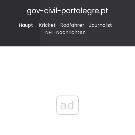
gov-civil-portalegre.pt
Haupt
Kricket
Radfahrer
Journalist
NFL-Nachrichten
ad