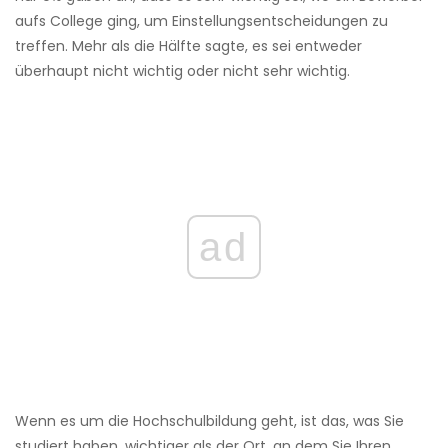
aufs College ging, um Einstellungsentscheidungen zu
treffen. Mehr als die Hälfte sagte, es sei entweder
überhaupt nicht wichtig oder nicht sehr wichtig.
ad
Wenn es um die Hochschulbildung geht, ist das, was Sie
studiert haben, wichtiger als der Ort, an dem Sie Ihren