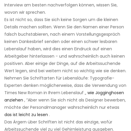
Interview am besten nachverfolgen können, wissen Sie,
wovon wir sprechen.
Es ist nicht so, dass Sie sich keine Sorgen um die kleinen
Details machen sollten. Wenn Sie den Namen einer Person
falsch buchstabieren, nach einem Vorstellungsgespräch
keinen Dankesbrief senden oder einen schwer lesbaren
Lebenslauf haben, wird dies einen Eindruck auf einen
Arbeitgeber hinterlassen - und wahrscheinlich auch keinen
positiven. Aber einige der Dinge, auf die Arbeitssuchende
Wert legen, sind bei weitem nicht so wichtig wie sie denken.
Nehmen Sie Schriftarten für Lebensläufe: Typografie-
Experten denken möglicherweise, dass die Verwendung von
Times New Roman in Ihrem Lebenslauf „
wie Jogginghosen
anziehen
, ”Aber wenn Sie sich nicht als Designer bewerben,
möchte der Personalmanager wahrscheinlich nur etwas
das ist leicht zu lesen
.
Das Ärgern über Schriften ist nicht das einzige, wofür
Arbeitssuchende viel zu viel Gehirnleistung ausgeben.