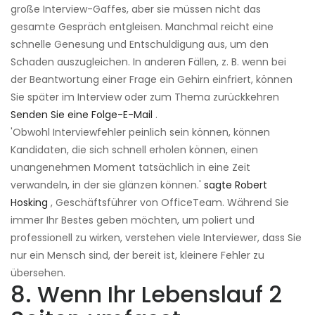
große Interview-Gaffes, aber sie müssen nicht das
gesamte Gespräch entgleisen. Manchmal reicht eine
schnelle Genesung und Entschuldigung aus, um den
Schaden auszugleichen. In anderen Fällen, z. B. wenn bei
der Beantwortung einer Frage ein Gehirn einfriert, können
Sie später im Interview oder zum Thema zurückkehren
Senden Sie eine Folge-E-Mail
.
'Obwohl Interviewfehler peinlich sein können, können
Kandidaten, die sich schnell erholen können, einen
unangenehmen Moment tatsächlich in eine Zeit
verwandeln, in der sie glänzen können.'
sagte Robert
Hosking
, Geschäftsführer von OfficeTeam. Während Sie
immer Ihr Bestes geben möchten, um poliert und
professionell zu wirken, verstehen viele Interviewer, dass Sie
nur ein Mensch sind, der bereit ist, kleinere Fehler zu
übersehen.
8. Wenn Ihr Lebenslauf 2