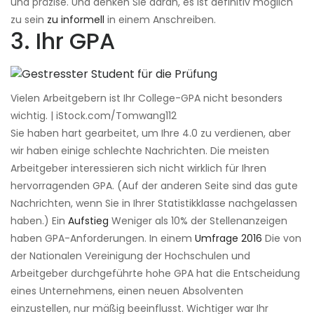
und präzise. Und denken Sie daran, es ist definitiv möglich
zu sein
zu informell
in einem Anschreiben.
3. Ihr GPA
Vielen Arbeitgebern ist Ihr College-GPA nicht besonders
wichtig. | iStock.com/Tomwang112
Sie haben hart gearbeitet, um Ihre 4.0 zu verdienen, aber
wir haben einige schlechte Nachrichten. Die meisten
Arbeitgeber interessieren sich nicht wirklich für Ihren
hervorragenden GPA. (Auf der anderen Seite sind das gute
Nachrichten, wenn Sie in Ihrer Statistikklasse nachgelassen
haben.) Ein
Aufstieg
Weniger als 10% der Stellenanzeigen
haben GPA-Anforderungen. In einem
Umfrage 2016
Die von
der Nationalen Vereinigung der Hochschulen und
Arbeitgeber durchgeführte hohe GPA hat die Entscheidung
eines Unternehmens, einen neuen Absolventen
einzustellen, nur mäßig beeinflusst. Wichtiger war Ihr