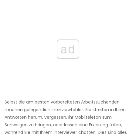
ad
Selbst die am besten vorbereiteten Arbeitssuchenden
machen gelegentlich Interviewfehler. Sie streifen in Ihren
Antworten herum, vergessen, Ihr Mobiltelefon zum
Schweigen zu bringen, oder lassen eine Erklärung fallen,
während Sie mit Ihrem Interviewer chatten. Dies sind alles