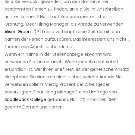
Sind Sie verrückt geworden, um den Namen einer
bestimmten Person zu finden, an die Sie Ihr Anschreiben
richten können? Halt. Laut Karriereexperten ist es in
Ordnung, 'Dear Hiring Manager' als Anrede zu verwenden
Alison Green
. '[P] Lease verbringt keine Zeit damit, den
Namen der Person aufzuspüren. Das interessiert uns nicht “,
forderte sie Arbeitssuchende auf.
Wenn ein Name in der Stellenanzeige erwähnt wird,
verwenden Sie ihn natürlich. Wenn jedoch nicht sofort
ersichtlich ist, wer Ihren Brief liest, ist der generische Ansatz
akzeptabel. Sie sind sich nicht sicher, welche Anrede Sie
verwenden sollen? Vierzig Prozent der Arbeitgeber
bevorzugten 'Dear Hiring Manager', eine Umfrage von
Saddleback College
gefunden. Nur 17% mochten 'Sehr
geehrte Damen und Herren'.