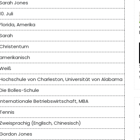
Sarah Jones
10. Juli
Florida, Amerika
Sarah
Christentum
amerikanisch
Weiß
Hochschule von Charleston, Universität von Alabama
Die Bolles-Schule
Internationale Betriebswirtschaft, MBA
Tennis
Zweisprachig (Englisch, Chinesisch)
Gordon Jones