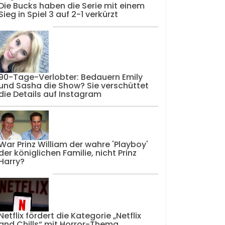
Die Bucks haben die Serie mit einem
Sieg in Spiel 3 auf 2-1 verkürzt
90-Tage-Verlobter: Bedauern Emily
und Sasha die Show? Sie verschüttet
die Details auf Instagram
War Prinz William der wahre 'Playboy'
der königlichen Familie, nicht Prinz
Harry?
Netflix fördert die Kategorie „Netflix
and Chills“ mit Horror-Thema