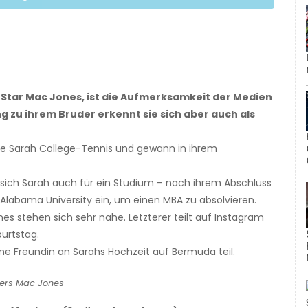
-Star Mac Jones, ist die Aufmerksamkeit der Medien
 zu ihrem Bruder erkennt sie sich aber auch als
lte Sarah College-Tennis und gewann in ihrem
rt sich Sarah auch für ein Studium – nach ihrem Abschluss
er Alabama University ein, um einen MBA zu absolvieren.
nes stehen sich sehr nahe. Letzterer teilt auf Instagram
burtstag.
ne Freundin an Sarahs Hochzeit auf Bermuda teil.