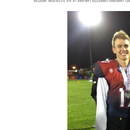
Bruder wünscht ihr in seinen sozialen Medien Ge