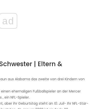
ad
chwester | Eltern &
 Alaun aus Alabama das zweite von drei Kindern von
, einen ehemaligen Fußballspieler an der Mercer
, ein NFL-Spieler.
, aber ihr Geburtstag steht an
10. Juli-
Ihr NFL-Star-