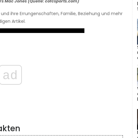
ers Mac Jones (Quelle: cofcsports.com)
d und ihre Errungenschaften, Familie, Beziehung und mehr
gen Artikel.
ad
akten