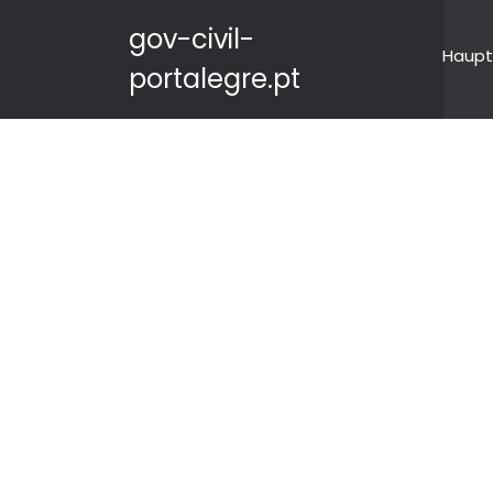
gov-civil-
Haupt
portalegre.pt