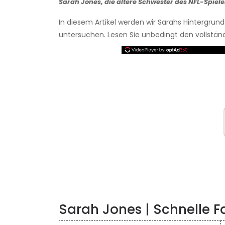
Sarah Jones, die ältere Schwester des NFL-Spiel
In diesem Artikel werden wir Sarahs Hintergrun
untersuchen. Lesen Sie unbedingt den vollständi
Sarah Jones | Schnelle F