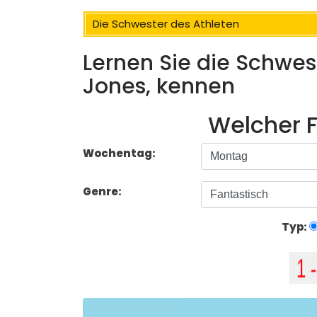
Die Schwester des Athleten
Lernen Sie die Schwes
Jones, kennen
Welcher F
Wochentag:
Genre:
Typ: