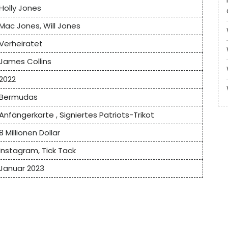
Holly Jones
Mac Jones, Will Jones
Verheiratet
James Collins
2022
Bermudas
Anfängerkarte
,
Signiertes Patriots-Trikot
8 Millionen Dollar
Instagram,
Tick ​​Tack
Januar 2023