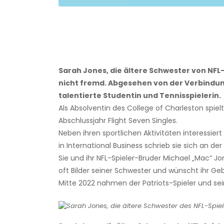
Sarah Jones, die ältere Schwester von NFL
nicht fremd. Abgesehen von der Verbindung
talentierte Studentin und Tennisspielerin.
Als Absolventin des College of Charleston spie
Abschlussjahr Flight Seven Singles.
Neben ihren sportlichen Aktivitäten interessie
in International Business schrieb sie sich an d
Sie und ihr NFL-Spieler-Bruder Michael „Mac“ Jo
oft Bilder seiner Schwester und wünscht ihr Ge
Mitte 2022 nahmen der Patriots-Spieler und sei