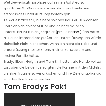
Wettbewerbsatmosphäre auf seinen Aufstieg zu
sportlicher Größe auswirkte und ihm gleichzeitig ein
erstklassiges Unterstützungssystem gab.
'Es war einfach toll, in einem solchen Haus aufzuwachsen
und sich von deiner Mutter und deinem Vater so
unterstützt zu fühlen', sagte er
(pro SB Nation
). 'Ich hatte
zu Hause immer diese großartige Unterstützung. Ich würde
sicherlich nicht hier stehen, wenn ich nicht die Liebe und
Unterstützung meiner Eltern, meiner Schwestern und
meiner Familie hätte. '
Bradys Eltern, Galynn und Tom Sr., hatten alle Hände voll zu
tun, aber die beiden versorgten die Familie mit den Mitteln,
um ihre Träume zu verwirklichen und ihre Ziele unabhängig
von den Hürden zu erreichen.
Tom Bradys Pakt