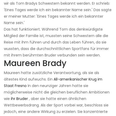
wir als Tom Bradys Schwestern bekannt werden. Er schrieb:
'Eines Tages werde ich ein bekannter Name sein.' Das sagte
er meiner Mutter: 'Eines Tages werde ich ein bekannter
Name sein.'
Das hat funktioniert. Während Tom das denkwürdigste
Mitglied der Familie ist, mussten seine Schwestern alle die
Reise mit ihm führen und durch das Leben führen, da sie
wussten, dass die durchschnittlichen Sportfans für immer
mit ihrem berühmten Bruder verbunden sein werden.
Maureen Brady
Maureen hatte zusätzliche Verantwortung, als sie als
ältestes Kind aufwuchs. Ein
All-amerikanischer Krug im
Staat Fresno
In den neunziger Jahren hatte sie
möglicherweise nicht die gleichen beruflichen Ambitionen
wie
ihr Bruder
, aber sie hatte einen ähnlichen
Wettbewerbsdrang. Als der Sport vorbei war, beschloss sie
jedoch, eine andere Wirkung zu erzielen. Sie konzentrierte