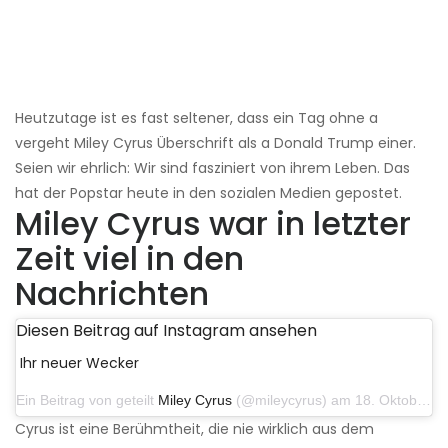
Heutzutage ist es fast seltener, dass ein Tag ohne a
vergeht Miley Cyrus Überschrift als a Donald Trump einer.
Seien wir ehrlich: Wir sind fasziniert von ihrem Leben. Das
hat der Popstar heute in den sozialen Medien gepostet.
Miley Cyrus war in letzter
Zeit viel in den
Nachrichten
Diesen Beitrag auf Instagram ansehen
Ihr neuer Wecker
Ein Beitrag von geteilt
Miley Cyrus
(@mileycyrus) am 18. Oktober 2019 um 19:03 Uhr PDT
Cyrus ist eine Berühmtheit, die nie wirklich aus dem