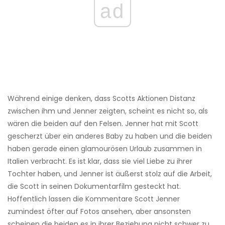
ad
Während einige denken, dass Scotts Aktionen Distanz
zwischen ihm und Jenner zeigten, scheint es nicht so, als
wären die beiden auf den Felsen. Jenner hat mit Scott
gescherzt über ein anderes Baby zu haben und die beiden
haben gerade einen glamourösen Urlaub zusammen in
Italien verbracht. Es ist klar, dass sie viel Liebe zu ihrer
Tochter haben, und Jenner ist äußerst stolz auf die Arbeit,
die Scott in seinen Dokumentarfilm gesteckt hat.
Hoffentlich lassen die Kommentare Scott Jenner
zumindest öfter auf Fotos ansehen, aber ansonsten
scheinen die beiden es in ihrer Beziehung nicht schwer zu