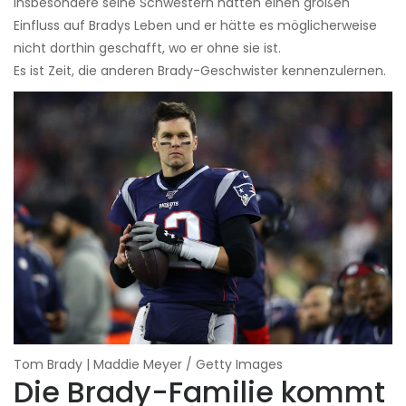
Insbesondere seine Schwestern hatten einen großen
Einfluss auf Bradys Leben und er hätte es möglicherweise
nicht dorthin geschafft, wo er ohne sie ist.
Es ist Zeit, die anderen Brady-Geschwister kennenzulernen.
Tom Brady | Maddie Meyer / Getty Images
Die Brady-Familie kommt