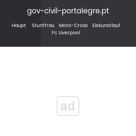
gov-civil-portalegre.pt
Haupt
Stuntfrau
Moto-Cross
Eiskunstlauf
Fc Liverpool
ad