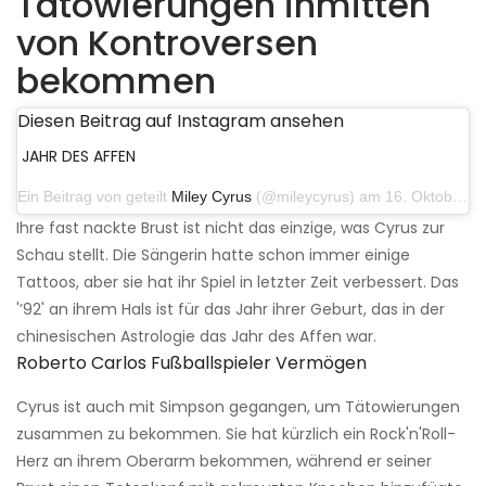
Tätowierungen inmitten
von Kontroversen
bekommen
Diesen Beitrag auf Instagram ansehen
JAHR DES AFFEN
Ein Beitrag von geteilt
Miley Cyrus
(@mileycyrus) am 16. Oktober 2019 um 19:04 Uhr PDT
Ihre fast nackte Brust ist nicht das einzige, was Cyrus zur
Schau stellt. Die Sängerin hatte schon immer einige
Tattoos, aber sie hat ihr Spiel in letzter Zeit verbessert. Das
'’92' an ihrem Hals ist für das Jahr ihrer Geburt, das in der
chinesischen Astrologie das Jahr des Affen war.
Roberto Carlos Fußballspieler Vermögen
Cyrus ist auch mit Simpson gegangen, um Tätowierungen
zusammen zu bekommen. Sie hat kürzlich ein Rock'n'Roll-
Herz an ihrem Oberarm bekommen, während er seiner