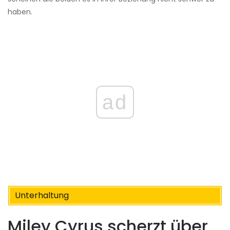
haben.
ad
Unterhaltung
Miley Cyrus scherzt über