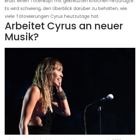
Brust einen Totenkopf mit gekreuzten Knochen hinzufügte.
Es wird schwierig, den Überblick darüber zu behalten, wie
viele Tätowierungen Cyrus heutzutage hat.
Arbeitet Cyrus an neuer
Musik?