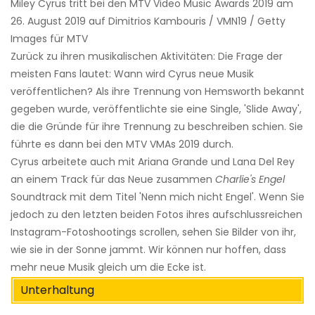
Miley Cyrus tritt bei den MTV Video Music Awards 2019 am
26. August 2019 auf Dimitrios Kambouris / VMN19 / Getty
Images für MTV
Zurück zu ihren musikalischen Aktivitäten: Die Frage der
meisten Fans lautet: Wann wird Cyrus neue Musik
veröffentlichen? Als ihre Trennung von Hemsworth bekannt
gegeben wurde, veröffentlichte sie eine Single, 'Slide Away',
die die Gründe für ihre Trennung zu beschreiben schien. Sie
führte es dann bei den MTV VMAs 2019 durch.
Cyrus arbeitete auch mit Ariana Grande und Lana Del Rey
an einem Track für das Neue zusammen
Charlie's Engel
Soundtrack mit dem Titel 'Nenn mich nicht Engel'. Wenn Sie
jedoch zu den letzten beiden Fotos ihres aufschlussreichen
Instagram-Fotoshootings scrollen, sehen Sie Bilder von ihr,
wie sie in der Sonne jammt. Wir können nur hoffen, dass
mehr neue Musik gleich um die Ecke ist.
Unterhaltung