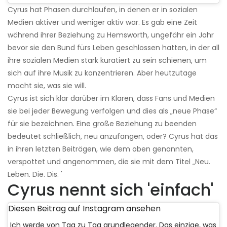
Cyrus hat Phasen durchlaufen, in denen er in sozialen
Medien aktiver und weniger aktiv war. Es gab eine Zeit
während ihrer Beziehung zu Hemsworth, ungefähr ein Jahr
bevor sie den Bund fürs Leben geschlossen hatten, in der all
ihre sozialen Medien stark kuratiert zu sein schienen, um
sich auf ihre Musik zu konzentrieren. Aber heutzutage
macht sie, was sie will.
Cyrus ist sich klar darüber im Klaren, dass Fans und Medien
sie bei jeder Bewegung verfolgen und dies als „neue Phase“
für sie bezeichnen. Eine große Beziehung zu beenden
bedeutet schließlich, neu anzufangen, oder? Cyrus hat das
in ihren letzten Beiträgen, wie dem oben genannten,
verspottet und angenommen, die sie mit dem Titel „Neu.
Leben. Die. Dis. '
Cyrus nennt sich 'einfach'
Diesen Beitrag auf Instagram ansehen
Ich werde von Tag zu Tag grundlegender. Das einzige, was