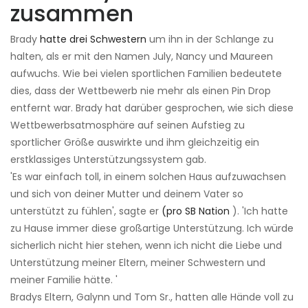
zusammen
Brady
hatte drei Schwestern
um ihn in der Schlange zu
halten, als er mit den Namen July, Nancy und Maureen
aufwuchs. Wie bei vielen sportlichen Familien bedeutete
dies, dass der Wettbewerb nie mehr als einen Pin Drop
entfernt war. Brady hat darüber gesprochen, wie sich diese
Wettbewerbsatmosphäre auf seinen Aufstieg zu
sportlicher Größe auswirkte und ihm gleichzeitig ein
erstklassiges Unterstützungssystem gab.
'Es war einfach toll, in einem solchen Haus aufzuwachsen
und sich von deiner Mutter und deinem Vater so
unterstützt zu fühlen', sagte er
(pro SB Nation
). 'Ich hatte
zu Hause immer diese großartige Unterstützung. Ich würde
sicherlich nicht hier stehen, wenn ich nicht die Liebe und
Unterstützung meiner Eltern, meiner Schwestern und
meiner Familie hätte. '
Bradys Eltern, Galynn und Tom Sr., hatten alle Hände voll zu