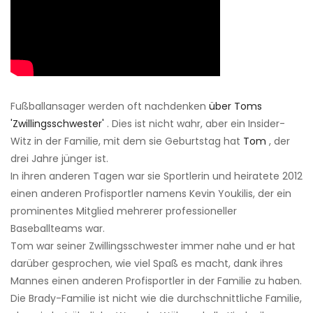
Fußballansager werden oft nachdenken
über Toms
'Zwillingsschwester'
. Dies ist nicht wahr, aber ein Insider-
Witz in der Familie, mit dem sie Geburtstag hat
Tom
, der
drei Jahre jünger ist.
In ihren anderen Tagen war sie Sportlerin und heiratete 2012
einen anderen Profisportler namens Kevin Youkilis, der ein
prominentes Mitglied mehrerer professioneller
Baseballteams war.
Tom war seiner Zwillingsschwester immer nahe und er hat
darüber gesprochen, wie viel Spaß es macht, dank ihres
Mannes einen anderen Profisportler in der Familie zu haben.
Die Brady-Familie ist nicht wie die durchschnittliche Familie,