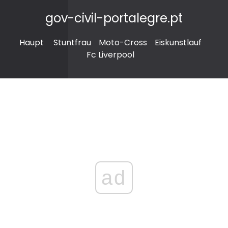
gov-civil-portalegre.pt
Haupt
Stuntfrau
Moto-Cross
Eiskunstlauf
Fc Liverpool
ad