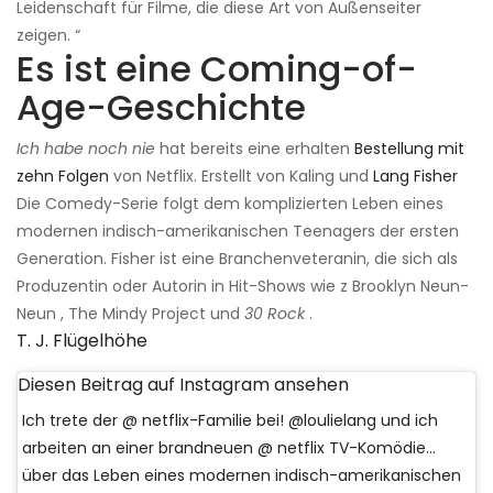
Leidenschaft für Filme, die diese Art von Außenseiter
zeigen. “
Es ist eine Coming-of-
Age-Geschichte
Ich habe noch nie
hat bereits eine erhalten
Bestellung mit
zehn Folgen
von Netflix. Erstellt von Kaling und
Lang Fisher
Die Comedy-Serie folgt dem komplizierten Leben eines
modernen indisch-amerikanischen Teenagers der ersten
Generation. Fisher ist eine Branchenveteranin, die sich als
Produzentin oder Autorin in Hit-Shows wie z Brooklyn Neun-
Neun , The Mindy Project und
30 Rock
.
T. J. Flügelhöhe
Diesen Beitrag auf Instagram ansehen
Ich trete der @ netflix-Familie bei! @loulielang und ich
arbeiten an einer brandneuen @ netflix TV-Komödie…
über das Leben eines modernen indisch-amerikanischen