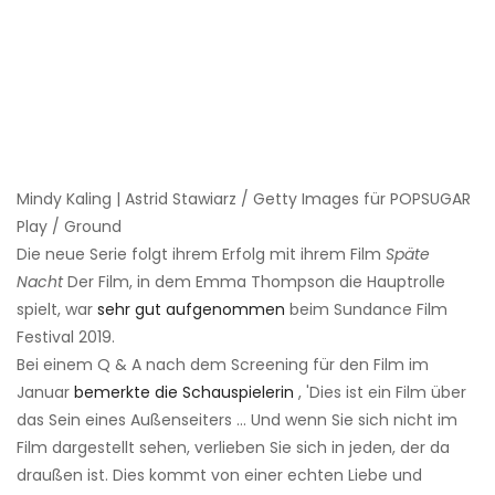
Mindy Kaling | Astrid Stawiarz / Getty Images für POPSUGAR
Play / Ground
Die neue Serie folgt ihrem Erfolg mit ihrem Film
Späte
Nacht
Der Film, in dem Emma Thompson die Hauptrolle
spielt, war
sehr gut aufgenommen
beim Sundance Film
Festival 2019.
Bei einem Q & A nach dem Screening für den Film im
Januar
bemerkte die Schauspielerin
, 'Dies ist ein Film über
das Sein eines Außenseiters ... Und wenn Sie sich nicht im
Film dargestellt sehen, verlieben Sie sich in jeden, der da
draußen ist. Dies kommt von einer echten Liebe und