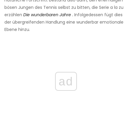
natürliche Fortschritt bestand also darin, den ehemaligen
bösen Jungen des Tennis selbst zu bitten, die Serie a la zu
erzählen
Die wunderbaren Jahre
.
Infolgedessen fügt dies
der übergreifenden Handlung eine wunderbar emotionale
Ebene hinzu.
ad