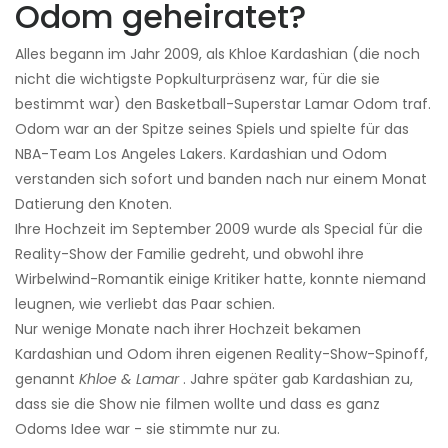
Odom geheiratet?
Alles begann im Jahr 2009, als Khloe Kardashian (die noch
nicht die wichtigste Popkulturpräsenz war, für die sie
bestimmt war) den Basketball-Superstar Lamar Odom traf.
Odom war an der Spitze seines Spiels und spielte für das
NBA-Team Los Angeles Lakers. Kardashian und Odom
verstanden sich sofort und banden nach nur einem Monat
Datierung den Knoten.
Ihre Hochzeit im September 2009 wurde als Special für die
Reality-Show der Familie gedreht, und obwohl ihre
Wirbelwind-Romantik einige Kritiker hatte, konnte niemand
leugnen, wie verliebt das Paar schien.
Nur wenige Monate nach ihrer Hochzeit bekamen
Kardashian und Odom ihren eigenen Reality-Show-Spinoff,
genannt
Khloe & Lamar
. Jahre später gab Kardashian zu,
dass sie die Show nie filmen wollte und dass es ganz
Odoms Idee war - sie stimmte nur zu.