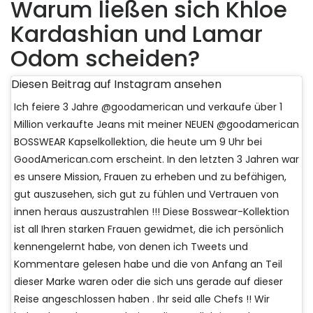
Warum ließen sich Khloe
Kardashian und Lamar
Odom scheiden?
Diesen Beitrag auf Instagram ansehen
Ich feiere 3 Jahre @goodamerican und verkaufe über 1
Million verkaufte Jeans mit meiner NEUEN @goodamerican
BOSSWEAR Kapselkollektion, die heute um 9 Uhr bei
GoodAmerican.com erscheint. In den letzten 3 Jahren war
es unsere Mission, Frauen zu erheben und zu befähigen,
gut auszusehen, sich gut zu fühlen und Vertrauen von
innen heraus auszustrahlen !!! Diese Bosswear-Kollektion
ist all Ihren starken Frauen gewidmet, die ich persönlich
kennengelernt habe, von denen ich Tweets und
Kommentare gelesen habe und die von Anfang an Teil
dieser Marke waren oder die sich uns gerade auf dieser
Reise angeschlossen haben . Ihr seid alle Chefs !! Wir