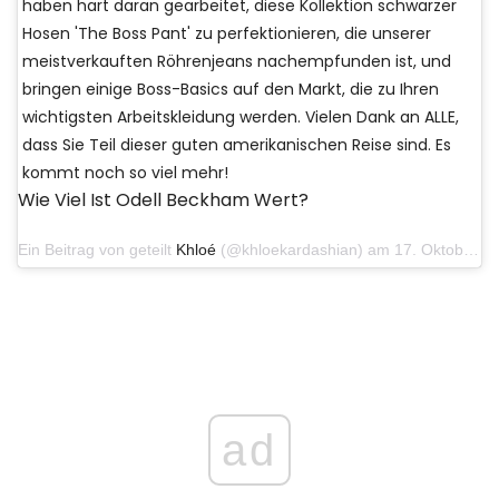
haben hart daran gearbeitet, diese Kollektion schwarzer
Hosen 'The Boss Pant' zu perfektionieren, die unserer
meistverkauften Röhrenjeans nachempfunden ist, und
bringen einige Boss-Basics auf den Markt, die zu Ihren
wichtigsten Arbeitskleidung werden. Vielen Dank an ALLE,
dass Sie Teil dieser guten amerikanischen Reise sind. Es
kommt noch so viel mehr!
Wie Viel Ist Odell Beckham Wert?
Ein Beitrag von geteilt
Khloé
(@khloekardashian) am 17. Oktober 2019 um 7:57 Uhr PDT
ad