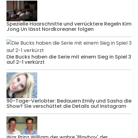
Spezielle Haarschnitte und verrücktere Regeln Kim
Jong Un lässt Nordkoreaner folgen
Die Bucks haben die Serie mit einem Sieg in Spiel 3
auf 2-1 verkürzt
90-Tage-Verlobter: Bedauern Emily und Sasha die
Show? Sie verschüttet die Details auf Instagram
War Prinz William der wahre 'Playboy' der