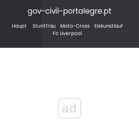
gov-civil-portalegre.pt
Haupt
Stuntfrau
Moto-Cross
Eiskunstlauf
Fc Liverpool
ad