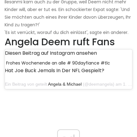
Ilesanmi kam auch zu der Gruppe, weil Deem nicht mehr
Kinder will, aber er tut es. Ein schockierter Expat sagte: 'Und
Sie möchten auch eines ihrer Kinder davon überzeugen, Ihr
Kind zu tragen?!'
'Es ist verrückt, worauf du dich einlässt', sagte ein anderer.
Angela Deem ruft Fans
Diesen Beitrag auf Instagram ansehen
Frohes Wochenende an alle # 90dayfiance #tlc
Hat Joe Buck Jemals In Der NFL Gespielt?
Ein Beitrag von geteilt
Angela & Michael
(@deemangela) am 1. Dezember 2019 um 17:44 Uhr PST