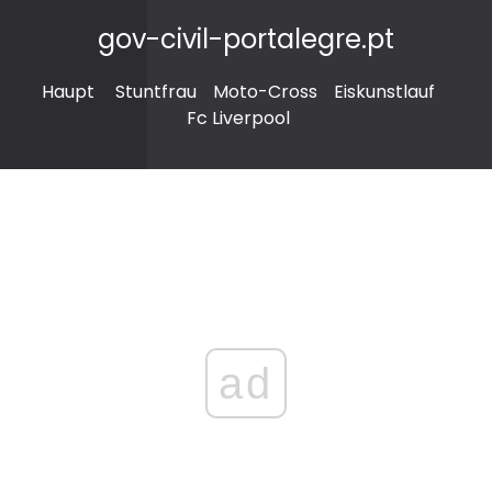
gov-civil-portalegre.pt
Haupt
Stuntfrau
Moto-Cross
Eiskunstlauf
Fc Liverpool
ad