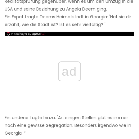
Realitätsprüfung gegenüber, wenn es um den Umzug in die
USA und seine Beziehung zu Angela Deem ging.
Ein Expat fragte Deems Heimatstadt in Georgia: 'Hat sie dir
erzählt, wie die Stadt ist? Ist es sehr vielfältig? '
ad
Ein anderer fügte hinzu: 'An einigen Stellen gibt es immer
noch eine gewisse Segregation. Besonders irgendwo wie in
Georgia. “