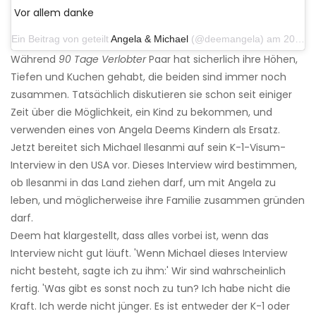
Vor allem danke
Ein Beitrag von geteilt
Angela & Michael
(@deemangela) am 20. November 2019 um 02:16 Uhr PST
Während
90 Tage Verlobter
Paar hat sicherlich ihre Höhen,
Tiefen und Kuchen gehabt, die beiden sind immer noch
zusammen. Tatsächlich diskutieren sie schon seit einiger
Zeit über die Möglichkeit, ein Kind zu bekommen, und
verwenden eines von Angela Deems Kindern als Ersatz.
Jetzt bereitet sich Michael Ilesanmi auf sein K-1-Visum-
Interview in den USA vor. Dieses Interview wird bestimmen,
ob Ilesanmi in das Land ziehen darf, um mit Angela zu
leben, und möglicherweise ihre Familie zusammen gründen
darf.
Deem hat klargestellt, dass alles vorbei ist, wenn das
Interview nicht gut läuft. 'Wenn Michael dieses Interview
nicht besteht, sagte ich zu ihm:' Wir sind wahrscheinlich
fertig. 'Was gibt es sonst noch zu tun? Ich habe nicht die
Kraft. Ich werde nicht jünger. Es ist entweder der K-1 oder