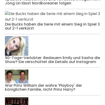
Jong Un lässt Nordkoreaner folgen
Die Bucks haben die Serie mit einem Sieg in Spiel 3
auf 2-1 verkürzt
90-Tage-Verlobter: Bedauern Emily und Sasha die
Show? Sie verschüttet die Details auf Instagram
War Prinz William der wahre 'Playboy' der
königlichen Familie, nicht Prinz Harry?