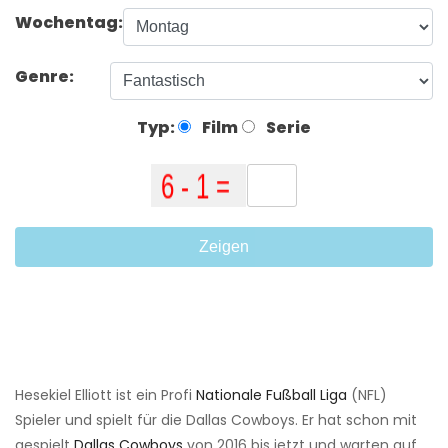
Wochentag:
Genre:
Typ:
Film
Serie
Zeigen
Hesekiel Elliott ist ein Profi
Nationale Fußball Liga
(NFL)
Spieler und spielt für die Dallas Cowboys. Er hat schon mit
gespielt
Dallas Cowboys
von 2016 bis jetzt und warten auf