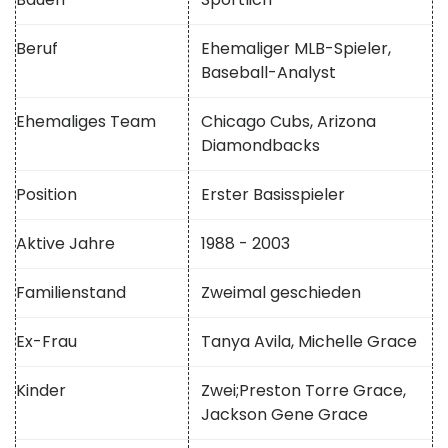
Beruf
Ehemaliger MLB-Spieler,
Baseball-Analyst
Ehemaliges Team
Chicago Cubs, Arizona
Diamondbacks
Position
Erster Basisspieler
Aktive Jahre
1988 - 2003
Familienstand
Zweimal geschieden
Ex-Frau
Tanya Avila, Michelle Grace
Kinder
Zwei;
Preston Torre Grace,
Jackson Gene Grace