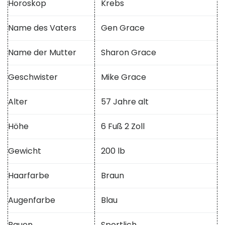
Horoskop
Krebs
Name des Vaters
Gen Grace
Name der Mutter
Sharon Grace
Geschwister
Mike Grace
Alter
57 Jahre alt
Höhe
6 Fuß 2 Zoll
Gewicht
200 lb
Haarfarbe
Braun
Augenfarbe
Blau
Bauen
Sportlich