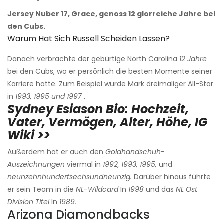
Jersey Nuber 17, Grace, genoss 12 glorreiche Jahre bei
den Cubs.
Warum Hat Sich Russell Scheiden Lassen?
Danach verbrachte der gebürtige North Carolina
12 Jahre
bei den Cubs, wo er persönlich die besten Momente seiner
Karriere hatte. Zum Beispiel wurde Mark dreimaliger All-Star
in
1993, 1995 und 1997
.
Sydney Esiason Bio: Hochzeit,
Vater, Vermögen, Alter, Höhe, IG
Wiki >>
Außerdem hat er auch den
Goldhandschuh-
Auszeichnungen
viermal in
1992, 1993, 1995,
und
neunzehnhundertsechsundneunzig.
Darüber hinaus führte
er sein Team in die
NL-Wildcard
In
1998
und das
NL Ost
Division Titel
In
1989.
Arizona Diamondbacks