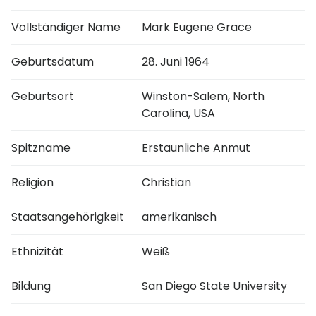
Vollständiger Name
Mark Eugene Grace
Geburtsdatum
28. Juni 1964
Geburtsort
Winston-Salem, North
Carolina, USA
Spitzname
Erstaunliche Anmut
Religion
Christian
Staatsangehörigkeit
amerikanisch
Ethnizität
Weiß
Bildung
San Diego State University