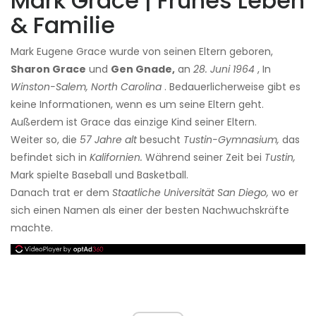
Mark Grace | Frühes Leben
& Familie
Mark Eugene Grace wurde von seinen Eltern geboren,
Sharon Grace
und
Gen Gnade,
an
28. Juni 1964
, In
Winston-Salem, North Carolina
. Bedauerlicherweise gibt es
keine Informationen, wenn es um seine Eltern geht.
Außerdem ist Grace das einzige Kind seiner Eltern.
Weiter so, die
57 Jahre alt
besucht
Tustin-Gymnasium,
das
befindet sich in
Kalifornien.
Während seiner Zeit bei
Tustin,
Mark spielte Baseball und Basketball.
Danach trat er dem
Staatliche Universität San Diego,
wo er
sich einen Namen als einer der besten Nachwuchskräfte
machte.