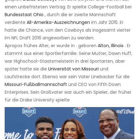
einen unbefristeten Vertrag. Er spielte College-Football bei
Bundesstaat Ohio
, durch die er zweite Mannschaft
verdiente
All-Amerika-Auszeichnungen
im Jahr 2015. Er
hatte die Chance, von den Cowboys als insgesamt vierter
im NFL Draft 2016 angeworben zu werden.
Apropos frühes Alter, er wurde in . geboren
Alton, Illinois
. Er
stammt aus einer Sportlerfamilie. Seine Mutter, Dawn Huff,
war Highschool-Staatsmeisterin in drei Sportarten, aber
später hatte sie die
Universität von Missouri
und
Laufstrecke dort. Ebenso war sein Vater Linebacker für die
Missouri-Fußballmannschaft
und CEO von Fifth Down
Enterprises. Sein Großvater war auch ein Spieler, der früher
für die Drake University spielte