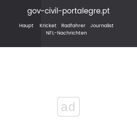
gov-civil-portalegre.pt
Haupt
Kricket
Radfahrer
Journalist
NFL-Nachrichten
ad