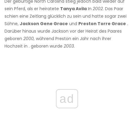
Der gebürtige North Carolina stieg jedoch bald wieder auf
sein Pferd, als er heiratete
Tanya Avila
In
2002.
Das Paar
schien eine Zeitlang glücklich zu sein und hatte sogar zwei
Söhne,
Jackson Gene Grace
und
Preston Torre Grace
.
Darüber hinaus wurde Jackson vor der Heirat des Paares
geboren
2000,
während Preston ein Jahr nach ihrer
Hochzeit in . geboren wurde
2003.
ad