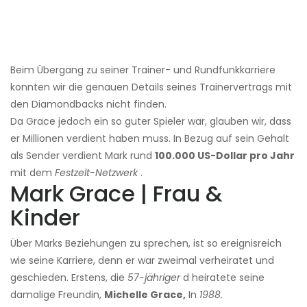
Beim Übergang zu seiner Trainer- und Rundfunkkarriere
konnten wir die genauen Details seines Trainervertrags mit
den Diamondbacks nicht finden.
Da Grace jedoch ein so guter Spieler war, glauben wir, dass
er Millionen verdient haben muss. In Bezug auf sein Gehalt
als Sender verdient Mark rund
100.000 US-Dollar pro Jahr
mit dem
Festzelt-Netzwerk
.
Mark Grace | Frau &
Kinder
Über Marks Beziehungen zu sprechen, ist so ereignisreich
wie seine Karriere, denn er war zweimal verheiratet und
geschieden. Erstens, die
57-jähriger
d heiratete seine
damalige Freundin,
Michelle Grace,
In
1988.