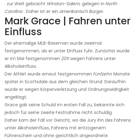
. zur Welt gebracht
Winston-Salem,
gelegen in
North
Carolina
. Daher ist er ein
amerikanisch
Bürger.
Mark Grace | Fahren unter
Einfluss
Der ehemalige MLB-Baseman wurde zweimal
festgenommen, als er unter Einfluss fuhr. Zunächst wurde
er im Mai festgenommen
2011
wegen Fahrens unter
Alkoholeinfluss.
Der Athlet wurde erneut festgenommen
fünfzehn
Monate
später in Scottsdale aus dem gleichen Grund. Daraufhin
wurde er wegen Körperverletzung und Ordnungswidrigkeit
angeklagt.
Grace gab seine Schuld im ersten Fall zu, bekannte sich
jedoch für seine zweite Festnahme nicht schuldig.
Daher kam der Fall vor Gericht, wo die Jury ihn des Fahrens
unter Alkoholeinfluss, Fahrens mit entzogenem
Führerschein und ohne gerichtlich angeordnete