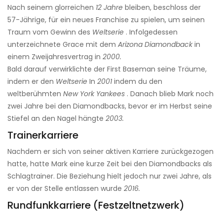
Nach seinem glorreichen
12 Jahre
bleiben, beschloss der
57-Jährige, für ein neues Franchise zu spielen, um seinen
Traum vom Gewinn des
Weltserie
. Infolgedessen
unterzeichnete Grace mit dem
Arizona Diamondback
in
einem Zweijahresvertrag in
2000.
Bald darauf verwirklichte der First Baseman seine Träume,
indem er den
Weltserie
In
2001
indem du den
weltberühmten
New York Yankees
. Danach blieb Mark noch
zwei Jahre bei den Diamondbacks, bevor er im Herbst seine
Stiefel an den Nagel hängte
2003.
Trainerkarriere
Nachdem er sich von seiner aktiven Karriere zurückgezogen
hatte, hatte Mark eine kurze Zeit bei den Diamondbacks als
Schlagtrainer. Die Beziehung hielt jedoch nur zwei Jahre, als
er von der Stelle entlassen wurde
2016.
Rundfunkkarriere (Festzeltnetzwerk)