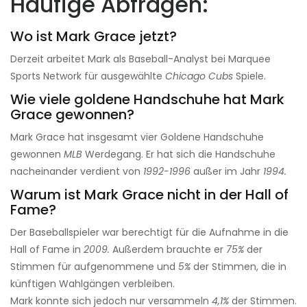
Häufige Abfragen:
Wo ist Mark Grace jetzt?
Derzeit arbeitet Mark als Baseball-Analyst bei Marquee
Sports Network für ausgewählte
Chicago Cubs
Spiele.
Wie viele goldene Handschuhe hat Mark
Grace gewonnen?
Mark Grace hat insgesamt vier Goldene Handschuhe
gewonnen
MLB
Werdegang. Er hat sich die Handschuhe
nacheinander verdient von
1992-1996
außer im Jahr
1994.
Warum ist Mark Grace nicht in der Hall of
Fame?
Der Baseballspieler war berechtigt für die Aufnahme in die
Hall of Fame in
2009.
Außerdem brauchte er
75%
der
Stimmen für aufgenommene und
5%
der Stimmen, die in
künftigen Wahlgängen verbleiben.
Mark konnte sich jedoch nur versammeln
4,1%
der Stimmen.