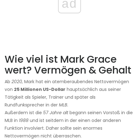
ad
Wie viel ist Mark Grace
wert? Vermögen & Gehalt
Ab
2020,
Mark hat ein atemberaubendes Nettovermögen
von
25 Millionen US-Dollar
hauptsächlich aus seiner
Tätigkeit als Spieler, Trainer und später als
Rundfunksprecher in der
MLB.
Außerdem ist die
57 Jahre alt
begann seinen Vorstoß in die
MLB in
1988
und ist seitdem in der einen oder anderen
Funktion involviert. Daher sollte sein enormes
Nettovermögen nicht überraschen.