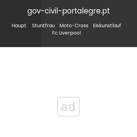
gov-civil-portalegre.pt
Haupt
Stuntfrau
Moto-Cross
Eiskunstlauf
Fc Liverpool
ad