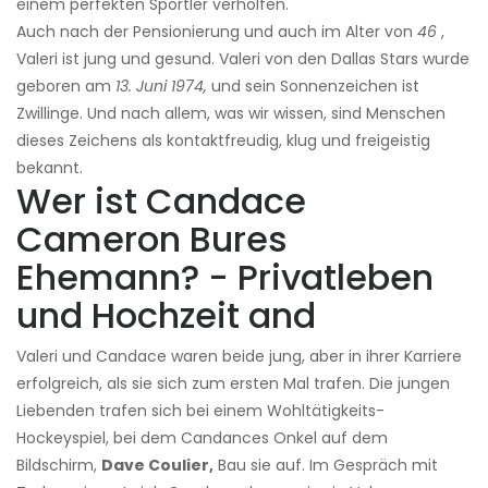
einem perfekten Sportler verholfen.
Auch nach der Pensionierung und auch im Alter von
46
,
Valeri ist jung und gesund. Valeri von den Dallas Stars wurde
geboren am
13. Juni 1974,
und sein Sonnenzeichen ist
Zwillinge. Und nach allem, was wir wissen, sind Menschen
dieses Zeichens als kontaktfreudig, klug und freigeistig
bekannt.
Wer ist Candace
Cameron Bures
Ehemann? - Privatleben
und Hochzeit and
Valeri und Candace waren beide jung, aber in ihrer Karriere
erfolgreich, als sie sich zum ersten Mal trafen. Die jungen
Liebenden trafen sich bei einem Wohltätigkeits-
Hockeyspiel, bei dem Candances Onkel auf dem
Bildschirm,
Dave Coulier,
Bau sie auf. Im Gespräch mit