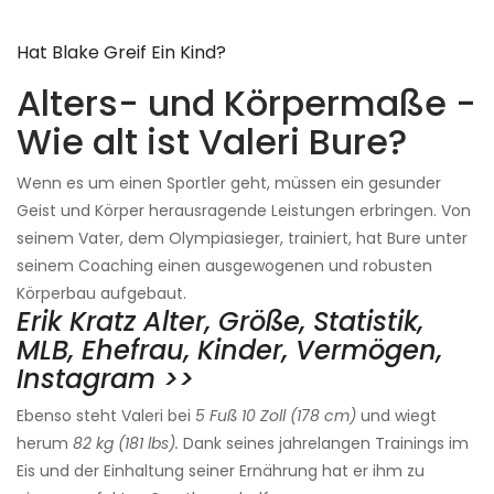
Hat Blake Greif Ein Kind?
Alters- und Körpermaße -
Wie alt ist Valeri Bure?
Wenn es um einen Sportler geht, müssen ein gesunder
Geist und Körper herausragende Leistungen erbringen. Von
seinem Vater, dem Olympiasieger, trainiert, hat Bure unter
seinem Coaching einen ausgewogenen und robusten
Körperbau aufgebaut.
Erik Kratz Alter, Größe, Statistik,
MLB, Ehefrau, Kinder, Vermögen,
Instagram >>
Ebenso steht Valeri bei
5 Fuß 10 Zoll (178 cm)
und wiegt
herum
82 kg (181 lbs).
Dank seines jahrelangen Trainings im
Eis und der Einhaltung seiner Ernährung hat er ihm zu