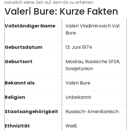
natürlich seine Zeit auf dem Eis zu erfahren.
Valeri Bure: Kurze Fakten
Vollständiger Name
Valeri Vladimirovich Val
Bure
Geburtsdatum
13. Juni 1974
Geburtsort
Moskau, Russische SFSR,
Sowjetunion
Bekannt als
Valeri Bure
Religion
Unbekannt
Staatsangehörigkeit
Russisch-Amerikanisch
Ethnizität
Weiß