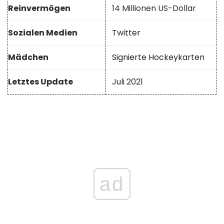
Reinvermögen
14 Millionen US-Dollar
Sozialen Medien
Twitter
Mädchen
Signierte Hockeykarten
Letztes Update
Juli 2021
ad