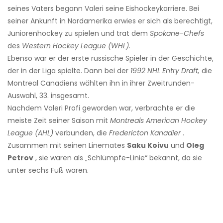
seines Vaters begann Valeri seine Eishockeykarriere. Bei
seiner Ankunft in Nordamerika erwies er sich als berechtigt,
Juniorenhockey zu spielen und trat dem
Spokane-Chefs
des
Western Hockey League (WHL).
Ebenso war er der erste russische Spieler in der Geschichte,
der in der Liga spielte. Dann bei der
1992 NHL Entry Draft,
die
Montreal Canadiens wählten ihn in ihrer Zweitrunden-
Auswahl, 33. insgesamt.
Nachdem Valeri Profi geworden war, verbrachte er die
meiste Zeit seiner Saison mit
Montreals American Hockey
League (AHL)
verbunden, die
Fredericton Kanadier
.
Zusammen mit seinen Linemates
Saku Koivu
und
Oleg
Petrov
, sie waren als „Schlümpfe-Linie“ bekannt, da sie
unter sechs Fuß waren.