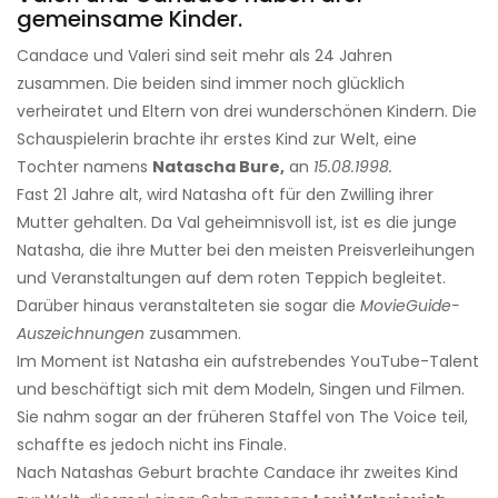
gemeinsame Kinder.
Candace und Valeri sind seit mehr als 24 Jahren
zusammen. Die beiden sind immer noch glücklich
verheiratet und Eltern von drei wunderschönen Kindern. Die
Schauspielerin brachte ihr erstes Kind zur Welt, eine
Tochter namens
Natascha Bure,
an
15.08.1998.
Fast 21 Jahre alt, wird Natasha oft für den Zwilling ihrer
Mutter gehalten. Da Val geheimnisvoll ist, ist es die junge
Natasha, die ihre Mutter bei den meisten Preisverleihungen
und Veranstaltungen auf dem roten Teppich begleitet.
Darüber hinaus veranstalteten sie sogar die
MovieGuide-
Auszeichnungen
zusammen.
Im Moment ist Natasha ein aufstrebendes YouTube-Talent
und beschäftigt sich mit dem Modeln, Singen und Filmen.
Sie nahm sogar an der früheren Staffel von The Voice teil,
schaffte es jedoch nicht ins Finale.
Nach Natashas Geburt brachte Candace ihr zweites Kind