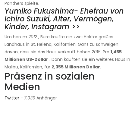
Panthers spielte.
Yumiko Fukushima- Ehefrau von
Ichiro Suzuki, Alter, Vermögen,
Kinder, Instagram >>
Um herum
2012
, Bure kaufte ein zwei Hektar großes
Landhaus in St. Helena, Kalifornien. Ganz zu schweigen
davon, dass sie das Haus verkauft haben
2015.
Pro
1,455
Millionen US-Dollar
. Dann kauften sie ein weiteres Haus in
Malibu, Kalifornien, für
2,355 Millionen Dollar.
Präsenz in sozialen
Medien
Twitter
-
7.039
Anhänger