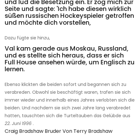
und lud die Besetzung ein. Er zog mich zur
Seite und sagte: 'Ich habe diesen wirklich
süßen russischen Hockeyspieler getroffen
und möchte dich vorstellen,
Dazu fügte sie hinzu,
Val kam gerade aus Moskau, Russland,
und es stellte sich heraus, dass er sich
Full House ansehen würde, um Englisch zu
lernen.
Ebenso klickten die beiden sofort und begannen sich zu
verabreden. Obwohl sie beschäftigt waren, trafen sie sich
immer wieder und innerhalb eines Jahres verlobten sich die
beiden. Und nachdem sie sich zwei Jahre lang verabredet
hatten, tauschten sich die Turteltauben das Gelübde aus
22. Juni 1996
.
Craig Bradshaw Bruder Von Terry Bradshaw