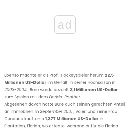
ad
Ebenso machte er als Profi-Hockeyspieler herum
22,5
Millionen US-Dollar
im Gehalt. In seiner Hochsaison in
2003-2004
, Bure wurde bezahlt
3,1 Millionen US-Dollar
zum Spielen mit dem
Florida-Panther.
Abgesehen davon hatte Bure auch seinen gerechten Anteil
an Immobilien. In
September 2001
, Valeri und seine Frau
Candace kauften a
1,377 Millionen US-Dollar
in
Plantation, Florida, wo er lebte, während er für die Florida