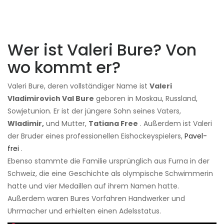
Wer ist Valeri Bure? Von
wo kommt er?
Valeri Bure, deren vollständiger Name ist
Valeri
Vladimirovich Val Bure
geboren in Moskau, Russland,
Sowjetunion. Er ist der jüngere Sohn seines Vaters,
Wladimir,
und Mutter,
Tatiana Free
. Außerdem ist Valeri
der Bruder eines professionellen Eishockeyspielers,
Pavel-
frei
.
Ebenso stammte die Familie ursprünglich aus Furna in der
Schweiz, die eine Geschichte als olympische Schwimmerin
hatte und vier Medaillen auf ihrem Namen hatte.
Außerdem waren Bures Vorfahren Handwerker und
Uhrmacher und erhielten einen Adelsstatus.