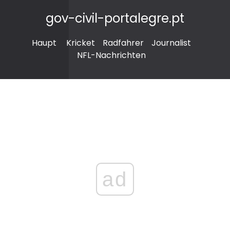
gov-civil-portalegre.pt
Haupt
Kricket
Radfahrer
Journalist
NFL-Nachrichten
ad