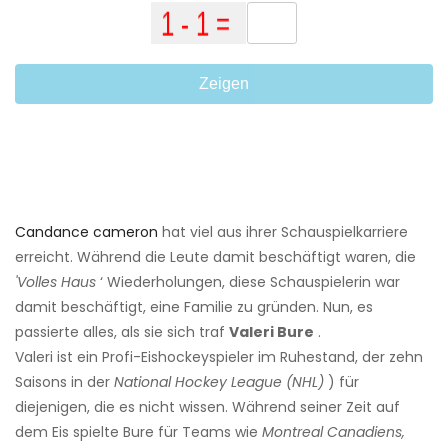
Zeigen
Candance cameron
hat viel aus ihrer Schauspielkarriere
erreicht. Während die Leute damit beschäftigt waren, die
'Volles Haus
‘ Wiederholungen, diese Schauspielerin war
damit beschäftigt, eine Familie zu gründen. Nun, es
passierte alles, als sie sich traf
Valeri Bure
.
Valeri ist ein Profi-Eishockeyspieler im Ruhestand, der zehn
Saisons in der
National Hockey League (NHL)
) für
diejenigen, die es nicht wissen. Während seiner Zeit auf
dem Eis spielte Bure für Teams wie
Montreal Canadiens,