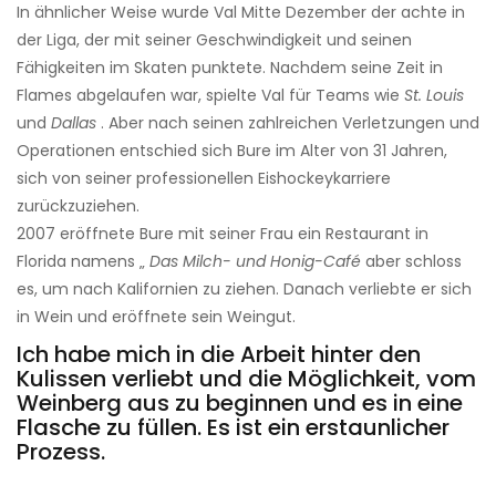
In ähnlicher Weise wurde Val Mitte Dezember der achte in
der Liga, der mit seiner Geschwindigkeit und seinen
Fähigkeiten im Skaten punktete. Nachdem seine Zeit in
Flames abgelaufen war, spielte Val für Teams wie
St. Louis
und
Dallas
. Aber nach seinen zahlreichen Verletzungen und
Operationen entschied sich Bure im Alter von 31 Jahren,
sich von seiner professionellen Eishockeykarriere
zurückzuziehen.
2007 eröffnete Bure mit seiner Frau ein Restaurant in
Florida namens „
Das Milch- und Honig-Café
aber schloss
es, um nach Kalifornien zu ziehen. Danach verliebte er sich
in Wein und eröffnete sein Weingut.
Ich habe mich in die Arbeit hinter den
Kulissen verliebt und die Möglichkeit, vom
Weinberg aus zu beginnen und es in eine
Flasche zu füllen. Es ist ein erstaunlicher
Prozess.