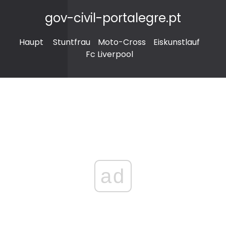
gov-civil-portalegre.pt
Haupt
Stuntfrau
Moto-Cross
Eiskunstlauf
Fc Liverpool
ad