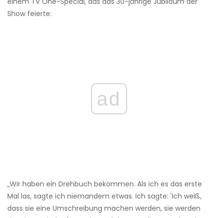
einem TV One-Special, das das 30-jährige Jubiläum der
Show feierte:
ad
„Wir haben ein Drehbuch bekommen. Als ich es das erste
Mal las, sagte ich niemandem etwas. Ich sagte: 'Ich weiß,
dass sie eine Umschreibung machen werden, sie werden