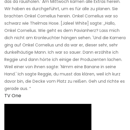
das da rausholen.' Am Mittwoch kamen alle Extras herein.
Wir haben es durchgeführt, um es für alle zu planen. Sie
brachten Onkel Cornelius herein. Onkel Cornelius war so
schwarz wie Thelmas Hose. [Jaleel White] sagte: „Hallo,
Onkel Cornelius. Wie geht es dem Pavianherz? Lass mich
dich nicht am Kronleuchter hängen sehen. 'Und die Kamera
ging auf Onkel Cornelius und da war er, dieser sehr, sehr
dunkelhäutige Mann. Ich war so sauer. Dann erzählte ich
Reggie und dann hörte ich einige der Produzenten lachen.
Weil einer von ihnen sagte: 'Nimm eine Banane in seine
Hand.' Ich sagte Reggie, du musst das klären, weil ich kurz
davor bin, die Decke vom Platz zu reißen. Geh und richte es
gerade aus. “
TV One