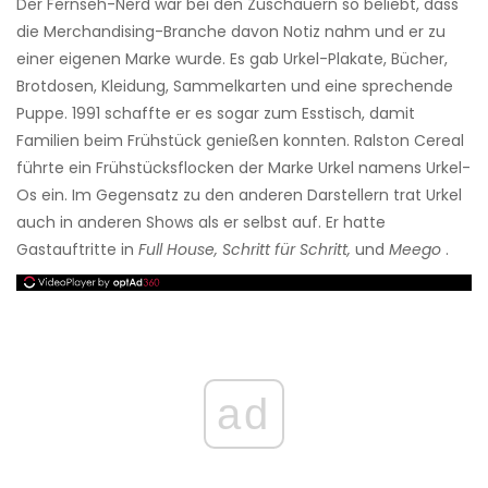
Der Fernseh-Nerd war bei den Zuschauern so beliebt, dass
die Merchandising-Branche davon Notiz nahm und er zu
einer eigenen Marke wurde. Es gab Urkel-Plakate, Bücher,
Brotdosen, Kleidung, Sammelkarten und eine sprechende
Puppe. 1991 schaffte er es sogar zum Esstisch, damit
Familien beim Frühstück genießen konnten. Ralston Cereal
führte ein Frühstücksflocken der Marke Urkel namens Urkel-
Os ein. Im Gegensatz zu den anderen Darstellern trat Urkel
auch in anderen Shows als er selbst auf. Er hatte
Gastauftritte in
Full House, Schritt für Schritt,
und
Meego
.
ad