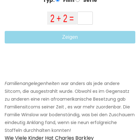
Typ:
Film
Serie
Zeigen
Familienangelegenheiten
war anders als jede andere
Sitcom, die ausgestrahlt wurde. Obwohl es im Gegensatz
zu anderen eine rein afroamerikanische Besetzung gab
Familiensitcoms seiner Zeit , es war mehr zuordenbar. Die
Familie Winslow war bodenständig, was bei den Zuschauern
eindeutig Anklang fand, wenn sie neun erfolgreiche
Staffeln durchhalten konnten!
Wie Viele Kinder Hat Charles Barkley