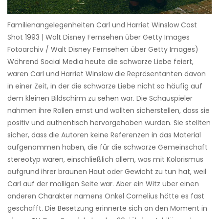
Familienangelegenheiten Carl und Harriet Winslow Cast
Shot 1993 | Walt Disney Fernsehen über Getty Images
Fotoarchiv / Walt Disney Fernsehen über Getty Images)
Während Social Media heute die schwarze Liebe feiert,
waren Carl und Harriet Winslow die Repräsentanten davon
in einer Zeit, in der die schwarze Liebe nicht so häufig auf
dem kleinen Bildschirm zu sehen war. Die Schauspieler
nahmen ihre Rollen ernst und wollten sicherstellen, dass sie
positiv und authentisch hervorgehoben wurden. Sie stellten
sicher, dass die Autoren keine Referenzen in das Material
aufgenommen haben, die für die schwarze Gemeinschaft
stereotyp waren, einschließlich allem, was mit Kolorismus
aufgrund ihrer braunen Haut oder Gewicht zu tun hat, weil
Carl auf der molligen Seite war. Aber ein Witz über einen
anderen Charakter namens Onkel Cornelius hätte es fast
geschafft. Die Besetzung erinnerte sich an den Moment in