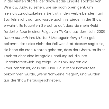
In der vierten Staffel der Show ist die jüngste Tochter von
Winslow, Judy, zu sehen, wie sie nach oben geht, um
niemals zurückzukehren. Sie trat in den verbleibenden fünf
Staffeln nicht auf und wurde auch nie wieder in der Show
erwähnt. Es tauchten Gerüchte auf, dass sie mehr Geld
forderte. Aber in einer Folge von TV One aus dem Jahr 2009
Leben danach
Ihre Mutter / Managerin Gwyn Foxx gab
bekannt, dass dies nicht der Fall war. Stattdessen sagte sie,
sie habe die Produzenten gebeten, dass der Charakter ihrer
Tochter eher eine integrale Handlung sei, die ihre
Charakterentwicklung zeige. Laut Foxx sagten die
Produzenten ihr, dass die Judy-Figur mehr Kamerazeit
bekommen würde, „wenn Schweine fliegen“, und wurden
aus der Show herausgeschrieben.