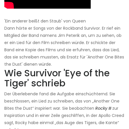
'Ein anderer beißt den Staub' von Queen
Dann hörte er Songs von der Rockband Survivor. Er rief ein
Mitglied der Band namens Jim Peterik an, um zu sehen, ob
er ein Lied für den Film schreiben würde. Er schickte der
Band eine Kopie des Films und sie erfuhren, dass das Lied,
das sie schreiben mussten, als Ersatz für 'Another One Bites
the Dust' dienen würde.
Wie Survivor 'Eye of the
Tiger' schrieb
Der Überlebende fand die Aufgabe einschüchternd. Sie
beschlossen, ein Lied zu schreiben, das von „Another One
Bites the Dust“ inspiriert war. Sie beobachten
Rocky III
zur
Inspiration und in einer Zeile geschliffen, in der Apollo Creed
sagt, Rocky habe einmal „das Auge des Tigers, die Kante“