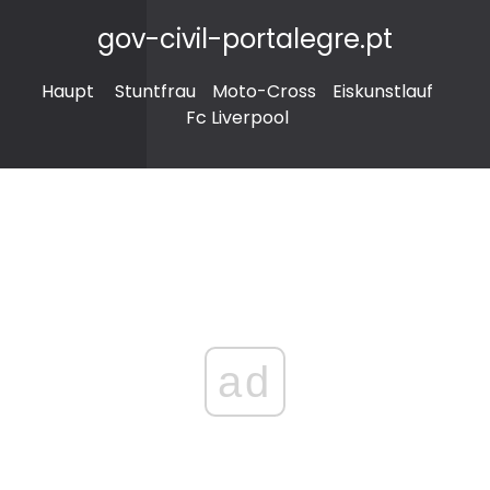
gov-civil-portalegre.pt
Haupt
Stuntfrau
Moto-Cross
Eiskunstlauf
Fc Liverpool
ad