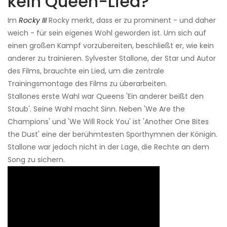
kein Queen-Lied?
Im
Rocky III
Rocky merkt, dass er zu prominent - und daher
weich - für sein eigenes Wohl geworden ist. Um sich auf
einen großen Kampf vorzubereiten, beschließt er, wie kein
anderer zu trainieren. Sylvester Stallone, der Star und Autor
des Films, brauchte ein Lied, um die zentrale
Trainingsmontage des Films zu überarbeiten.
Stallones erste Wahl war Queens 'Ein anderer beißt den
Staub'. Seine Wahl macht Sinn. Neben 'We Are the
Champions' und 'We Will Rock You' ist 'Another One Bites
the Dust' eine der berühmtesten Sporthymnen der Königin.
Stallone war jedoch nicht in der Lage, die Rechte an dem
Song zu sichern.