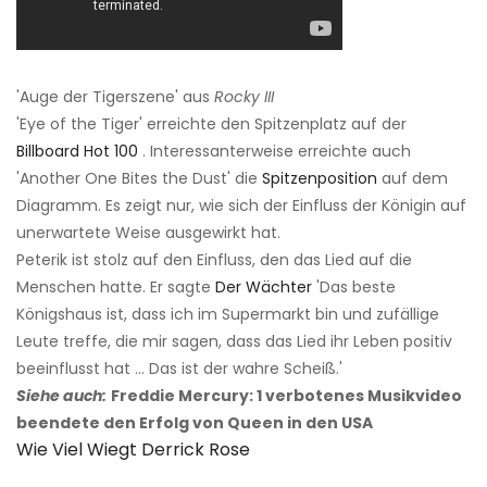
'Auge der Tigerszene' aus
Rocky III
'Eye of the Tiger' erreichte den Spitzenplatz auf der
Billboard Hot 100
. Interessanterweise erreichte auch
'Another One Bites the Dust' die
Spitzenposition
auf dem
Diagramm. Es zeigt nur, wie sich der Einfluss der Königin auf
unerwartete Weise ausgewirkt hat.
Peterik ist stolz auf den Einfluss, den das Lied auf die
Menschen hatte. Er sagte
Der Wächter
'Das beste
Königshaus ist, dass ich im Supermarkt bin und zufällige
Leute treffe, die mir sagen, dass das Lied ihr Leben positiv
beeinflusst hat ... Das ist der wahre Scheiß.'
Siehe auch:
Freddie Mercury: 1 verbotenes Musikvideo
beendete den Erfolg von Queen in den USA
Wie Viel Wiegt Derrick Rose