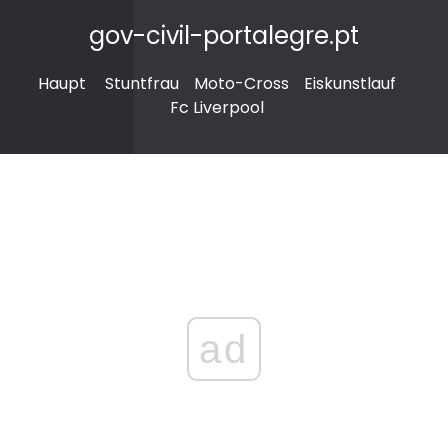
gov-civil-portalegre.pt
Haupt
Stuntfrau
Moto-Cross
Eiskunstlauf
Fc Liverpool
ad