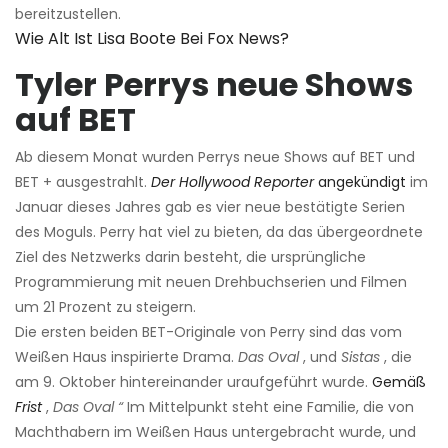
bereitzustellen.
Wie Alt Ist Lisa Boote Bei Fox News?
Tyler Perrys neue Shows
auf BET
Ab diesem Monat wurden Perrys neue Shows auf BET und
BET + ausgestrahlt.
Der Hollywood Reporter
angekündigt
im
Januar dieses Jahres gab es vier neue bestätigte Serien
des Moguls. Perry hat viel zu bieten, da das übergeordnete
Ziel des Netzwerks darin besteht, die ursprüngliche
Programmierung mit neuen Drehbuchserien und Filmen
um 21 Prozent zu steigern.
Die ersten beiden BET-Originale von Perry sind das vom
Weißen Haus inspirierte Drama.
Das Oval
, und
Sistas
, die
am 9. Oktober hintereinander uraufgeführt wurde.
Gemäß
Frist
,
Das Oval “
Im Mittelpunkt steht eine Familie, die von
Machthabern im Weißen Haus untergebracht wurde, und