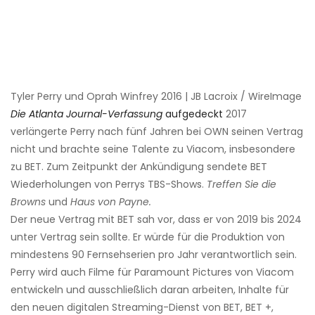
Tyler Perry und Oprah Winfrey 2016 | JB Lacroix / WireImage
Die Atlanta Journal-Verfassung
aufgedeckt
2017
verlängerte Perry nach fünf Jahren bei OWN seinen Vertrag
nicht und brachte seine Talente zu Viacom, insbesondere
zu BET. Zum Zeitpunkt der Ankündigung sendete BET
Wiederholungen von Perrys TBS-Shows.
Treffen Sie die
Browns
und
Haus von Payne.
Der neue Vertrag mit BET sah vor, dass er von 2019 bis 2024
unter Vertrag sein sollte. Er würde für die Produktion von
mindestens 90 Fernsehserien pro Jahr verantwortlich sein.
Perry wird auch Filme für Paramount Pictures von Viacom
entwickeln und ausschließlich daran arbeiten, Inhalte für
den neuen digitalen Streaming-Dienst von BET, BET +,