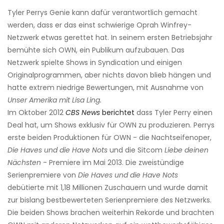
Tyler Perrys Genie kann dafür verantwortlich gemacht
werden, dass er das einst schwierige Oprah Winfrey-
Netzwerk etwas gerettet hat. In seinem ersten Betriebsjahr
bemühte sich OWN, ein Publikum aufzubauen. Das
Netzwerk spielte Shows in Syndication und einigen
Originalprogrammen, aber nichts davon blieb hängen und
hatte extrem niedrige Bewertungen, mit Ausnahme von
Unser Amerika mit Lisa Ling.
Im Oktober 2012
CBS News
berichtet
dass Tyler Perry einen
Deal hat, um Shows exklusiv für OWN zu produzieren. Perrys
erste beiden Produktionen für OWN - die Nachtseifenoper,
Die Haves und die Have Nots
und die Sitcom
Liebe deinen
Nächsten
- Premiere im Mai 2013. Die zweistündige
Serienpremiere von
Die Haves und die Have Nots
debütierte mit 1,18 Millionen Zuschauern und wurde damit
zur bislang bestbewerteten Serienpremiere des Netzwerks.
Die beiden Shows brachen weiterhin Rekorde und brachten