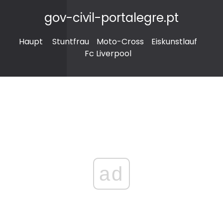
gov-civil-portalegre.pt
Haupt
Stuntfrau
Moto-Cross
Eiskunstlauf
Fc Liverpool
ad