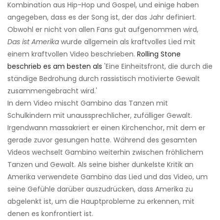
Kombination aus Hip-Hop und Gospel, und einige haben
angegeben, dass es der Song ist, der das Jahr definiert.
Obwohl er nicht von allen Fans gut aufgenommen wird,
Das ist Amerika
wurde allgemein als kraftvolles Lied mit
einem kraftvollen Video beschrieben.
Rolling Stone
beschrieb es am besten als
'Eine Einheitsfront, die durch die
ständige Bedrohung durch rassistisch motivierte Gewalt
zusammengebracht wird.'
In dem Video mischt Gambino das Tanzen mit
Schulkindern mit unaussprechlicher, zufälliger Gewalt.
Irgendwann massakriert er einen Kirchenchor, mit dem er
gerade zuvor gesungen hatte. Während des gesamten
Videos wechselt Gambino weiterhin zwischen fröhlichem
Tanzen und Gewalt. Als seine bisher dunkelste Kritik an
Amerika verwendete Gambino das Lied und das Video, um
seine Gefühle darüber auszudrücken, dass Amerika zu
abgelenkt ist, um die Hauptprobleme zu erkennen, mit
denen es konfrontiert ist.