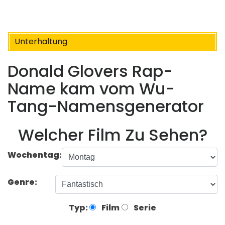
Unterhaltung
Donald Glovers Rap-
Name kam vom Wu-
Tang-Namensgenerator
Welcher Film Zu Sehen?
Wochentag:
Genre:
Typ:
Film
Serie