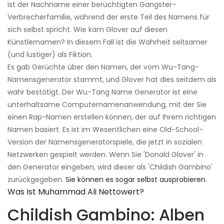
ist der Nachname einer berüchtigten Gangster-
Verbrecherfamilie, während der erste Teil des Namens für
sich selbst spricht. Wie kam Glover auf diesen
Künstlernamen? In diesem Fall ist die Wahrheit seltsamer
(und lustiger) als Fiktion.
Es gab Gerüchte über den Namen, der vom Wu-Tang-
Namensgenerator stammt, und Glover hat dies seitdem als
wahr bestätigt. Der Wu-Tang Name Generator ist eine
unterhaltsame Computernamenanwendung, mit der Sie
einen Rap-Namen erstellen können, der auf Ihrem richtigen
Namen basiert. Es ist im Wesentlichen eine Old-School-
Version der Namensgeneratorspiele, die jetzt in sozialen
Netzwerken gespielt werden. Wenn Sie 'Donald Glover' in
den Generator eingeben, wird dieser als 'Childish Gambino'
zurückgegeben.
Sie können es sogar selbst ausprobieren.
Was Ist Muhammad Ali Nettowert?
Childish Gambino: Alben