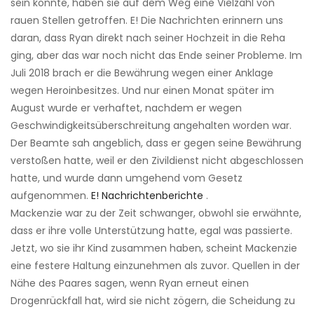
sein konnte, haben sie auf dem Weg eine Vielzahl von
rauen Stellen getroffen. E! Die Nachrichten erinnern uns
daran, dass Ryan direkt nach seiner Hochzeit in die Reha
ging, aber das war noch nicht das Ende seiner Probleme. Im
Juli 2018 brach er die Bewährung wegen einer Anklage
wegen Heroinbesitzes. Und nur einen Monat später im
August wurde er verhaftet, nachdem er wegen
Geschwindigkeitsüberschreitung angehalten worden war.
Der Beamte sah angeblich, dass er gegen seine Bewährung
verstoßen hatte, weil er den Zivildienst nicht abgeschlossen
hatte, und wurde dann umgehend vom Gesetz
aufgenommen.
E! Nachrichtenberichte
.
Mackenzie war zu der Zeit schwanger, obwohl sie erwähnte,
dass er ihre volle Unterstützung hatte, egal was passierte.
Jetzt, wo sie ihr Kind zusammen haben, scheint Mackenzie
eine festere Haltung einzunehmen als zuvor. Quellen in der
Nähe des Paares sagen, wenn Ryan erneut einen
Drogenrückfall hat, wird sie nicht zögern, die Scheidung zu