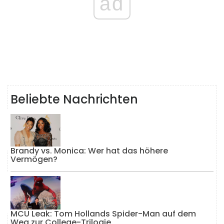
ad
Beliebte Nachrichten
Brandy vs. Monica: Wer hat das höhere
Vermögen?
MCU Leak: Tom Hollands Spider-Man auf dem
Weg zur College-Trilogie