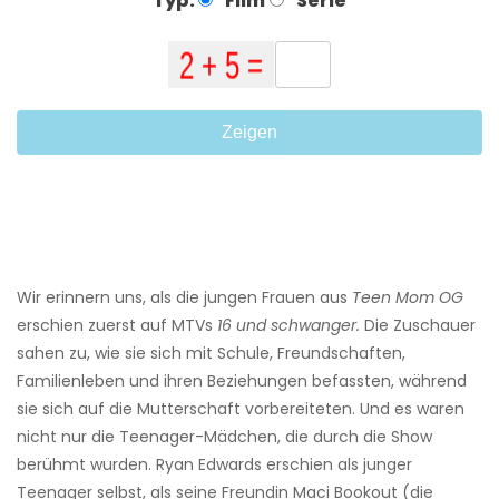
Typ:
Film
Serie
Zeigen
Wir erinnern uns, als die jungen Frauen aus
Teen Mom OG
erschien zuerst auf MTVs
16 und schwanger.
Die Zuschauer
sahen zu, wie sie sich mit Schule, Freundschaften,
Familienleben und ihren Beziehungen befassten, während
sie sich auf die Mutterschaft vorbereiteten. Und es waren
nicht nur die Teenager-Mädchen, die durch die Show
berühmt wurden. Ryan Edwards erschien als junger
Teenager selbst, als seine Freundin Maci Bookout (die