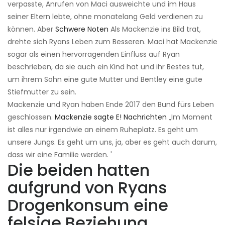
verpasste, Anrufen von Maci ausweichte und im Haus
seiner Eltern lebte, ohne monatelang Geld verdienen zu
können. Aber
Schwere Noten
Als Mackenzie ins Bild trat,
drehte sich Ryans Leben zum Besseren. Maci hat Mackenzie
sogar als einen hervorragenden Einfluss auf Ryan
beschrieben, da sie auch ein Kind hat und ihr Bestes tut,
um ihrem Sohn eine gute Mutter und Bentley eine gute
Stiefmutter zu sein.
Mackenzie und Ryan haben Ende 2017 den Bund fürs Leben
geschlossen.
Mackenzie sagte E! Nachrichten
„Im Moment
ist alles nur irgendwie an einem Ruheplatz. Es geht um
unsere Jungs. Es geht um uns, ja, aber es geht auch darum,
dass wir eine Familie werden. '
Die beiden hatten
aufgrund von Ryans
Drogenkonsum eine
felsige Beziehung