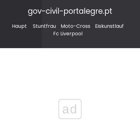
gov-civil-portalegre.pt
Haupt
Stuntfrau
Moto-Cross
Eiskunstlauf
Fc Liverpool
ad