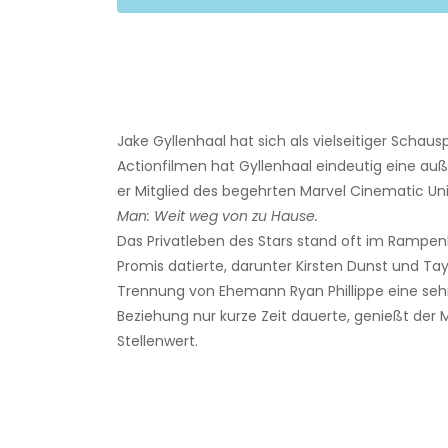
Jake Gyllenhaal hat sich als vielseitiger Schaus
Actionfilmen hat Gyllenhaal eindeutig eine auß
er Mitglied des begehrten Marvel Cinematic U
Man: Weit weg von zu Hause.
Das Privatleben des Stars stand oft im Rampen
Promis datierte, darunter Kirsten Dunst und Tay
Trennung von Ehemann Ryan Phillippe eine seh
Beziehung nur kurze Zeit dauerte, genießt de
Stellenwert.