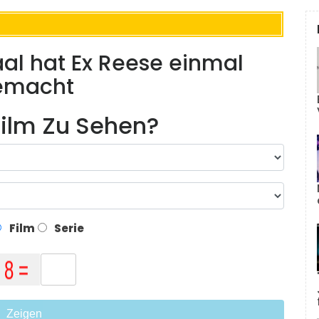
al hat Ex Reese einmal
emacht
ilm Zu Sehen?
Film
Serie
Zeigen