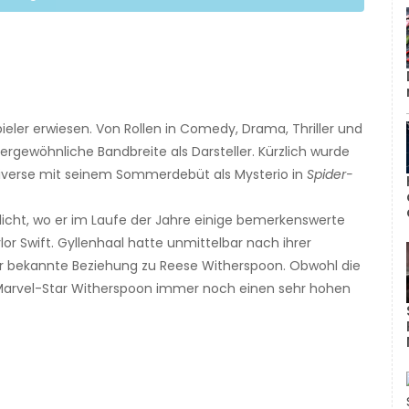
pieler erwiesen. Von Rollen in Comedy, Drama, Thriller und
ergewöhnliche Bandbreite als Darsteller. Kürzlich wurde
niverse mit seinem Sommerdebüt als Mysterio in
Spider-
licht, wo er im Laufe der Jahre einige bemerkenswerte
lor Swift. Gyllenhaal hatte unmittelbar nach ihrer
r bekannte Beziehung zu Reese Witherspoon. Obwohl die
r Marvel-Star Witherspoon immer noch einen sehr hohen