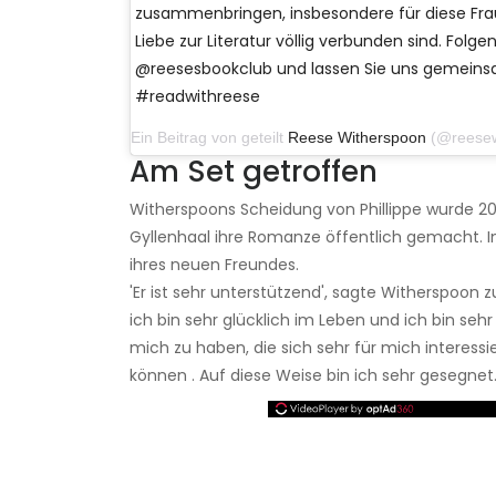
zusammenbringen, insbesondere für diese Frau
Liebe zur Literatur völlig verbunden sind. Folge
@reesesbookclub und lassen Sie uns gemeins
#readwithreese
Ein Beitrag von geteilt
Reese Witherspoon
(@reesewithersp
Am Set getroffen
Witherspoons Scheidung von Phillippe wurde 20
Gyllenhaal ihre Romanze öffentlich gemacht. I
ihres neuen Freundes.
'Er ist sehr unterstützend', sagte Witherspoon z
ich bin sehr glücklich im Leben und ich bin seh
mich zu haben, die sich sehr für mich interessie
können . Auf diese Weise bin ich sehr gesegnet.