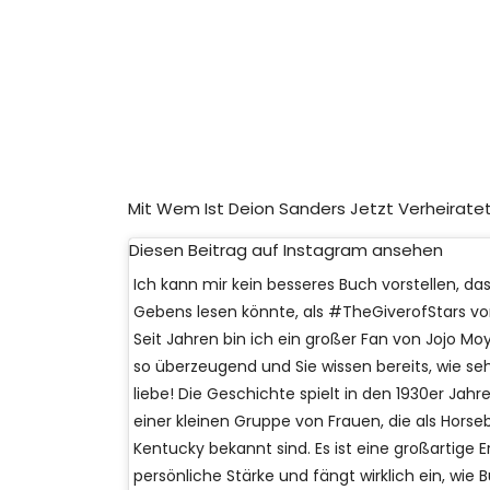
Mit Wem Ist Deion Sanders Jetzt Verheirate
Diesen Beitrag auf Instagram ansehen
Ich kann mir kein besseres Buch vorstellen, da
Gebens lesen könnte, als #TheGiverofStars vo
Seit Jahren bin ich ein großer Fan von Jojo Moy
so überzeugend und Sie wissen bereits, wie sehr
liebe! Die Geschichte spielt in den 1930er Jahr
einer kleinen Gruppe von Frauen, die als Horseb
Kentucky bekannt sind. Es ist eine großartige 
persönliche Stärke und fängt wirklich ein, wi