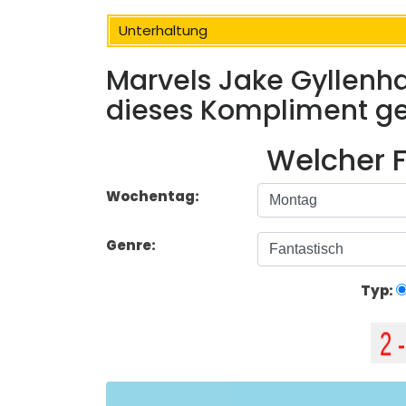
Unterhaltung
Marvels Jake Gyllenha
dieses Kompliment g
Welcher F
Wochentag:
Genre:
Typ: