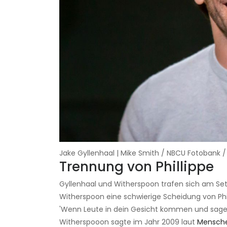
Jake Gyllenhaal | Mike Smith / NBCU Fotobank 
Trennung von Phillippe
Gyllenhaal und Witherspoon trafen sich am Se
Witherspoon eine schwierige Scheidung von Phil
'Wenn Leute in dein Gesicht kommen und sagen:'
Witherspooon sagte im Jahr 2009 laut
Mensch