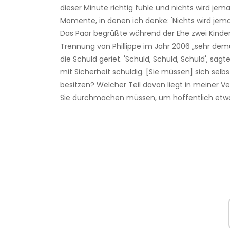
dieser Minute richtig fühle und nichts wird je
Momente, in denen ich denke: 'Nichts wird jema
Das Paar begrüßte während der Ehe zwei Kinder
Trennung von Phillippe im Jahr 2006 „sehr demüt
die Schuld geriet. 'Schuld, Schuld, Schuld', sagte
mit Sicherheit schuldig. [Sie müssen] sich se
besitzen? Welcher Teil davon liegt in meiner Ve
Sie durchmachen müssen, um hoffentlich etwas