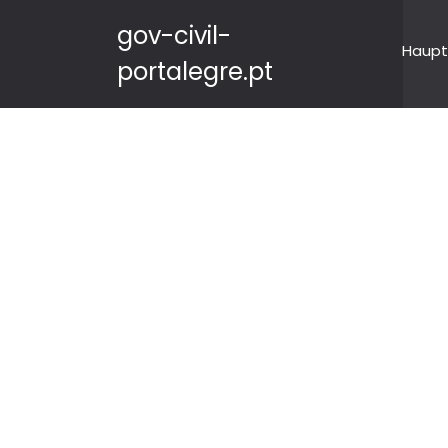
gov-civil-
Haupt
portalegre.pt