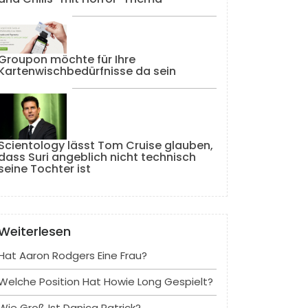
Groupon möchte für Ihre
Kartenwischbedürfnisse da sein
Scientology lässt Tom Cruise glauben,
dass Suri angeblich nicht technisch
seine Tochter ist
Weiterlesen
Hat Aaron Rodgers Eine Frau?
Welche Position Hat Howie Long Gespielt?
Wie Groß Ist Danica Patrick?