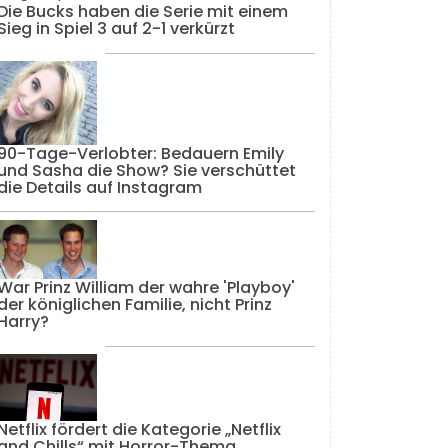
Die Bucks haben die Serie mit einem
Sieg in Spiel 3 auf 2-1 verkürzt
90-Tage-Verlobter: Bedauern Emily
und Sasha die Show? Sie verschüttet
die Details auf Instagram
War Prinz William der wahre 'Playboy'
der königlichen Familie, nicht Prinz
Harry?
Netflix fördert die Kategorie „Netflix
and Chills“ mit Horror-Thema