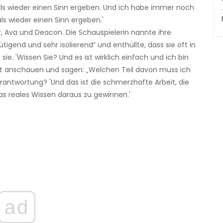
mals wieder einen Sinn ergeben. Und ich habe immer noch
ls wieder einen Sinn ergeben.'
, Ava und Deacon. Die Schauspielerin nannte ihre
igend und sehr isolierend“ und enthüllte, dass sie oft in
 sie. 'Wissen Sie? Und es ist wirklich einfach und ich bin
lbst anschauen und sagen: „Welchen Teil davon muss ich
rantwortung? 'Und das ist die schmerzhafte Arbeit, die
 reales Wissen daraus zu gewinnen.'
ad