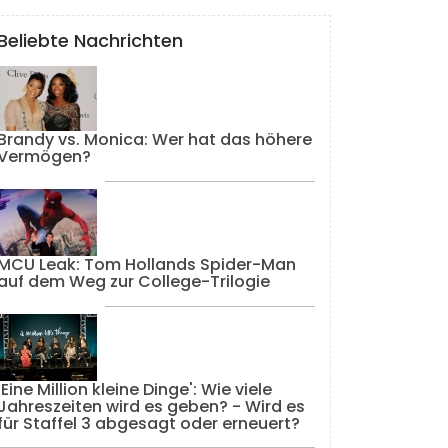
Beliebte Nachrichten
Brandy vs. Monica: Wer hat das höhere
Vermögen?
MCU Leak: Tom Hollands Spider-Man
auf dem Weg zur College-Trilogie
'Eine Million kleine Dinge': Wie viele
Jahreszeiten wird es geben? - Wird es
für Staffel 3 abgesagt oder erneuert?