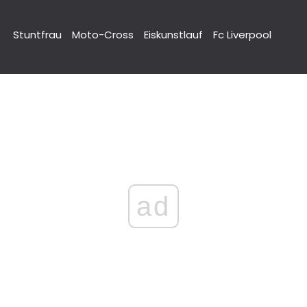
Stuntfrau
Moto-Cross
Eiskunstlauf
Fc Liverpool
ad