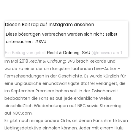
Diesen Beitrag auf Instagram ansehen
Diese bösartigen Verbrechen werden sich nicht selbst
untersuchen. #SVU
Ein Beitrag von geteilt
Recht & Ordnung: SVU
(@nbcsvu) am 16. Mai 2019 um 19:00 Uhr PDT
Im Mai 2018
Recht & Ordnung: SVU
brach Rekorde und
wurde zu einer der am längsten laufenden Live-Action-
Fernsehsendungen in der Geschichte. Es wurde kürzlich für
eine unglaubliche einundzwanzigste Staffel verlängert, die
im September Premiere haben soll. In der Zwischenzeit
beobachten die Fans es auf jede erdenkliche Weise,
einschließlich Wiederholungen auf NBC sowie Streaming
auf NBC.com.
Es gibt noch einige andere Orte, an denen Fans ihre fiktiven
Lieblingsdetektive einholen können. Jeder mit einem Hulu-