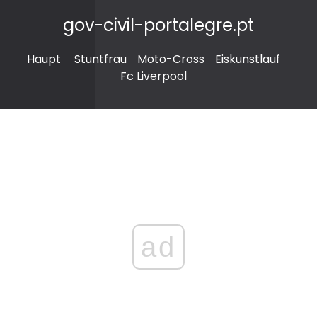
gov-civil-portalegre.pt
Haupt
Stuntfrau
Moto-Cross
Eiskunstlauf
Fc Liverpool
ad