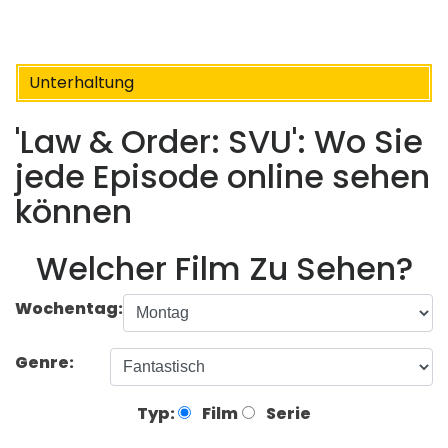
Unterhaltung
'Law & Order: SVU': Wo Sie
jede Episode online sehen
können
Welcher Film Zu Sehen?
Wochentag:
Genre:
Typ:
Film
Serie