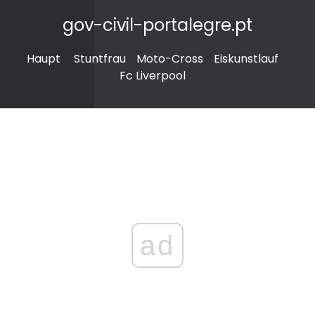
gov-civil-portalegre.pt
Haupt
Stuntfrau
Moto-Cross
Eiskunstlauf
Fc Liverpool
ad