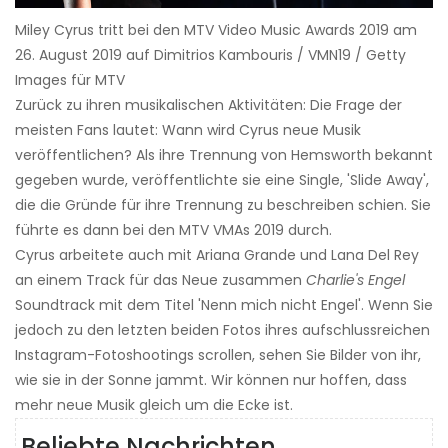
Miley Cyrus tritt bei den MTV Video Music Awards 2019 am
26. August 2019 auf Dimitrios Kambouris / VMN19 / Getty
Images für MTV
Zurück zu ihren musikalischen Aktivitäten: Die Frage der
meisten Fans lautet: Wann wird Cyrus neue Musik
veröffentlichen? Als ihre Trennung von Hemsworth bekannt
gegeben wurde, veröffentlichte sie eine Single, 'Slide Away',
die die Gründe für ihre Trennung zu beschreiben schien. Sie
führte es dann bei den MTV VMAs 2019 durch.
Cyrus arbeitete auch mit Ariana Grande und Lana Del Rey
an einem Track für das Neue zusammen
Charlie's Engel
Soundtrack mit dem Titel 'Nenn mich nicht Engel'. Wenn Sie
jedoch zu den letzten beiden Fotos ihres aufschlussreichen
Instagram-Fotoshootings scrollen, sehen Sie Bilder von ihr,
wie sie in der Sonne jammt. Wir können nur hoffen, dass
mehr neue Musik gleich um die Ecke ist.
Beliebte Nachrichten