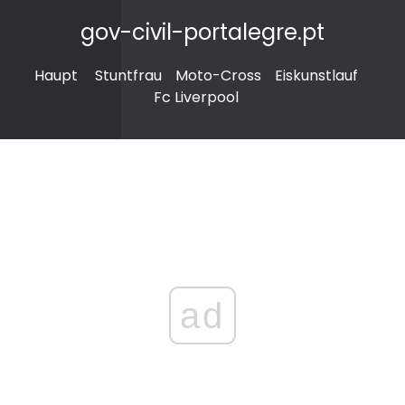
gov-civil-portalegre.pt
Haupt
Stuntfrau
Moto-Cross
Eiskunstlauf
Fc Liverpool
ad