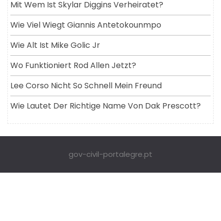
Mit Wem Ist Skylar Diggins Verheiratet?
Wie Viel Wiegt Giannis Antetokounmpo
Wie Alt Ist Mike Golic Jr
Wo Funktioniert Rod Allen Jetzt?
Lee Corso Nicht So Schnell Mein Freund
Wie Lautet Der Richtige Name Von Dak Prescott?
gov-civil-portalegre.pt