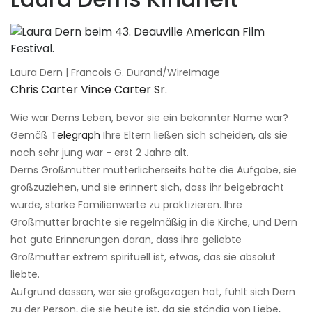
Laura Dern | Francois G. Durand/WireImage
Chris Carter Vince Carter Sr.
Wie war Derns Leben, bevor sie ein bekannter Name war?
Gemäß
Telegraph
Ihre Eltern ließen sich scheiden, als sie
noch sehr jung war - erst 2 Jahre alt.
Derns Großmutter mütterlicherseits hatte die Aufgabe, sie
großzuziehen, und sie erinnert sich, dass ihr beigebracht
wurde, starke Familienwerte zu praktizieren. Ihre
Großmutter brachte sie regelmäßig in die Kirche, und Dern
hat gute Erinnerungen daran, dass ihre geliebte
Großmutter extrem spirituell ist, etwas, das sie absolut
liebte.
Aufgrund dessen, wer sie großgezogen hat, fühlt sich Dern
zu der Person, die sie heute ist, da sie ständig von Liebe,