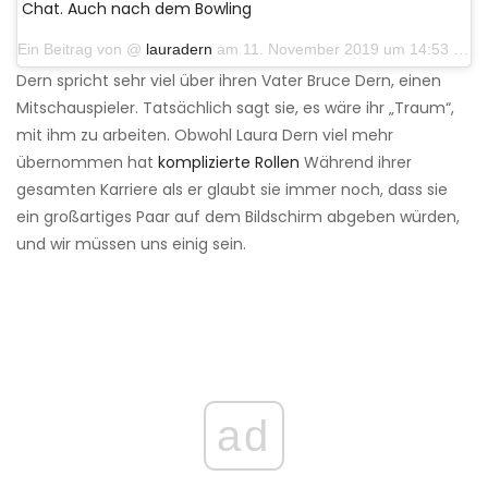
Chat. Auch nach dem Bowling
Ein Beitrag von @
lauradern
am 11. November 2019 um 14:53 Uhr PST
Dern spricht sehr viel über ihren Vater Bruce Dern, einen
Mitschauspieler. Tatsächlich sagt sie, es wäre ihr „Traum“,
mit ihm zu arbeiten. Obwohl Laura Dern viel mehr
übernommen hat
komplizierte Rollen
Während ihrer
gesamten Karriere als er glaubt sie immer noch, dass sie
ein großartiges Paar auf dem Bildschirm abgeben würden,
und wir müssen uns einig sein.
ad