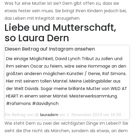
Was für eine Mutter ist sie? Dern gibt offen zu, dass sie
etwas fester sein muss. Sie bringt ihren Kindern jedoch bei,
das Leben mit Integrität anzugehen.
Liebe und Mutterschaft,
so Laura Dern
Diesen Beitrag auf Instagram ansehen
Die einzige Möglichkeit, David Lynch Tribut zu zollen und
ihm seinen Oscar zu feiern, wäre seine Hommage an den
größten anderen möglichen Künstler / Genie, Raf Simons.
Hier mit seinem tollen Mantel. Meine Lieblingsbilder aus
der Welt Davids. Sogar meine brillante Mutter von WILD AT
HEART in einem seiner Mäntel. Meisterwerksammlung.
#rafsimons #davidlynch
Ein Beitrag von @
lauradern
am 1. November 2019 um 16:50 Uhr PDT
Wie steht Dern zu zwei der wichtigsten Dinge im Leben? Sie
sieht die Ehe nicht als Märchen, sondern als etwas, an dem