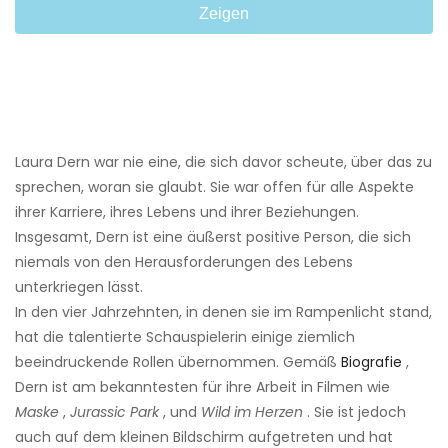
Zeigen
Laura Dern war nie eine, die sich davor scheute, über das zu
sprechen, woran sie glaubt. Sie war offen für alle Aspekte
ihrer Karriere, ihres Lebens und ihrer Beziehungen.
Insgesamt, Dern ist eine äußerst positive Person, die sich
niemals von den Herausforderungen des Lebens
unterkriegen lässt.
In den vier Jahrzehnten, in denen sie im Rampenlicht stand,
hat die talentierte Schauspielerin einige ziemlich
beeindruckende Rollen übernommen. Gemäß
Biografie
,
Dern ist am bekanntesten für ihre Arbeit in Filmen wie
Maske
,
Jurassic Park
, und
Wild im Herzen
. Sie ist jedoch
auch auf dem kleinen Bildschirm aufgetreten und hat