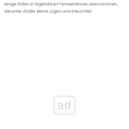
einige Rollen in legendären Fernsehshows übernommen,
darunter
Große kleine Lügen
und
Erleuchtet
.
ad