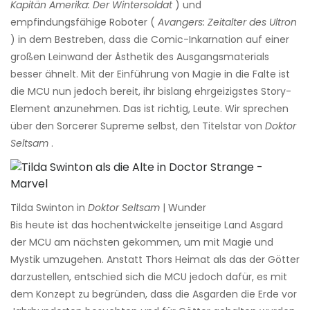
Kapitän Amerika: Der Wintersoldat
) und
empfindungsfähige Roboter (
Avangers: Zeitalter des Ultron
) in dem Bestreben, dass die Comic-Inkarnation auf einer
großen Leinwand der Ästhetik des Ausgangsmaterials
besser ähnelt. Mit der Einführung von Magie in die Falte ist
die MCU nun jedoch bereit, ihr bislang ehrgeizigstes Story-
Element anzunehmen. Das ist richtig, Leute. Wir sprechen
über den Sorcerer Supreme selbst, den Titelstar von
Doktor
Seltsam
.
Tilda Swinton in
Doktor Seltsam
| Wunder
Bis heute ist das hochentwickelte jenseitige Land Asgard
der MCU am nächsten gekommen, um mit Magie und
Mystik umzugehen. Anstatt Thors Heimat als das der Götter
darzustellen, entschied sich die MCU jedoch dafür, es mit
dem Konzept zu begründen, dass die Asgarden die Erde vor