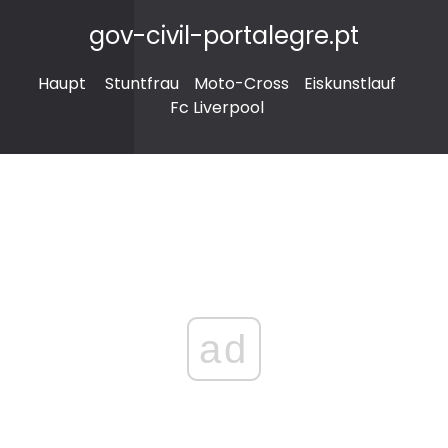
gov-civil-portalegre.pt
Haupt
Stuntfrau
Moto-Cross
Eiskunstlauf
Fc Liverpool
ad