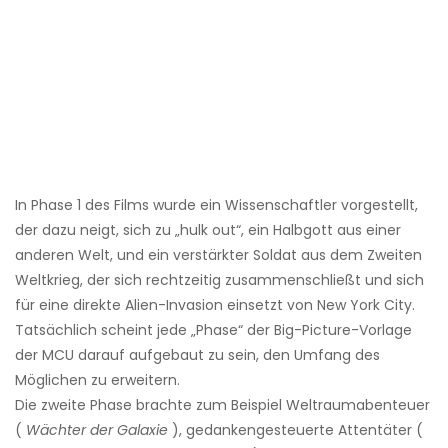
In Phase 1 des Films wurde ein Wissenschaftler vorgestellt,
der dazu neigt, sich zu „hulk out“, ein Halbgott aus einer
anderen Welt, und ein verstärkter Soldat aus dem Zweiten
Weltkrieg, der sich rechtzeitig zusammenschließt und sich
für eine direkte Alien-Invasion einsetzt von New York City.
Tatsächlich scheint jede „Phase“ der Big-Picture-Vorlage
der MCU darauf aufgebaut zu sein, den Umfang des
Möglichen zu erweitern.
Die zweite Phase brachte zum Beispiel Weltraumabenteuer
(
Wächter der Galaxie
), gedankengesteuerte Attentäter (