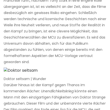
Franchise führt, nachdem Tony Stark in eine engere Rolle
übergegangen ist, ist es vielleicht an der Zeit, dass die Filme
diesbezüglich ein gewisses Risiko eingehen. Schließlich
werden technische und kosmische Geschichten nach einer
Weile ihre Neuheit verlieren, und neue Stoffe der Realität in
den Kampf zu bringen, ist eine clevere Möglichkeit, das
Geschichtenerzählen der MCU zu diversifizieren. Es wird das
Universum davon abhalten, sich für das Publikum
abgestanden zu fühlen, von denen einige bereits mit den
formelhafteren Aspekten der MCU-Vorlage vertraut
geworden sind.
Doktor seltsam | Wunder
Darüber hinaus ist der Kampf gegen Thanos im
kommenden
Rächer: Unendlichkeitskrieg
könnte einen
Mann mit den einzigartigen Fähigkeiten von Doktor Strange
gebrauchen. Dieser Film und der unbenannte vierte
Rächer
Der Film markiert das Ende einer Ära für die MCU, die seit