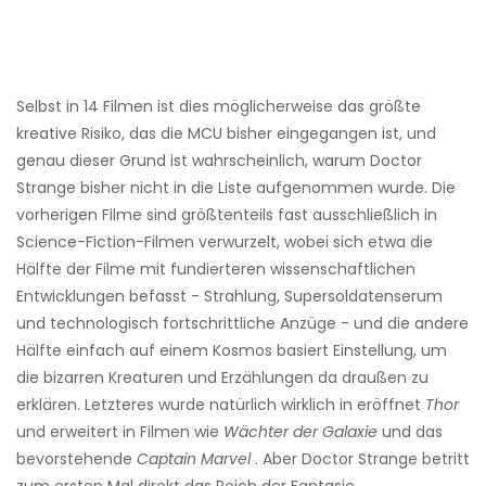
Selbst in 14 Filmen ist dies möglicherweise das größte
kreative Risiko, das die MCU bisher eingegangen ist, und
genau dieser Grund ist wahrscheinlich, warum Doctor
Strange bisher nicht in die Liste aufgenommen wurde. Die
vorherigen Filme sind größtenteils fast ausschließlich in
Science-Fiction-Filmen verwurzelt, wobei sich etwa die
Hälfte der Filme mit fundierteren wissenschaftlichen
Entwicklungen befasst - Strahlung, Supersoldatenserum
und technologisch fortschrittliche Anzüge - und die andere
Hälfte einfach auf einem Kosmos basiert Einstellung, um
die bizarren Kreaturen und Erzählungen da draußen zu
erklären. Letzteres wurde natürlich wirklich in eröffnet
Thor
und erweitert in Filmen wie
Wächter der Galaxie
und das
bevorstehende
Captain Marvel
. Aber Doctor Strange betritt