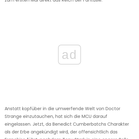
zum ersten Mal direkt das Reich der Fantasie.
ad
Anstatt kopfüber in die umwerfende Welt von Doctor
Strange einzutauchen, hat sich die MCU darauf
eingelassen. Jetzt, da Benedict Cumberbatchs Charakter
als der Erbe angekündigt wird, der offensichtlich das