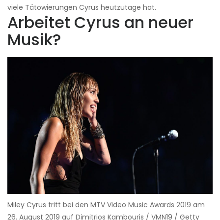
viele Tätowierungen Cyrus heutzutage hat.
Arbeitet Cyrus an neuer
Musik?
Miley Cyrus tritt bei den MTV Video Music Awards 2019 am
26. August 2019 auf Dimitrios Kambouris / VMN19 / Getty