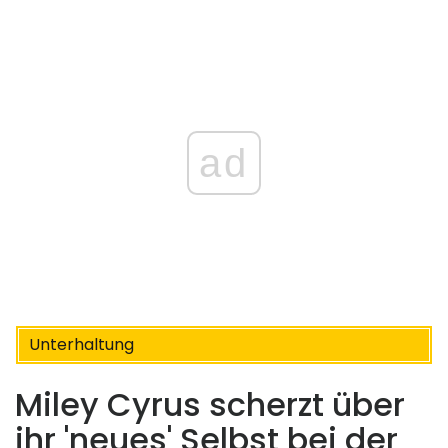
ad
Unterhaltung
Miley Cyrus scherzt über
ihr 'neues' Selbst bei der