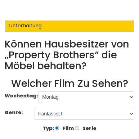
Unterhaltung
Können Hausbesitzer von
„Property Brothers“ die
Möbel behalten?
Welcher Film Zu Sehen?
Wochentag:
Genre:
Typ:
Film
Serie