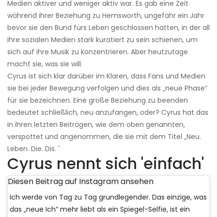
Medien aktiver und weniger aktiv war. Es gab eine Zeit
während ihrer Beziehung zu Hemsworth, ungefähr ein Jahr
bevor sie den Bund fürs Leben geschlossen hatten, in der all
ihre sozialen Medien stark kuratiert zu sein schienen, um
sich auf ihre Musik zu konzentrieren. Aber heutzutage
macht sie, was sie will.
Cyrus ist sich klar darüber im Klaren, dass Fans und Medien
sie bei jeder Bewegung verfolgen und dies als „neue Phase“
für sie bezeichnen. Eine große Beziehung zu beenden
bedeutet schließlich, neu anzufangen, oder? Cyrus hat das
in ihren letzten Beiträgen, wie dem oben genannten,
verspottet und angenommen, die sie mit dem Titel „Neu.
Leben. Die. Dis. '
Cyrus nennt sich 'einfach'
Diesen Beitrag auf Instagram ansehen
Ich werde von Tag zu Tag grundlegender. Das einzige, was
das „neue Ich“ mehr liebt als ein Spiegel-Selfie, ist ein