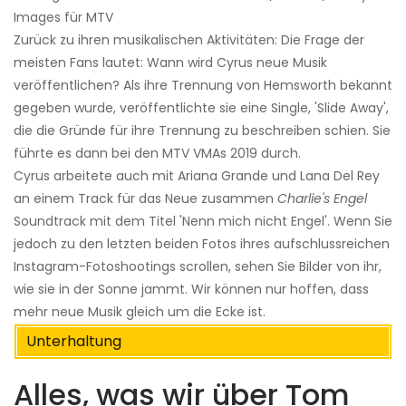
Images für MTV
Zurück zu ihren musikalischen Aktivitäten: Die Frage der
meisten Fans lautet: Wann wird Cyrus neue Musik
veröffentlichen? Als ihre Trennung von Hemsworth bekannt
gegeben wurde, veröffentlichte sie eine Single, 'Slide Away',
die die Gründe für ihre Trennung zu beschreiben schien. Sie
führte es dann bei den MTV VMAs 2019 durch.
Cyrus arbeitete auch mit Ariana Grande und Lana Del Rey
an einem Track für das Neue zusammen
Charlie's Engel
Soundtrack mit dem Titel 'Nenn mich nicht Engel'. Wenn Sie
jedoch zu den letzten beiden Fotos ihres aufschlussreichen
Instagram-Fotoshootings scrollen, sehen Sie Bilder von ihr,
wie sie in der Sonne jammt. Wir können nur hoffen, dass
mehr neue Musik gleich um die Ecke ist.
Unterhaltung
Alles, was wir über Tom