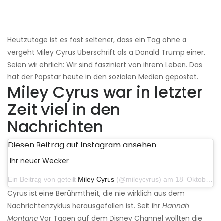
Heutzutage ist es fast seltener, dass ein Tag ohne a
vergeht Miley Cyrus Überschrift als a Donald Trump einer.
Seien wir ehrlich: Wir sind fasziniert von ihrem Leben. Das
hat der Popstar heute in den sozialen Medien gepostet.
Miley Cyrus war in letzter
Zeit viel in den
Nachrichten
Diesen Beitrag auf Instagram ansehen
Ihr neuer Wecker
Ein Beitrag von geteilt
Miley Cyrus
(@mileycyrus) am 18. Oktober 2019 um 19:03 Uhr PDT
Cyrus ist eine Berühmtheit, die nie wirklich aus dem
Nachrichtenzyklus herausgefallen ist. Seit ihr
Hannah
Montana
Vor Tagen auf dem Disney Channel wollten die