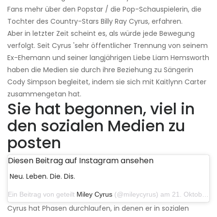
Fans mehr über den Popstar / die Pop-Schauspielerin, die
Tochter des Country-Stars Billy Ray Cyrus, erfahren.
Aber in letzter Zeit scheint es, als würde jede Bewegung
verfolgt. Seit Cyrus 'sehr öffentlicher Trennung von seinem
Ex-Ehemann und seiner langjährigen Liebe Liam Hemsworth
haben die Medien sie durch ihre Beziehung zu Sängerin
Cody Simpson begleitet, indem sie sich mit Kaitlynn Carter
zusammengetan hat.
Sie hat begonnen, viel in
den sozialen Medien zu
posten
Diesen Beitrag auf Instagram ansehen
Neu. Leben. Die. Dis.
Ein Beitrag von geteilt
Miley Cyrus
(@mileycyrus) am 21. Oktober 2019 um 12:31 Uhr PDT
Cyrus hat Phasen durchlaufen, in denen er in sozialen