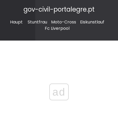
gov-civil-portalegre.pt
Haupt
Stuntfrau
Moto-Cross
Eiskunstlauf
Fc Liverpool
ad