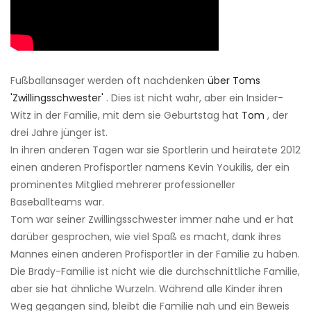
Fußballansager werden oft nachdenken
über Toms
'Zwillingsschwester'
. Dies ist nicht wahr, aber ein Insider-
Witz in der Familie, mit dem sie Geburtstag hat
Tom
, der
drei Jahre jünger ist.
In ihren anderen Tagen war sie Sportlerin und heiratete 2012
einen anderen Profisportler namens Kevin Youkilis, der ein
prominentes Mitglied mehrerer professioneller
Baseballteams war.
Tom war seiner Zwillingsschwester immer nahe und er hat
darüber gesprochen, wie viel Spaß es macht, dank ihres
Mannes einen anderen Profisportler in der Familie zu haben.
Die Brady-Familie ist nicht wie die durchschnittliche Familie,
aber sie hat ähnliche Wurzeln. Während alle Kinder ihren
Weg gegangen sind, bleibt die Familie nah und ein Beweis