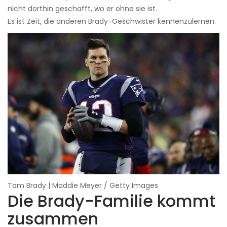
nicht dorthin geschafft, wo er ohne sie ist.
Es ist Zeit, die anderen Brady-Geschwister kennenzulernen.
Tom Brady | Maddie Meyer / Getty Images
Die Brady-Familie kommt
zusammen