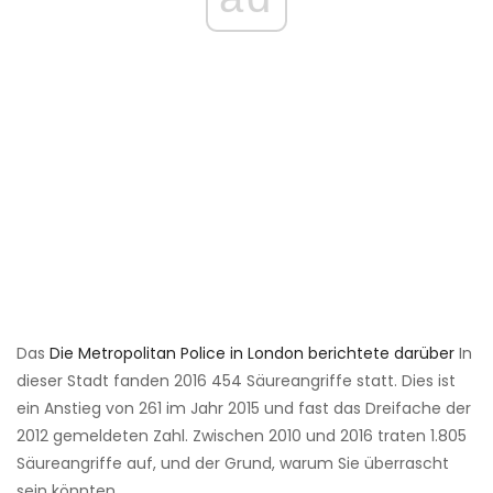
Das
Die Metropolitan Police in London berichtete darüber
In
dieser Stadt fanden 2016 454 Säureangriffe statt. Dies ist
ein Anstieg von 261 im Jahr 2015 und fast das Dreifache der
2012 gemeldeten Zahl. Zwischen 2010 und 2016 traten 1.805
Säureangriffe auf, und der Grund, warum Sie überrascht
sein könnten.