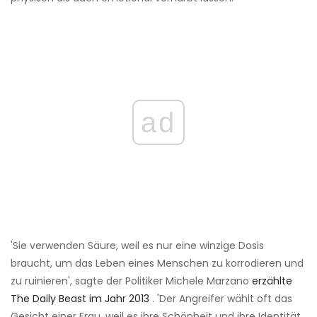
ad
'Sie verwenden Säure, weil es nur eine winzige Dosis
braucht, um das Leben eines Menschen zu korrodieren und
zu ruinieren', sagte der Politiker Michele Marzano
erzählte
The Daily Beast im Jahr 2013
. 'Der Angreifer wählt oft das
Gesicht einer Frau, weil es ihre Schönheit und ihre Identität