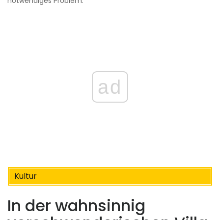
notwendiges Problem.
ad
Kultur
In der wahnsinnig