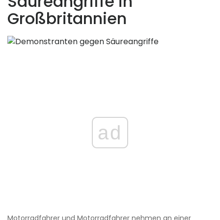
Säureangriffe in
Großbritannien
ad
Motorradfahrer und Motorradfahrer nehmen an einer