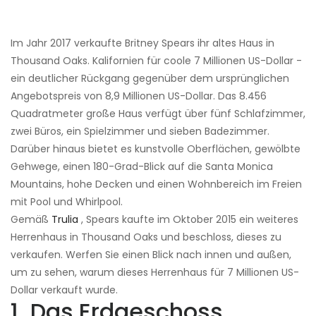
Im Jahr 2017 verkaufte Britney Spears ihr altes Haus in
Thousand Oaks. Kalifornien für coole 7 Millionen US-Dollar -
ein deutlicher Rückgang gegenüber dem ursprünglichen
Angebotspreis von 8,9 Millionen US-Dollar. Das 8.456
Quadratmeter große Haus verfügt über fünf Schlafzimmer,
zwei Büros, ein Spielzimmer und sieben Badezimmer.
Darüber hinaus bietet es kunstvolle Oberflächen, gewölbte
Gehwege, einen 180-Grad-Blick auf die Santa Monica
Mountains, hohe Decken und einen Wohnbereich im Freien
mit Pool und Whirlpool.
Gemäß
Trulia
, Spears kaufte im Oktober 2015 ein weiteres
Herrenhaus in Thousand Oaks und beschloss, dieses zu
verkaufen. Werfen Sie einen Blick nach innen und außen,
um zu sehen, warum dieses Herrenhaus für 7 Millionen US-
Dollar verkauft wurde.
1. Das Erdgeschoss