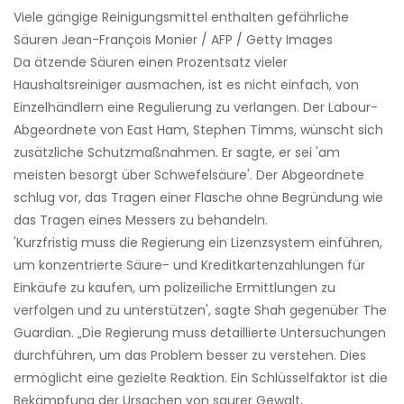
Viele gängige Reinigungsmittel enthalten gefährliche
Säuren Jean-François Monier / AFP / Getty Images
Da ätzende Säuren einen Prozentsatz vieler
Haushaltsreiniger ausmachen, ist es nicht einfach, von
Einzelhändlern eine Regulierung zu verlangen. Der Labour-
Abgeordnete von East Ham, Stephen Timms, wünscht sich
zusätzliche Schutzmaßnahmen. Er sagte, er sei 'am
meisten besorgt über Schwefelsäure'. Der Abgeordnete
schlug vor, das Tragen einer Flasche ohne Begründung wie
das Tragen eines Messers zu behandeln.
'Kurzfristig muss die Regierung ein Lizenzsystem einführen,
um konzentrierte Säure- und Kreditkartenzahlungen für
Einkäufe zu kaufen, um polizeiliche Ermittlungen zu
verfolgen und zu unterstützen', sagte Shah gegenüber The
Guardian. „Die Regierung muss detaillierte Untersuchungen
durchführen, um das Problem besser zu verstehen. Dies
ermöglicht eine gezielte Reaktion. Ein Schlüsselfaktor ist die
Bekämpfung der Ursachen von saurer Gewalt,