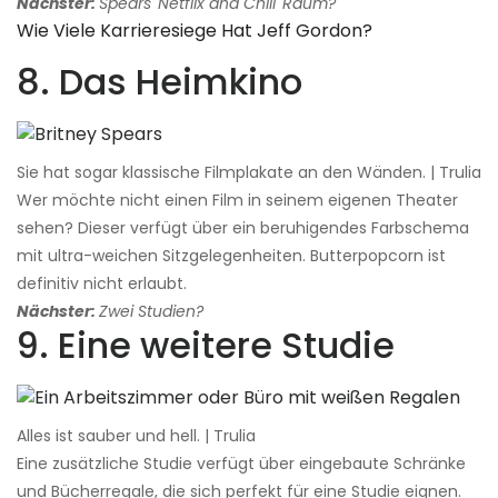
Nächster:
Spears 'Netflix and Chill' Raum?
Wie Viele Karrieresiege Hat Jeff Gordon?
8. Das Heimkino
Sie hat sogar klassische Filmplakate an den Wänden. | Trulia
Wer möchte nicht einen Film in seinem eigenen Theater
sehen? Dieser verfügt über ein beruhigendes Farbschema
mit ultra-weichen Sitzgelegenheiten. Butterpopcorn ist
definitiv nicht erlaubt.
Nächster:
Zwei Studien?
9. Eine weitere Studie
Alles ist sauber und hell. | Trulia
Eine zusätzliche Studie verfügt über eingebaute Schränke
und Bücherregale, die sich perfekt für eine Studie eignen.