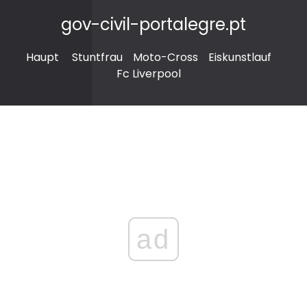
gov-civil-portalegre.pt
Haupt
Stuntfrau
Moto-Cross
Eiskunstlauf
Fc Liverpool
ad