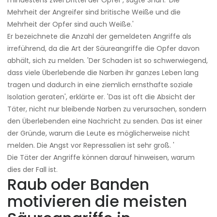
mindestens zwei Drittel der Opfer', sagte Shah. 'Die
Mehrheit der Angreifer sind britische Weiße und die
Mehrheit der Opfer sind auch Weiße.'
Er bezeichnete die Anzahl der gemeldeten Angriffe als
irreführend, da die Art der Säureangriffe die Opfer davon
abhält, sich zu melden. 'Der Schaden ist so schwerwiegend,
dass viele Überlebende die Narben ihr ganzes Leben lang
tragen und dadurch in eine ziemlich ernsthafte soziale
Isolation geraten', erklärte er. 'Das ist oft die Absicht der
Täter, nicht nur bleibende Narben zu verursachen, sondern
den Überlebenden eine Nachricht zu senden. Das ist einer
der Gründe, warum die Leute es möglicherweise nicht
melden. Die Angst vor Repressalien ist sehr groß. '
Die Täter der Angriffe können darauf hinweisen, warum
dies der Fall ist.
Raub oder Banden
motivieren die meisten