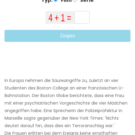
Typ:
Film
Serie
Zeigen
In Europa nehmen die Säureangriffe zu, zuletzt an vier
Studenten des Boston College an einer französischen U-
Bahnstation. Der Boston Globe berichtete, dass eine Frau
mit einer psychiatrischen Vorgeschichte die vier Mädchen
angegriffen habe. Eine Sprecherin der Polizeipräfektur in
Marseille sagte gegenüber der New York Times: 'Nichts
deutet darauf hin, dass dies ein Terroranschlag war.'
Die Frauen erlitten bei dem Ereignis keine ernsthaften