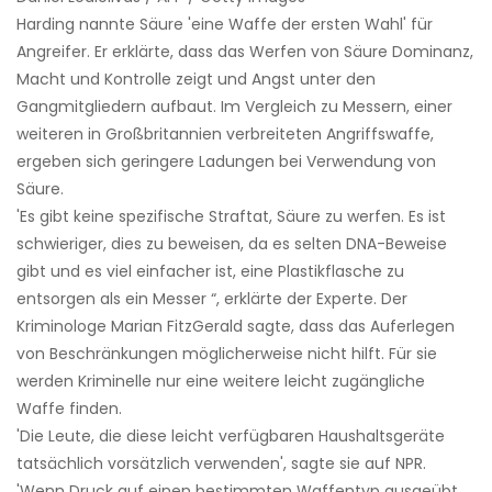
Harding nannte Säure 'eine Waffe der ersten Wahl' für
Angreifer. Er erklärte, dass das Werfen von Säure Dominanz,
Macht und Kontrolle zeigt und Angst unter den
Gangmitgliedern aufbaut. Im Vergleich zu Messern, einer
weiteren in Großbritannien verbreiteten Angriffswaffe,
ergeben sich geringere Ladungen bei Verwendung von
Säure.
'Es gibt keine spezifische Straftat, Säure zu werfen. Es ist
schwieriger, dies zu beweisen, da es selten DNA-Beweise
gibt und es viel einfacher ist, eine Plastikflasche zu
entsorgen als ein Messer “, erklärte der Experte. Der
Kriminologe Marian FitzGerald sagte, dass das Auferlegen
von Beschränkungen möglicherweise nicht hilft. Für sie
werden Kriminelle nur eine weitere leicht zugängliche
Waffe finden.
'Die Leute, die diese leicht verfügbaren Haushaltsgeräte
tatsächlich vorsätzlich verwenden', sagte sie auf NPR.
'Wenn Druck auf einen bestimmten Waffentyp ausgeübt