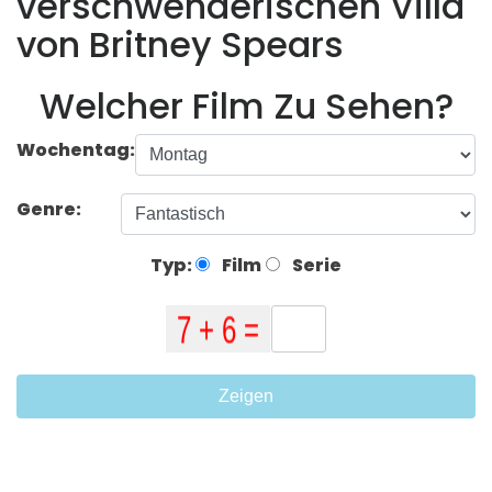
verschwenderischen Villa
von Britney Spears
Welcher Film Zu Sehen?
Wochentag:
Genre:
Typ:
Film
Serie
Zeigen