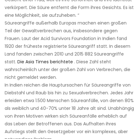
verkörpert. Die Säure entfernt die Form ihres Gesichts. Es ist
eine Möglichkeit, sie aufzuheben. “
Säureangriffe außerhalb Europas machen einen großen
Teil der Gewaltverbrechen aus, insbesondere gegen
Frauen. Laut der Acid Survivors Foundation in Indien fand
1920 der früheste registrierte Säureangriff statt. In diesem
Land fanden zwischen 2010 und 2015 882 Säureangriffe
statt.
Die Asia Times berichtete
. Diese Zahl steht
wahrscheinlich unter der großen Zahl von Verbrechen, die
nicht gemeldet werden.
In Indien reichen die Hauptursachen für Säureangriffe von
Diebstahl und Raub bis hin zu Sexualverbrechen. Jedes Jahr
erleiden etwa 1.500 Menschen Säureanfälle, von denen 80%
als weiblich und 40-70% unter 18 Jahre alt sind. Unabhängig
von ihren Motiven wirken sich Säureanfälle erheblich auf
das Leben der Betroffenen aus. Das Aufhalten ihres
Aufstiegs stellt den Gesetzgeber vor ein komplexes, aber