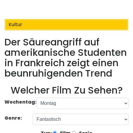
Kultur
Der Säureangriff auf
amerikanische Studenten
in Frankreich zeigt einen
beunruhigenden Trend
Welcher Film Zu Sehen?
Wochentag:
Genre: