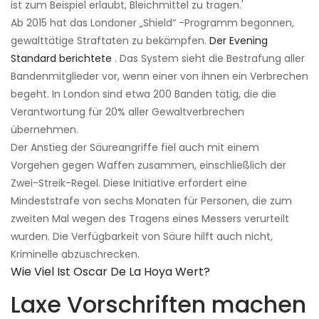
ist zum Beispiel erlaubt, Bleichmittel zu tragen.'
Ab 2015 hat das Londoner „Shield“ -Programm begonnen,
gewalttätige Straftaten zu bekämpfen.
Der Evening
Standard berichtete
. Das System sieht die Bestrafung aller
Bandenmitglieder vor, wenn einer von ihnen ein Verbrechen
begeht. In London sind etwa 200 Banden tätig, die die
Verantwortung für 20% aller Gewaltverbrechen
übernehmen.
Der Anstieg der Säureangriffe fiel auch mit einem
Vorgehen gegen Waffen zusammen, einschließlich der
Zwei-Streik-Regel. Diese Initiative erfordert eine
Mindeststrafe von sechs Monaten für Personen, die zum
zweiten Mal wegen des Tragens eines Messers verurteilt
wurden. Die Verfügbarkeit von Säure hilft auch nicht,
Kriminelle abzuschrecken.
Wie Viel Ist Oscar De La Hoya Wert?
Laxe Vorschriften machen