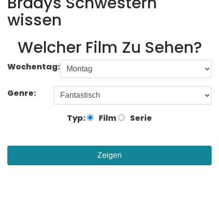
Bradys Schwestern
wissen
Welcher Film Zu Sehen?
Wochentag:
Genre:
Typ:
Film
Serie
Zeigen