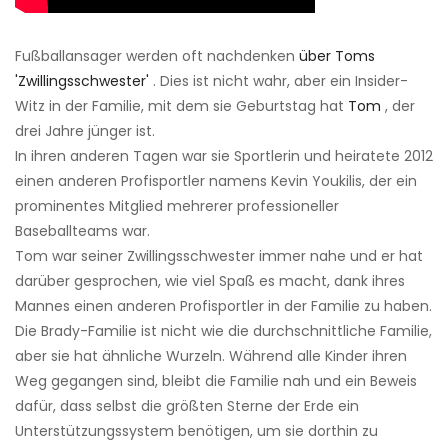
Fußballansager werden oft nachdenken
über Toms
'Zwillingsschwester'
. Dies ist nicht wahr, aber ein Insider-
Witz in der Familie, mit dem sie Geburtstag hat
Tom
, der
drei Jahre jünger ist.
In ihren anderen Tagen war sie Sportlerin und heiratete 2012
einen anderen Profisportler namens Kevin Youkilis, der ein
prominentes Mitglied mehrerer professioneller
Baseballteams war.
Tom war seiner Zwillingsschwester immer nahe und er hat
darüber gesprochen, wie viel Spaß es macht, dank ihres
Mannes einen anderen Profisportler in der Familie zu haben.
Die Brady-Familie ist nicht wie die durchschnittliche Familie,
aber sie hat ähnliche Wurzeln. Während alle Kinder ihren
Weg gegangen sind, bleibt die Familie nah und ein Beweis
dafür, dass selbst die größten Sterne der Erde ein
Unterstützungssystem benötigen, um sie dorthin zu