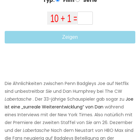
Typ:
Film
Serie
Zeigen
Die Ähnlichkeiten zwischen Penn Badgleys Joe auf Netflix
sind unbestreitbar
Sie
und Dan Humphrey bei The CW
Labertasche
. Der 33-jährige Schauspieler gab sogar zu
Joe
ist eine „surreale Weiterentwicklung“ von Dan
während
eines Interviews mit der New York Times. Also natürlich mit
der Premiere der zweiten Staffel von
Sie
am 26. Dezember
und der
Labertasche
Nach dem Neustart von HBO Max sind
die Fans neugierig auf Badgleys Beteiligung an der