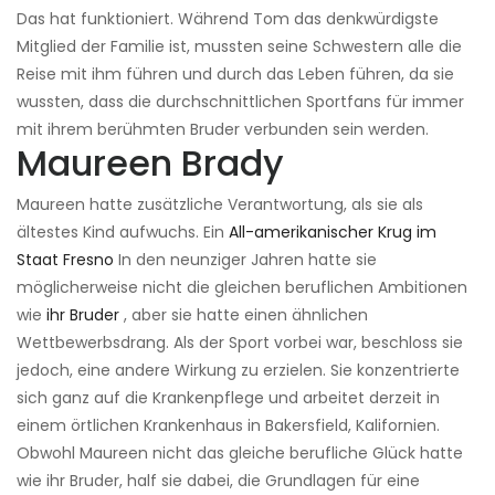
Das hat funktioniert. Während Tom das denkwürdigste
Mitglied der Familie ist, mussten seine Schwestern alle die
Reise mit ihm führen und durch das Leben führen, da sie
wussten, dass die durchschnittlichen Sportfans für immer
mit ihrem berühmten Bruder verbunden sein werden.
Maureen Brady
Maureen hatte zusätzliche Verantwortung, als sie als
ältestes Kind aufwuchs. Ein
All-amerikanischer Krug im
Staat Fresno
In den neunziger Jahren hatte sie
möglicherweise nicht die gleichen beruflichen Ambitionen
wie
ihr Bruder
, aber sie hatte einen ähnlichen
Wettbewerbsdrang. Als der Sport vorbei war, beschloss sie
jedoch, eine andere Wirkung zu erzielen. Sie konzentrierte
sich ganz auf die Krankenpflege und arbeitet derzeit in
einem örtlichen Krankenhaus in Bakersfield, Kalifornien.
Obwohl Maureen nicht das gleiche berufliche Glück hatte
wie ihr Bruder, half sie dabei, die Grundlagen für eine