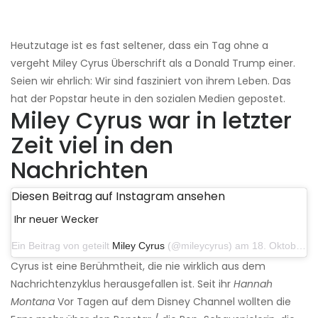
Heutzutage ist es fast seltener, dass ein Tag ohne a
vergeht Miley Cyrus Überschrift als a Donald Trump einer.
Seien wir ehrlich: Wir sind fasziniert von ihrem Leben. Das
hat der Popstar heute in den sozialen Medien gepostet.
Miley Cyrus war in letzter
Zeit viel in den
Nachrichten
Diesen Beitrag auf Instagram ansehen
Ihr neuer Wecker
Ein Beitrag von geteilt
Miley Cyrus
(@mileycyrus) am 18. Oktober 2019 um 19:03 Uhr PDT
Cyrus ist eine Berühmtheit, die nie wirklich aus dem
Nachrichtenzyklus herausgefallen ist. Seit ihr
Hannah
Montana
Vor Tagen auf dem Disney Channel wollten die