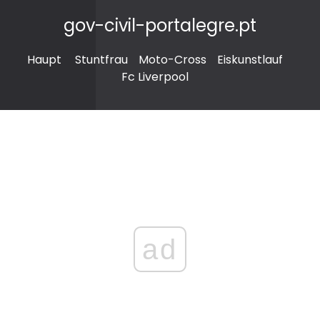
gov-civil-portalegre.pt
Haupt
Stuntfrau
Moto-Cross
Eiskunstlauf
Fc Liverpool
ad