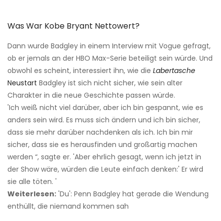
Was War Kobe Bryant Nettowert?
Dann wurde Badgley in einem Interview mit Vogue gefragt,
ob er jemals an der HBO Max-Serie beteiligt sein würde. Und
obwohl es scheint, interessiert ihn, wie die
Labertasche
Neustart
Badgley ist sich nicht sicher, wie sein alter
Charakter in die neue Geschichte passen würde.
'Ich weiß nicht viel darüber, aber ich bin gespannt, wie es
anders sein wird. Es muss sich ändern und ich bin sicher,
dass sie mehr darüber nachdenken als ich. Ich bin mir
sicher, dass sie es herausfinden und großartig machen
werden “, sagte er. 'Aber ehrlich gesagt, wenn ich jetzt in
der Show wäre, würden die Leute einfach denken:' Er wird
sie alle töten. '
Weiterlesen:
'Du': Penn Badgley hat gerade die Wendung
enthüllt, die niemand kommen sah