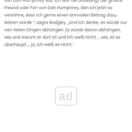
von Dan Humphrey war. Ich war nie unbedingt der größte
Freund oder Fan von Dan Humphrey, den ich jetzt so
versöhne, dass ich gerne einen sinnvollen Beitrag dazu
leisten würde “, sagte Badgley. „Und ich denke, es würde nur
von vielen Dingen abhängen. Es würde davon abhängen,
wie und warum er dort ist und ich weiß nicht ... wie, ist es
überhaupt ... ja, ich weiß es nicht. '
ad