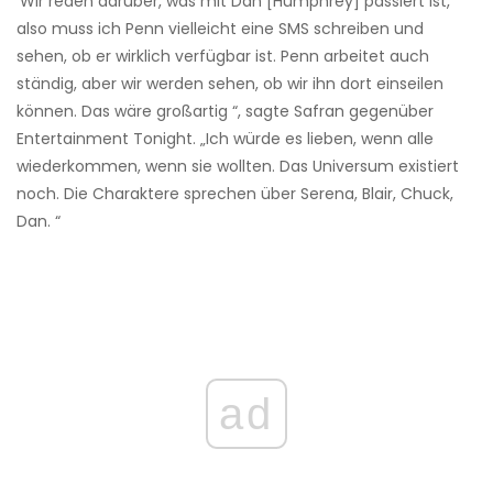
'Wir reden darüber, was mit Dan [Humphrey] passiert ist,
also muss ich Penn vielleicht eine SMS schreiben und
sehen, ob er wirklich verfügbar ist. Penn arbeitet auch
ständig, aber wir werden sehen, ob wir ihn dort einseilen
können. Das wäre großartig “, sagte Safran gegenüber
Entertainment Tonight. „Ich würde es lieben, wenn alle
wiederkommen, wenn sie wollten. Das Universum existiert
noch. Die Charaktere sprechen über Serena, Blair, Chuck,
Dan. “
ad