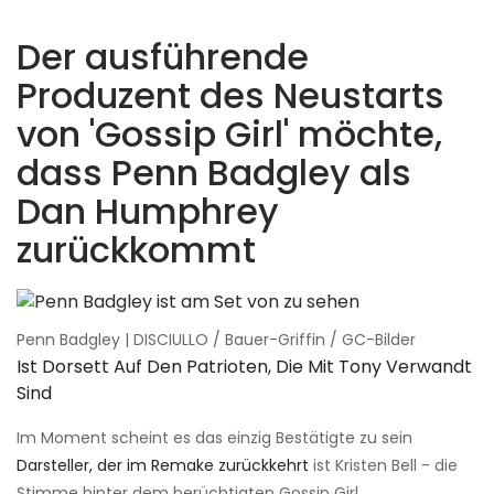
Der ausführende
Produzent des Neustarts
von 'Gossip Girl' möchte,
dass Penn Badgley als
Dan Humphrey
zurückkommt
Penn Badgley | DISCIULLO / Bauer-Griffin / GC-Bilder
Ist Dorsett Auf Den Patrioten, Die Mit Tony Verwandt
Sind
Im Moment scheint es das einzig Bestätigte zu sein
Darsteller, der im Remake zurückkehrt
ist Kristen Bell - die
Stimme hinter dem berüchtigten Gossip Girl.