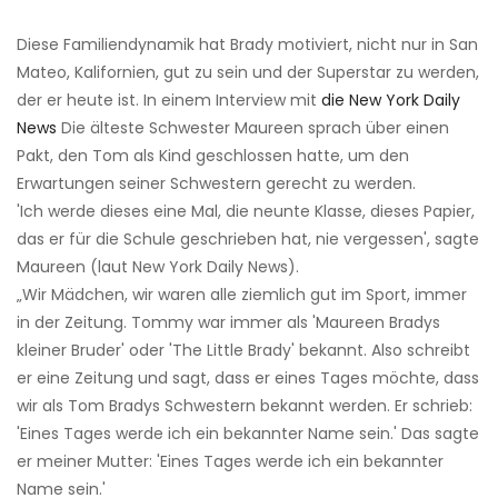
Diese Familiendynamik hat Brady motiviert, nicht nur in San
Mateo, Kalifornien, gut zu sein und der Superstar zu werden,
der er heute ist. In einem Interview mit
die New York Daily
News
Die älteste Schwester Maureen sprach über einen
Pakt, den Tom als Kind geschlossen hatte, um den
Erwartungen seiner Schwestern gerecht zu werden.
'Ich werde dieses eine Mal, die neunte Klasse, dieses Papier,
das er für die Schule geschrieben hat, nie vergessen', sagte
Maureen (laut New York Daily News).
„Wir Mädchen, wir waren alle ziemlich gut im Sport, immer
in der Zeitung. Tommy war immer als 'Maureen Bradys
kleiner Bruder' oder 'The Little Brady' bekannt. Also schreibt
er eine Zeitung und sagt, dass er eines Tages möchte, dass
wir als Tom Bradys Schwestern bekannt werden. Er schrieb:
'Eines Tages werde ich ein bekannter Name sein.' Das sagte
er meiner Mutter: 'Eines Tages werde ich ein bekannter
Name sein.'