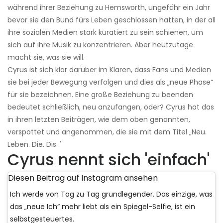
während ihrer Beziehung zu Hemsworth, ungefähr ein Jahr
bevor sie den Bund fürs Leben geschlossen hatten, in der all
ihre sozialen Medien stark kuratiert zu sein schienen, um
sich auf ihre Musik zu konzentrieren. Aber heutzutage
macht sie, was sie will.
Cyrus ist sich klar darüber im Klaren, dass Fans und Medien
sie bei jeder Bewegung verfolgen und dies als „neue Phase“
für sie bezeichnen. Eine große Beziehung zu beenden
bedeutet schließlich, neu anzufangen, oder? Cyrus hat das
in ihren letzten Beiträgen, wie dem oben genannten,
verspottet und angenommen, die sie mit dem Titel „Neu.
Leben. Die. Dis. '
Cyrus nennt sich 'einfach'
Diesen Beitrag auf Instagram ansehen
Ich werde von Tag zu Tag grundlegender. Das einzige, was
das „neue Ich“ mehr liebt als ein Spiegel-Selfie, ist ein
selbstgesteuertes.