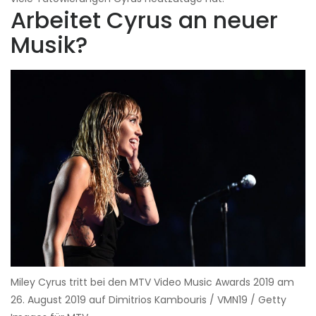
Arbeitet Cyrus an neuer
Musik?
Miley Cyrus tritt bei den MTV Video Music Awards 2019 am
26. August 2019 auf Dimitrios Kambouris / VMN19 / Getty