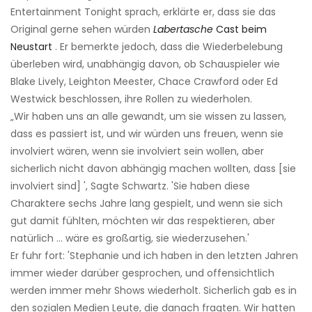
Entertainment Tonight sprach, erklärte er, dass sie das
Original gerne sehen würden
Labertasche
Cast beim
Neustart
. Er bemerkte jedoch, dass die Wiederbelebung
überleben wird, unabhängig davon, ob Schauspieler wie
Blake Lively, Leighton Meester, Chace Crawford oder Ed
Westwick beschlossen, ihre Rollen zu wiederholen.
„Wir haben uns an alle gewandt, um sie wissen zu lassen,
dass es passiert ist, und wir würden uns freuen, wenn sie
involviert wären, wenn sie involviert sein wollen, aber
sicherlich nicht davon abhängig machen wollten, dass [sie
involviert sind] ', Sagte Schwartz. 'Sie haben diese
Charaktere sechs Jahre lang gespielt, und wenn sie sich
gut damit fühlten, möchten wir das respektieren, aber
natürlich ... wäre es großartig, sie wiederzusehen.'
Er fuhr fort: 'Stephanie und ich haben in den letzten Jahren
immer wieder darüber gesprochen, und offensichtlich
werden immer mehr Shows wiederholt. Sicherlich gab es in
den sozialen Medien Leute, die danach fragten. Wir hatten