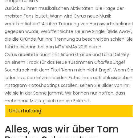
Images für MTV
Zurück zu ihren musikalischen Aktivitäten: Die Frage der
meisten Fans lautet: Wann wird Cyrus neue Musik
veröffentlichen? Als ihre Trennung von Hemsworth bekannt
gegeben wurde, veröffentlichte sie eine Single, 'Slide Away',
die die Gründe für ihre Trennung zu beschreiben schien. Sie
führte es dann bei den MTV VMAs 2019 durch.
Cyrus arbeitete auch mit Ariana Grande und Lana Del Rey
an einem Track für das Neue zusammen
Charlie's Engel
Soundtrack mit dem Titel 'Nenn mich nicht Engel'. Wenn Sie
jedoch zu den letzten beiden Fotos ihres aufschlussreichen
Instagram-Fotoshootings scrollen, sehen Sie Bilder von ihr,
wie sie in der Sonne jammt. Wir können nur hoffen, dass
mehr neue Musik gleich um die Ecke ist.
Unterhaltung
Alles, was wir über Tom