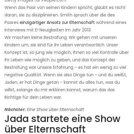
Getty Images für People.com
Wenn das Paar von seinen Kindern spricht, glaubt es nicht
daran, sie zu disziplinieren. Smith sprach über die des
Paares
einzigartiger Ansatz zur Elternschaft
während eines
Interviews mit E! Neuigkeiten im Jahr 2013.
Wir machen keine Bestrafung. Wir gehen mit unseren
Kindern um, sie sind für ihr Leben verantwortlich. Unser
Konzept ist, so jung wie möglich, ihnen so viel Kontrolle über
ihr Leben wie möglich zu geben, und das Konzept der
Bestrafung war unsere Erfahrung - es hat ein wenig zu viel
negative Qualität. Wenn sie also Dinge tun - und du weißt,
Jaden, er hat Dinge getan - kannst du alles tun, was du
willst, solange du mir erklären kannst, warum das das
Richtige für dein Leben war.
Nächster:
Eine Show über Elternschaft
Jada startete eine Show
über Elternschaft