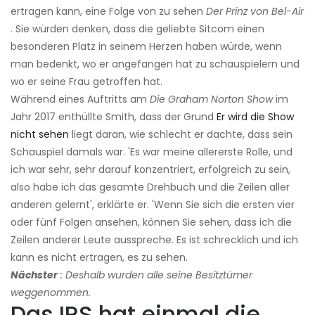
ertragen kann, eine Folge von zu sehen
Der Prinz von Bel-Air
. Sie würden denken, dass die geliebte Sitcom einen
besonderen Platz in seinem Herzen haben würde, wenn
man bedenkt, wo er angefangen hat zu schauspielern und
wo er seine Frau getroffen hat.
Während eines Auftritts am
Die Graham Norton Show
im
Jahr 2017 enthüllte Smith, dass der Grund
Er wird die Show
nicht sehen
liegt daran, wie schlecht er dachte, dass sein
Schauspiel damals war. 'Es war meine allererste Rolle, und
ich war sehr, sehr darauf konzentriert, erfolgreich zu sein,
also habe ich das gesamte Drehbuch und die Zeilen aller
anderen gelernt', erklärte er. 'Wenn Sie sich die ersten vier
oder fünf Folgen ansehen, können Sie sehen, dass ich die
Zeilen anderer Leute ausspreche. Es ist schrecklich und ich
kann es nicht ertragen, es zu sehen.
Nächster
: Deshalb wurden alle seine Besitztümer
weggenommen.
Das IRS hat einmal die