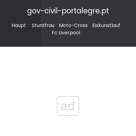
gov-civil-portalegre.pt
Haupt
Stuntfrau
Moto-Cross
Eiskunstlauf
Fc Liverpool
ad