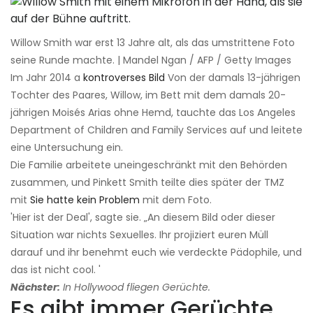
Willow Smith war erst 13 Jahre alt, als das umstrittene Foto
seine Runde machte. | Mandel Ngan / AFP / Getty Images
Im Jahr 2014 a
kontroverses Bild
Von der damals 13-jährigen
Tochter des Paares, Willow, im Bett mit dem damals 20-
jährigen Moisés Arias ohne Hemd, tauchte das Los Angeles
Department of Children and Family Services auf und leitete
eine Untersuchung ein.
Die Familie arbeitete uneingeschränkt mit den Behörden
zusammen, und Pinkett Smith teilte dies später der TMZ
mit
Sie hatte kein Problem
mit dem Foto.
'Hier ist der Deal', sagte sie. „An diesem Bild oder dieser
Situation war nichts Sexuelles. Ihr projiziert euren Müll
darauf und ihr benehmt euch wie verdeckte Pädophile, und
das ist nicht cool. '
Nächster:
In Hollywood fliegen Gerüchte.
Es gibt immer Gerüchte