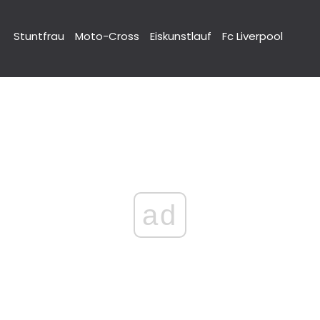
Stuntfrau
Moto-Cross
Eiskunstlauf
Fc Liverpool
ad