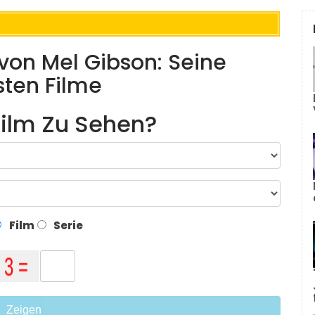
 von Mel Gibson: Seine
sten Filme
ilm Zu Sehen?
Film
Serie
Zeigen