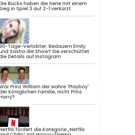
Die Bucks haben die Serie mit einem
Sieg in Spiel 3 auf 2-1 verkürzt
90-Tage-Verlobter: Bedauern Emily
und Sasha die Show? Sie verschüttet
die Details auf Instagram
War Prinz William der wahre 'Playboy'
der königlichen Familie, nicht Prinz
Harry?
Netflix fördert die Kategorie „Netflix
and Chills“ mit Horror-Thema