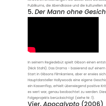
Publikums, die Abendkasse und die kulturellen 
5.
Der Mann ohne Gesich
In seinem Regiedebüt spielt Gibson einen entst
(Nick Stahl). Das Drama - basierend auf einem 
Start in Gibsons Filmkarriere, aber er erwies sic
Hauptdarsteller Hollywoods eine eigene Gesch
ein Kassenflop, erhielt überwiegend positive Krit
es wert war, genau beobachtet zu werden. Dies 
Folgeprojekts berücksichtigt (siehe Nr. 1).
Vier.
Apocalypto
(2006)