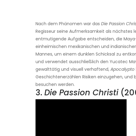
Nach dem Phänomen war das
Die Passion Chris
Regisseur seine Aufmerksamkeit als nächstes l
entmutigende Aufgabe entscheiden, die Maya-Zi
einheimischen mexikanischen und indianischen S
Mannes, um einem dunklen Schicksal zu entk
und verwendet ausschließlich den Yucatec May
gewalttätig und visuell verhaftend,
Apocalypto
Geschichtenerzählen Risiken einzugehen, und ber
besuchen werden.
3.
Die Passion Christi
(20