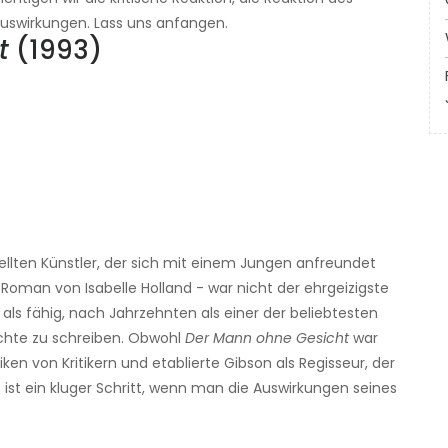
Auswirkungen. Lass uns anfangen.
t
(1993)
ellten Künstler, der sich mit einem Jungen anfreundet
Roman von Isabelle Holland - war nicht der ehrgeizigste
h als fähig, nach Jahrzehnten als einer der beliebtesten
ichte zu schreiben. Obwohl
Der Mann ohne Gesicht
war
iken von Kritikern und etablierte Gibson als Regisseur, der
ist ein kluger Schritt, wenn man die Auswirkungen seines