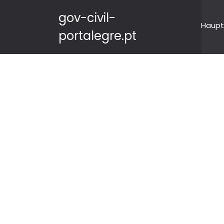
gov-civil-
Haupt
portalegre.pt