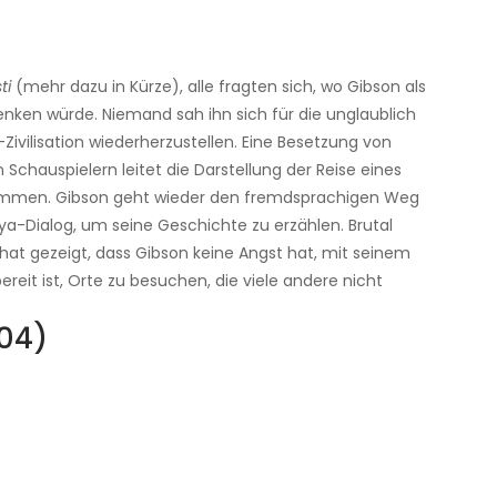
ti
(mehr dazu in Kürze), alle fragten sich, wo Gibson als
enken würde. Niemand sah ihn sich für die unglaublich
vilisation wiederherzustellen. Eine Besetzung von
chauspielern leitet die Darstellung der Reise eines
ommen. Gibson geht wieder den fremdsprachigen Weg
a-Dialog, um seine Geschichte zu erzählen. Brutal
hat gezeigt, dass Gibson keine Angst hat, mit seinem
eit ist, Orte zu besuchen, die viele andere nicht
04)