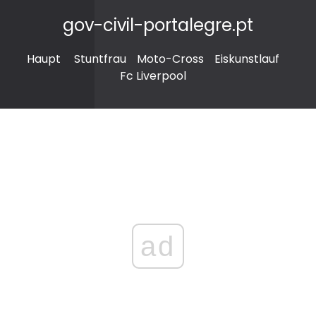
gov-civil-portalegre.pt
Haupt
Stuntfrau
Moto-Cross
Eiskunstlauf
Fc Liverpool
ad