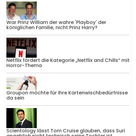
War Prinz William der wahre 'Playboy' der
königlichen Familie, nicht Prinz Harry?
Netflix fördert die Kategorie „Netflix and Chills“ mit
Horror-Thema
Groupon möchte für Ihre Kartenwischbedürfnisse
da sein
Scientology lässt Tom Cruise glauben, dass Suri
angeblich nicht technisch seine Tochter ist