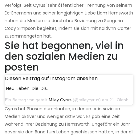
verfolgt. Seit Cyrus 'sehr öffentlicher Trennung von seinem
Ex-Ehemann und seiner langjährigen Liebe Liam Hemsworth
haben die Medien sie durch ihre Beziehung zu Sängerin
Cody Simpson begleitet, indem sie sich mit Kaitlynn Carter
zusammengetan hat.
Sie hat begonnen, viel in
den sozialen Medien zu
posten
Diesen Beitrag auf Instagram ansehen
Neu. Leben. Die. Dis.
Ein Beitrag von geteilt
Miley Cyrus
(@mileycyrus) am 21. Oktober 2019 um 12:31 Uhr PDT
Cyrus hat Phasen durchlaufen, in denen er in sozialen
Medien aktiver und weniger aktiv war. Es gab eine Zeit
während ihrer Beziehung zu Hemsworth, ungefähr ein Jahr
bevor sie den Bund fürs Leben geschlossen hatten, in der all