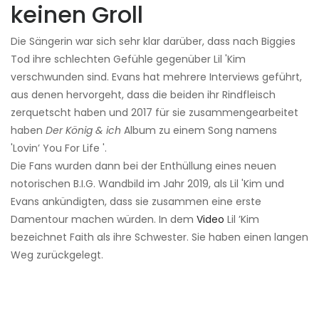
keinen Groll
Die Sängerin war sich sehr klar darüber, dass nach Biggies
Tod ihre schlechten Gefühle gegenüber Lil 'Kim
verschwunden sind. Evans hat mehrere Interviews geführt,
aus denen hervorgeht, dass die beiden ihr Rindfleisch
zerquetscht haben und 2017 für sie zusammengearbeitet
haben
Der König & ich
Album zu einem Song namens
'Lovin’ You For Life '.
Die Fans wurden dann bei der Enthüllung eines neuen
notorischen B.I.G. Wandbild im Jahr 2019, als Lil 'Kim und
Evans ankündigten, dass sie zusammen eine erste
Damentour machen würden. In dem
Video
Lil ’Kim
bezeichnet Faith als ihre Schwester. Sie haben einen langen
Weg zurückgelegt.