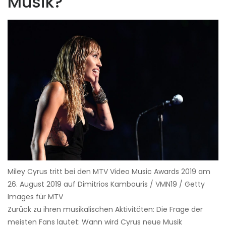
Musik?
Miley Cyrus tritt bei den MTV Video Music Awards 2019 am
26. August 2019 auf Dimitrios Kambouris / VMN19 / Getty
Images für MTV
Zurück zu ihren musikalischen Aktivitäten: Die Frage der
meisten Fans lautet: Wann wird Cyrus neue Musik