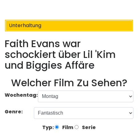
Unterhaltung
Faith Evans war
schockiert über Lil 'Kim
und Biggies Affäre
Welcher Film Zu Sehen?
Wochentag:
Genre:
Typ:
Film
Serie