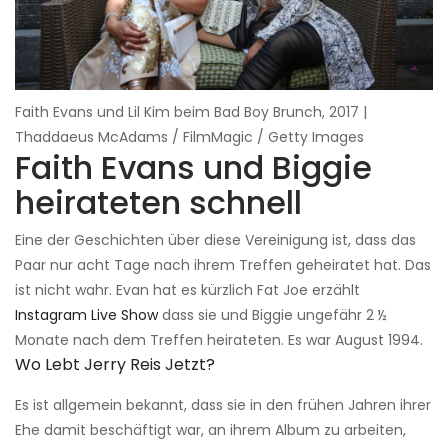
Faith Evans und Lil Kim beim Bad Boy Brunch, 2017 |
Thaddaeus McAdams / FilmMagic / Getty Images
Faith Evans und Biggie
heirateten schnell
Eine der Geschichten über diese Vereinigung ist, dass das
Paar nur acht Tage nach ihrem Treffen geheiratet hat. Das
ist nicht wahr. Evan hat es kürzlich Fat Joe erzählt
Instagram Live Show
dass sie und Biggie ungefähr 2 ½
Monate nach dem Treffen heirateten. Es war August 1994.
Wo Lebt Jerry Reis Jetzt?
Es ist allgemein bekannt, dass sie in den frühen Jahren ihrer
Ehe damit beschäftigt war, an ihrem Album zu arbeiten,