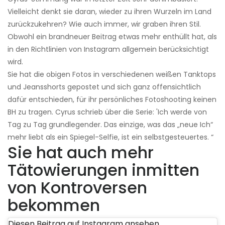
Vielleicht denkt sie daran, wieder zu ihren Wurzeln im Land
zurückzukehren? Wie auch immer, wir graben ihren Stil.
Obwohl ein brandneuer Beitrag etwas mehr enthüllt hat, als
in den Richtlinien von Instagram allgemein berücksichtigt
wird.
Sie hat die obigen Fotos in verschiedenen weißen Tanktops
und Jeansshorts gepostet und sich ganz offensichtlich
dafür entschieden, für ihr persönliches Fotoshooting keinen
BH zu tragen. Cyrus schrieb über die Serie: 'Ich werde von
Tag zu Tag grundlegender. Das einzige, was das „neue Ich“
mehr liebt als ein Spiegel-Selfie, ist ein selbstgesteuertes. “
Sie hat auch mehr
Tätowierungen inmitten
von Kontroversen
bekommen
Diesen Beitrag auf Instagram ansehen