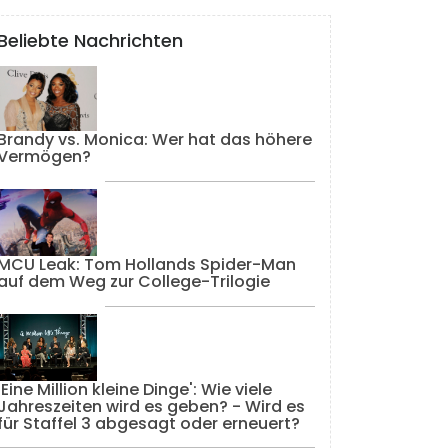
Beliebte Nachrichten
Brandy vs. Monica: Wer hat das höhere
Vermögen?
MCU Leak: Tom Hollands Spider-Man
auf dem Weg zur College-Trilogie
'Eine Million kleine Dinge': Wie viele
Jahreszeiten wird es geben? - Wird es
für Staffel 3 abgesagt oder erneuert?