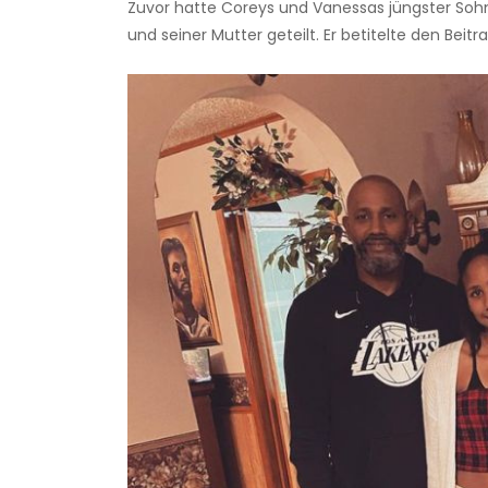
Zuvor hatte Coreys und Vanessas jüngster Sohn
und seiner Mutter geteilt. Er betitelte den Beitr