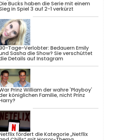
Die Bucks haben die Serie mit einem
Sieg in Spiel 3 auf 2-1 verkürzt
90-Tage-Verlobter: Bedauern Emily
und Sasha die Show? Sie verschüttet
die Details auf Instagram
War Prinz William der wahre 'Playboy'
der königlichen Familie, nicht Prinz
Harry?
Netflix fördert die Kategorie „Netflix
and Chills“ mit Horror-Thema