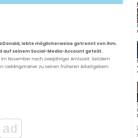
cDonald, lebte möglicherweise getrennt von ihm.
d auf seinem Social-Media-Account geteilt.
nd im November nach zweijähriger Amtszeit. Seitdem
an-Lieblingstrainer zu seinen früheren Arbeitgebern
ad