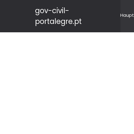
gov-civil-
Haupt
portalegre.pt