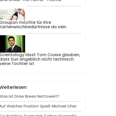
Groupon möchte für Ihre
Kartenwischbedürfnisse da sein
Scientology lässt Tom Cruise glauben,
dass Suri angeblich nicht technisch
seine Tochter ist
Weiterlesen
Was Ist Draw Brees Nettowert?
Auf Welcher Position Spielt Michael Oher
Für Welches Team Hat Colton Gespielt?