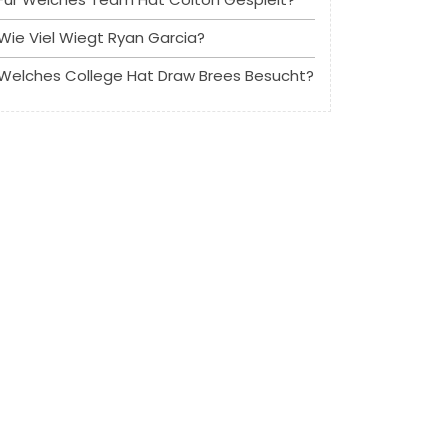
Wie Viel Wiegt Ryan Garcia?
Welches College Hat Draw Brees Besucht?