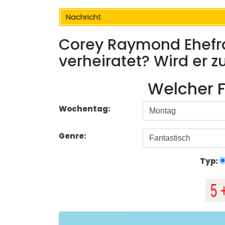
Nachricht
Corey Raymond Ehefrau
verheiratet? Wird er z
Welcher F
Wochentag:
Genre:
Typ: