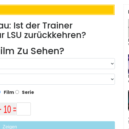
: Ist der Trainer
ur LSU zurückkehren?
ilm Zu Sehen?
Film
Serie
Zeigen