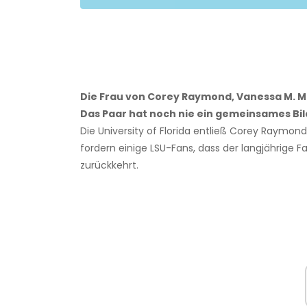
Die Frau von Corey Raymond, Vanessa M. M
Das Paar hat noch nie ein gemeinsames Bil
Die University of Florida entließ Corey Raymo
fordern einige LSU-Fans, dass der langjährige F
zurückkehrt.