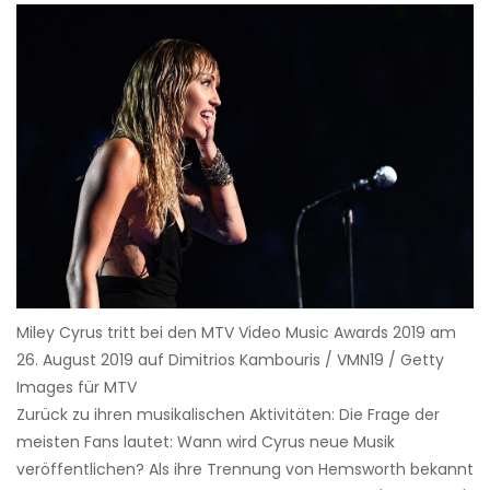
Miley Cyrus tritt bei den MTV Video Music Awards 2019 am
26. August 2019 auf Dimitrios Kambouris / VMN19 / Getty
Images für MTV
Zurück zu ihren musikalischen Aktivitäten: Die Frage der
meisten Fans lautet: Wann wird Cyrus neue Musik
veröffentlichen? Als ihre Trennung von Hemsworth bekannt