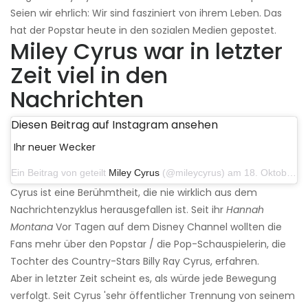
Seien wir ehrlich: Wir sind fasziniert von ihrem Leben. Das
hat der Popstar heute in den sozialen Medien gepostet.
Miley Cyrus war in letzter
Zeit viel in den
Nachrichten
Diesen Beitrag auf Instagram ansehen
Ihr neuer Wecker
Ein Beitrag von geteilt
Miley Cyrus
(@mileycyrus) am 18. Oktober 2019 um 19:03 Uhr PDT
Cyrus ist eine Berühmtheit, die nie wirklich aus dem
Nachrichtenzyklus herausgefallen ist. Seit ihr
Hannah
Montana
Vor Tagen auf dem Disney Channel wollten die
Fans mehr über den Popstar / die Pop-Schauspielerin, die
Tochter des Country-Stars Billy Ray Cyrus, erfahren.
Aber in letzter Zeit scheint es, als würde jede Bewegung
verfolgt. Seit Cyrus 'sehr öffentlicher Trennung von seinem