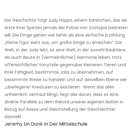
Die Geschichte folgt Judy Hopps, einem Kaninchen, das als
erste ihrer Spezies jemals der Polizei von Zootopia beitreten
will. Die Dinge gehen viel tiefer als eine einfache Erzählung
„Kleine Figur sieht aus, um große Dinge zu erreichen“. Die
Welt, in der Judy lebt, ist eine Welt, in der sowohl Raubtiere
als auch Beute in (vermeintlicher) Harmonie leben, trotz
offensichtlicher Vorurteile gegenüber kleineren Tieren und
ihrer Fähigkeit, bestimmte Jobs zu übernehmen, auf
bestimmte Weise zu handeln und auf derselben Ebene wie
„überlegene“ Kreaturen zu existieren . Wenn das alles
unheimlich vertraut klingt, liegt das daran, dass es eine
direkte Parallele zu dem Rekord unserer eigenen Nation in
Bezug auf Rasse und Gleichstellung der Geschlechter
darstellt.
Jeremy Lin Dunk In Der Mittelschule