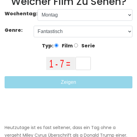
Welcher Film Zu Sehen?
Wochentag:
Genre:
Typ:
Film
Serie
Zeigen
Heutzutage ist es fast seltener, dass ein Tag ohne a
vergeht Miley Cyrus Überschrift als a Donald Trump einer.