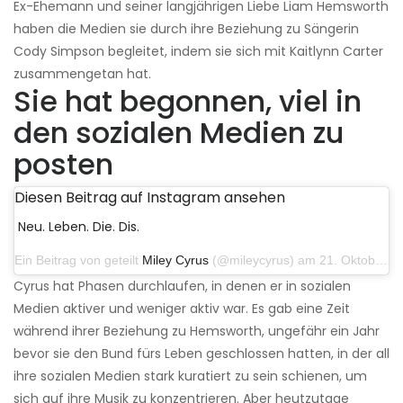
Ex-Ehemann und seiner langjährigen Liebe Liam Hemsworth
haben die Medien sie durch ihre Beziehung zu Sängerin
Cody Simpson begleitet, indem sie sich mit Kaitlynn Carter
zusammengetan hat.
Sie hat begonnen, viel in
den sozialen Medien zu
posten
Diesen Beitrag auf Instagram ansehen
Neu. Leben. Die. Dis.
Ein Beitrag von geteilt
Miley Cyrus
(@mileycyrus) am 21. Oktober 2019 um 12:31 Uhr PDT
Cyrus hat Phasen durchlaufen, in denen er in sozialen
Medien aktiver und weniger aktiv war. Es gab eine Zeit
während ihrer Beziehung zu Hemsworth, ungefähr ein Jahr
bevor sie den Bund fürs Leben geschlossen hatten, in der all
ihre sozialen Medien stark kuratiert zu sein schienen, um
sich auf ihre Musik zu konzentrieren. Aber heutzutage