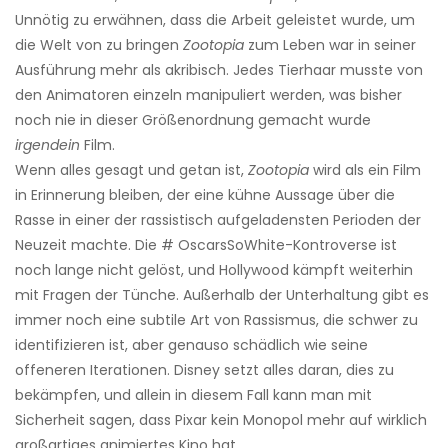
Unnötig zu erwähnen, dass die Arbeit geleistet wurde, um
die Welt von zu bringen
Zootopia
zum Leben war in seiner
Ausführung mehr als akribisch. Jedes Tierhaar musste von
den Animatoren einzeln manipuliert werden, was bisher
noch nie in dieser Größenordnung gemacht wurde
irgendein
Film.
Wenn alles gesagt und getan ist,
Zootopia
wird als ein Film
in Erinnerung bleiben, der eine kühne Aussage über die
Rasse in einer der rassistisch aufgeladensten Perioden der
Neuzeit machte. Die # OscarsSoWhite-Kontroverse ist
noch lange nicht gelöst, und Hollywood kämpft weiterhin
mit Fragen der Tünche. Außerhalb der Unterhaltung gibt es
immer noch eine subtile Art von Rassismus, die schwer zu
identifizieren ist, aber genauso schädlich wie seine
offeneren Iterationen. Disney setzt alles daran, dies zu
bekämpfen, und allein in diesem Fall kann man mit
Sicherheit sagen, dass Pixar kein Monopol mehr auf wirklich
großartiges animiertes Kino hat.