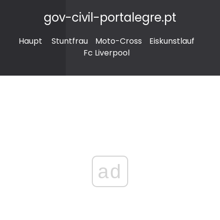
gov-civil-portalegre.pt
Haupt
Stuntfrau
Moto-Cross
Eiskunstlauf
Fc Liverpool
ad