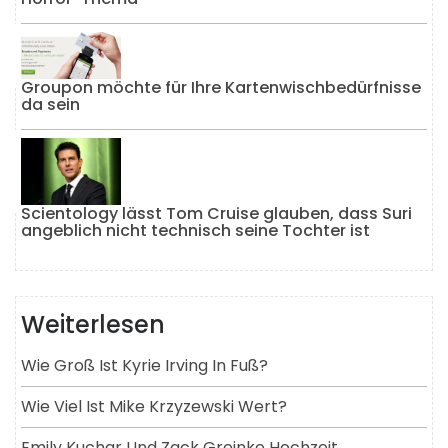
Groupon möchte für Ihre Kartenwischbedürfnisse
da sein
Scientology lässt Tom Cruise glauben, dass Suri
angeblich nicht technisch seine Tochter ist
Weiterlesen
Wie Groß Ist Kyrie Irving In Fuß?
Wie Viel Ist Mike Krzyzewski Wert?
Emily Kuchar Und Zack Greinke Hochzeit