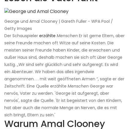
George und Amal Clooney | Gareth Fuller - WPA Pool /
Getty Images
Der Schauspieler
erzählte
Menschen
Er ist gerne Eltern, aber
seine Freunde machen oft Witze auf seine Kosten. Die
meisten seiner Freunde haben Kinder, die erwachsen und
außer Haus sind, deshalb machen sie sich oft über George
lustig. „Wir sind sehr glücklich und sehr aufgeregt. Es wird
ein Abenteuer. Wir haben das alles irgendwie
angenommen. . . mit weit geöffneten Armen “, sagte er der
Zeitschrift. Eine Quelle erzählte
Menschen
George war
nervös, Vater zu werden. 'George ist aufgeregt, aber
nervös', sagte die Quelle. 'Er ist begeistert von den Kindern,
hat aber auch die normale Menge an Nerven, die es mit
sich bringt, Eltern zu sein.'
Warum Amal Clooney