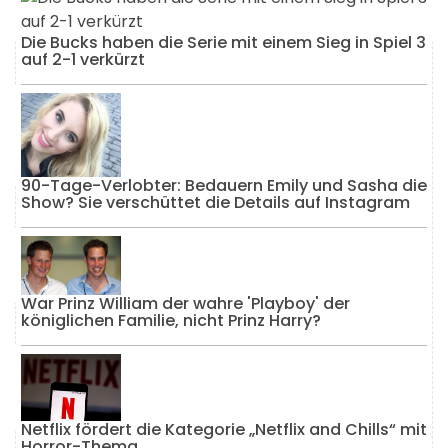
Die Bucks haben die Serie mit einem Sieg in Spiel 3
auf 2-1 verkürzt
90-Tage-Verlobter: Bedauern Emily und Sasha die
Show? Sie verschüttet die Details auf Instagram
War Prinz William der wahre 'Playboy' der
königlichen Familie, nicht Prinz Harry?
Netflix fördert die Kategorie „Netflix and Chills“ mit
Horror-Thema