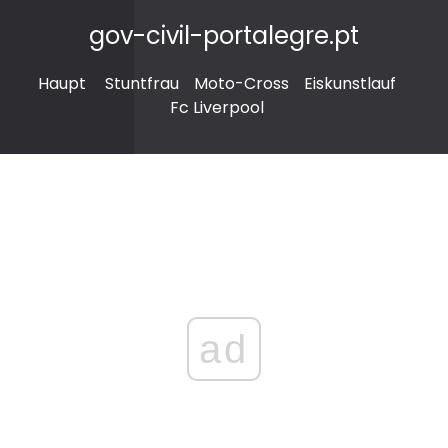
gov-civil-portalegre.pt
Haupt
Stuntfrau
Moto-Cross
Eiskunstlauf
Fc Liverpool
ad