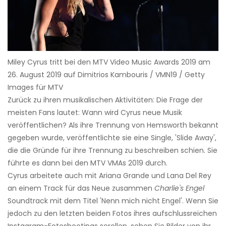
Miley Cyrus tritt bei den MTV Video Music Awards 2019 am
26. August 2019 auf Dimitrios Kambouris / VMN19 / Getty
Images für MTV
Zurück zu ihren musikalischen Aktivitäten: Die Frage der
meisten Fans lautet: Wann wird Cyrus neue Musik
veröffentlichen? Als ihre Trennung von Hemsworth bekannt
gegeben wurde, veröffentlichte sie eine Single, 'Slide Away',
die die Gründe für ihre Trennung zu beschreiben schien. Sie
führte es dann bei den MTV VMAs 2019 durch.
Cyrus arbeitete auch mit Ariana Grande und Lana Del Rey
an einem Track für das Neue zusammen
Charlie's Engel
Soundtrack mit dem Titel 'Nenn mich nicht Engel'. Wenn Sie
jedoch zu den letzten beiden Fotos ihres aufschlussreichen
Instagram-Fotoshootings scrollen, sehen Sie Bilder von ihr,