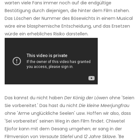
warten viele Fans immer noch auf die endgültige
Bestätigung durch diejenigen, die hinter dem Film stehen.
Das Löschen der Nummer des Bösewichts in einem Musical
wäre eine blasphemische Entscheidung, und das Ersetzen
würde ein erhebliches Risiko darstellen.
Das kannst du nicht haben
Der König der Löwen
ohne 'Seien
Sie vorbereitet.' Das hast du nicht
Die kleine Meerjungfrau
ohne 'Arme unglückliche Seelen' usw. Hoffen wir also, dass
'Sei vorbereitet' seinen Weg in den Film findet. Chiwetel
Ejiofor kann mit dem Gesang umgehen; er sang in der
Filmversion von
Versaute Stiefel
und
12 Jahre Sklave.
'Be