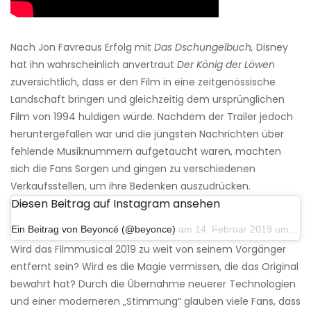
Nach Jon Favreaus Erfolg mit
Das Dschungelbuch,
Disney
hat ihn wahrscheinlich anvertraut
Der König der Löwen
zuversichtlich, dass er den Film in eine zeitgenössische
Landschaft bringen und gleichzeitig dem ursprünglichen
Film von 1994 huldigen würde. Nachdem der Trailer jedoch
heruntergefallen war und die jüngsten Nachrichten über
fehlende Musiknummern aufgetaucht waren, machten
sich die Fans Sorgen und gingen zu verschiedenen
Verkaufsstellen, um ihre Bedenken auszudrücken.
Diesen Beitrag auf Instagram ansehen
Ein Beitrag von Beyoncé (@beyonce)
am 14. Februar 2019 um 16:22 Uhr PST
Wird das Filmmusical 2019 zu weit von seinem Vorgänger
entfernt sein? Wird es die Magie vermissen, die das Original
bewahrt hat? Durch die Übernahme neuerer Technologien
und einer moderneren „Stimmung“ glauben viele Fans, dass