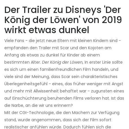
Der Trailer zu Disneys 'Der
König der Löwen' von 2019
wirkt etwas dunkel
Viele Fans - die jetzt neue Eltern mit kleinen Kindern sind -
empfanden den Trailer mit Scar und den Kojoten am
Anfang als etwas zu dunkel für Kinder ab einem
bestimmten Alter.
Der König der Löwen,
In erster Linie sollte
es sich um einen familienfreundlichen Film handeln, und
viele sind der Meinung, dass Scar sein charakteristisches
Überlegenheitsgefühl - eines, das früher weniger mit Angst
und mehr mit Allwissenheit behaftet war - zugunsten eines
auf Einschüchterung beruhenden Films verloren hat. Ist das
die Narbe, an die wir uns erinnern?
Mit der CGI-Technologie, die den Machern zur Verfügung
stand, wurde angenommen, dass sich der Film sofort
realistischer anfühlen würde. Dadurch fühlen sich die