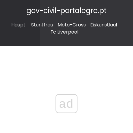
gov-civil-portalegre.pt
Haupt
Stuntfrau
Moto-Cross
Eiskunstlauf
Fc Liverpool
ad