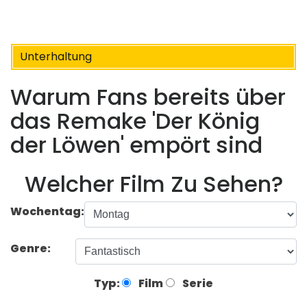
Unterhaltung
Warum Fans bereits über
das Remake 'Der König
der Löwen' empört sind
Welcher Film Zu Sehen?
Wochentag:
Genre:
Typ:
Film
Serie