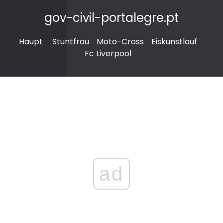
gov-civil-portalegre.pt
Haupt
Stuntfrau
Moto-Cross
Eiskunstlauf
Fc Liverpool
ad