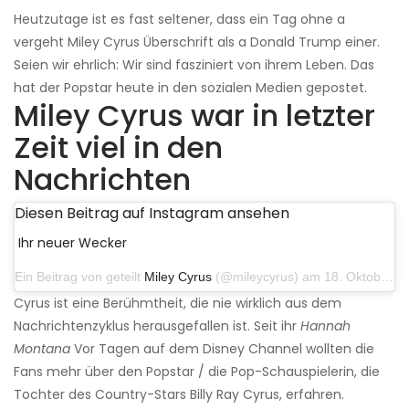
Heutzutage ist es fast seltener, dass ein Tag ohne a
vergeht Miley Cyrus Überschrift als a Donald Trump einer.
Seien wir ehrlich: Wir sind fasziniert von ihrem Leben. Das
hat der Popstar heute in den sozialen Medien gepostet.
Miley Cyrus war in letzter
Zeit viel in den
Nachrichten
Diesen Beitrag auf Instagram ansehen
Ihr neuer Wecker
Ein Beitrag von geteilt
Miley Cyrus
(@mileycyrus) am 18. Oktober 2019 um 19:03 Uhr PDT
Cyrus ist eine Berühmtheit, die nie wirklich aus dem
Nachrichtenzyklus herausgefallen ist. Seit ihr
Hannah
Montana
Vor Tagen auf dem Disney Channel wollten die
Fans mehr über den Popstar / die Pop-Schauspielerin, die
Tochter des Country-Stars Billy Ray Cyrus, erfahren.