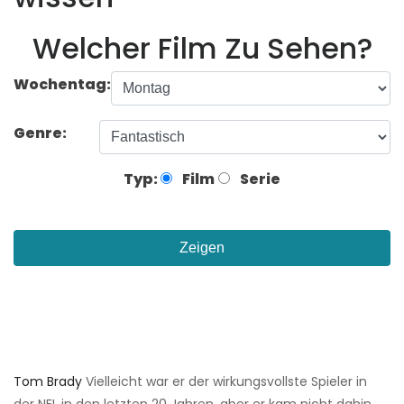
Welcher Film Zu Sehen?
Wochentag:
Genre:
Typ:
Film
Serie
Zeigen
Tom Brady
Vielleicht war er der wirkungsvollste Spieler in
der NFL in den letzten 20 Jahren, aber er kam nicht dahin,