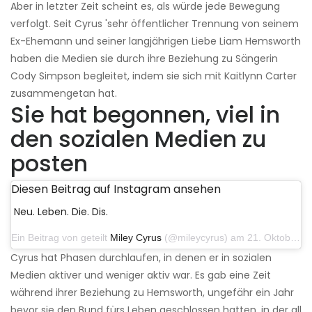
Aber in letzter Zeit scheint es, als würde jede Bewegung
verfolgt. Seit Cyrus 'sehr öffentlicher Trennung von seinem
Ex-Ehemann und seiner langjährigen Liebe Liam Hemsworth
haben die Medien sie durch ihre Beziehung zu Sängerin
Cody Simpson begleitet, indem sie sich mit Kaitlynn Carter
zusammengetan hat.
Sie hat begonnen, viel in
den sozialen Medien zu
posten
Diesen Beitrag auf Instagram ansehen
Neu. Leben. Die. Dis.
Ein Beitrag von geteilt
Miley Cyrus
(@mileycyrus) am 21. Oktober 2019 um 12:31 Uhr PDT
Cyrus hat Phasen durchlaufen, in denen er in sozialen
Medien aktiver und weniger aktiv war. Es gab eine Zeit
während ihrer Beziehung zu Hemsworth, ungefähr ein Jahr
bevor sie den Bund fürs Leben geschlossen hatten, in der all