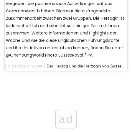
vergeben, die positive soziale Auswirkungen auf das
Commonwealth haben. Dies war die aufregendste
Zusammenarbeit zwischen zwei Gruppen. Die Herzogin ist
leidenschaftlich und arbeitet seit einiger Zeit mit ihnen
zusammen. Weitere Informationen und Highlights der
Woche und wie Sie diese unglaublichen Führungskräfte
und ihre Initiativen unterstützen können, finden Sie unter
@OneYoungWorld Photo SussexRoyal / PA
Ein Beitrag von geteilt
Der Herzog und die Herzogin von Sussex
(@s
ad