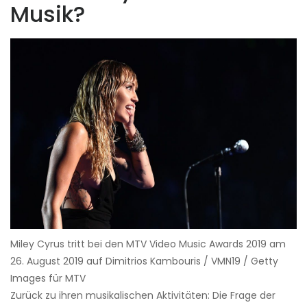
Musik?
Miley Cyrus tritt bei den MTV Video Music Awards 2019 am
26. August 2019 auf Dimitrios Kambouris / VMN19 / Getty
Images für MTV
Zurück zu ihren musikalischen Aktivitäten: Die Frage der