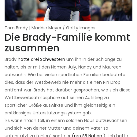
Tom Brady | Maddie Meyer / Getty Images
Die Brady-Familie kommt
zusammen
Brady
hatte drei Schwestern
um ihn in der Schlange zu
halten, als er mit den Namen July, Nancy und Maureen
aufwuchs. Wie bei vielen sportlichen Familien bedeutete
dies, dass der Wettbewerb nie mehr als einen Pin Drop
entfernt war. Brady hat darüber gesprochen, wie sich diese
Wettbewerbsatmosphäre auf seinen Aufstieg zu
sportlicher Größe auswirkte und ihm gleichzeitig ein
erstklassiges Unterstützungssystem gab.
'Es war einfach toll, in einem solchen Haus aufzuwachsen
und sich von deiner Mutter und deinem Vater so
unterstützt zu fühlen', sagte er
(pro SB Nation
). 'Ich hatte