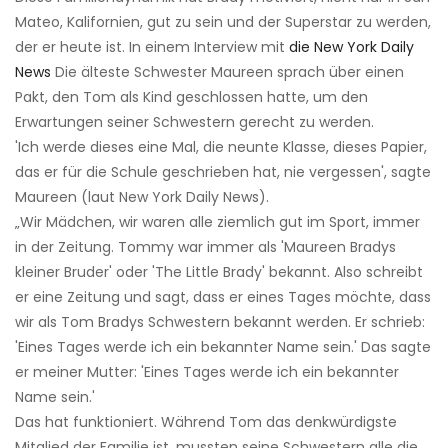
Mateo, Kalifornien, gut zu sein und der Superstar zu werden,
der er heute ist. In einem Interview mit
die New York Daily
News
Die älteste Schwester Maureen sprach über einen
Pakt, den Tom als Kind geschlossen hatte, um den
Erwartungen seiner Schwestern gerecht zu werden.
'Ich werde dieses eine Mal, die neunte Klasse, dieses Papier,
das er für die Schule geschrieben hat, nie vergessen', sagte
Maureen (laut New York Daily News).
„Wir Mädchen, wir waren alle ziemlich gut im Sport, immer
in der Zeitung. Tommy war immer als 'Maureen Bradys
kleiner Bruder' oder 'The Little Brady' bekannt. Also schreibt
er eine Zeitung und sagt, dass er eines Tages möchte, dass
wir als Tom Bradys Schwestern bekannt werden. Er schrieb:
'Eines Tages werde ich ein bekannter Name sein.' Das sagte
er meiner Mutter: 'Eines Tages werde ich ein bekannter
Name sein.'
Das hat funktioniert. Während Tom das denkwürdigste
Mitglied der Familie ist, mussten seine Schwestern alle die