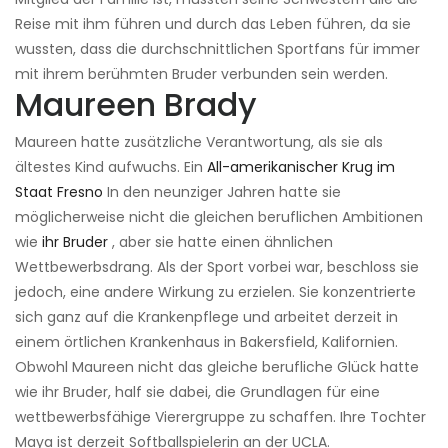
Reise mit ihm führen und durch das Leben führen, da sie
wussten, dass die durchschnittlichen Sportfans für immer
mit ihrem berühmten Bruder verbunden sein werden.
Maureen Brady
Maureen hatte zusätzliche Verantwortung, als sie als
ältestes Kind aufwuchs. Ein
All-amerikanischer Krug im
Staat Fresno
In den neunziger Jahren hatte sie
möglicherweise nicht die gleichen beruflichen Ambitionen
wie
ihr Bruder
, aber sie hatte einen ähnlichen
Wettbewerbsdrang. Als der Sport vorbei war, beschloss sie
jedoch, eine andere Wirkung zu erzielen. Sie konzentrierte
sich ganz auf die Krankenpflege und arbeitet derzeit in
einem örtlichen Krankenhaus in Bakersfield, Kalifornien.
Obwohl Maureen nicht das gleiche berufliche Glück hatte
wie ihr Bruder, half sie dabei, die Grundlagen für eine
wettbewerbsfähige Vierergruppe zu schaffen. Ihre Tochter
Maya ist derzeit Softballspielerin an der UCLA.