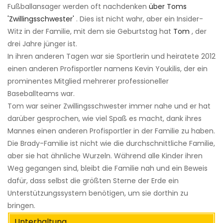
Fußballansager werden oft nachdenken
über Toms
'Zwillingsschwester'
. Dies ist nicht wahr, aber ein Insider-
Witz in der Familie, mit dem sie Geburtstag hat
Tom
, der
drei Jahre jünger ist.
In ihren anderen Tagen war sie Sportlerin und heiratete 2012
einen anderen Profisportler namens Kevin Youkilis, der ein
prominentes Mitglied mehrerer professioneller
Baseballteams war.
Tom war seiner Zwillingsschwester immer nahe und er hat
darüber gesprochen, wie viel Spaß es macht, dank ihres
Mannes einen anderen Profisportler in der Familie zu haben.
Die Brady-Familie ist nicht wie die durchschnittliche Familie,
aber sie hat ähnliche Wurzeln. Während alle Kinder ihren
Weg gegangen sind, bleibt die Familie nah und ein Beweis
dafür, dass selbst die größten Sterne der Erde ein
Unterstützungssystem benötigen, um sie dorthin zu
bringen.
Unterhaltung