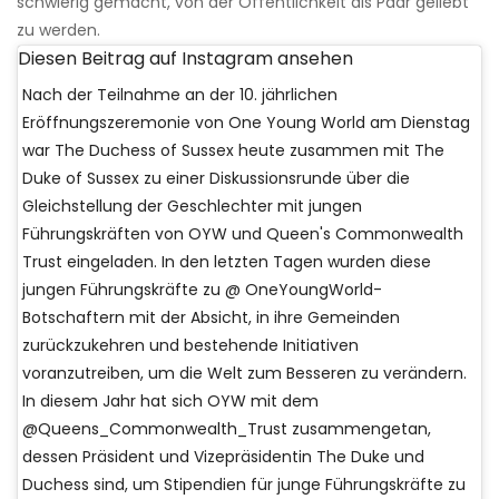
schwierig gemacht, von der Öffentlichkeit als Paar geliebt
zu werden.
Diesen Beitrag auf Instagram ansehen
Nach der Teilnahme an der 10. jährlichen
Eröffnungszeremonie von One Young World am Dienstag
war The Duchess of Sussex heute zusammen mit The
Duke of Sussex zu einer Diskussionsrunde über die
Gleichstellung der Geschlechter mit jungen
Führungskräften von OYW und Queen's Commonwealth
Trust eingeladen. In den letzten Tagen wurden diese
jungen Führungskräfte zu @ OneYoungWorld-
Botschaftern mit der Absicht, in ihre Gemeinden
zurückzukehren und bestehende Initiativen
voranzutreiben, um die Welt zum Besseren zu verändern.
In diesem Jahr hat sich OYW mit dem
@Queens_Commonwealth_Trust zusammengetan,
dessen Präsident und Vizepräsidentin The Duke und
Duchess sind, um Stipendien für junge Führungskräfte zu