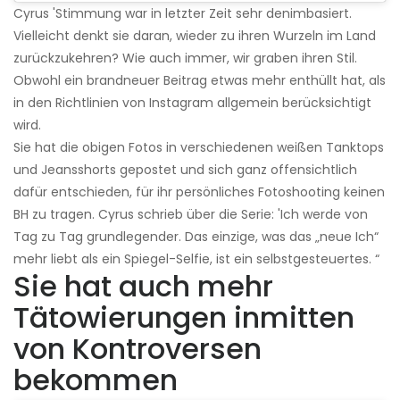
Cyrus 'Stimmung war in letzter Zeit sehr denimbasiert.
Vielleicht denkt sie daran, wieder zu ihren Wurzeln im Land
zurückzukehren? Wie auch immer, wir graben ihren Stil.
Obwohl ein brandneuer Beitrag etwas mehr enthüllt hat, als
in den Richtlinien von Instagram allgemein berücksichtigt
wird.
Sie hat die obigen Fotos in verschiedenen weißen Tanktops
und Jeansshorts gepostet und sich ganz offensichtlich
dafür entschieden, für ihr persönliches Fotoshooting keinen
BH zu tragen. Cyrus schrieb über die Serie: 'Ich werde von
Tag zu Tag grundlegender. Das einzige, was das „neue Ich“
mehr liebt als ein Spiegel-Selfie, ist ein selbstgesteuertes. “
Sie hat auch mehr
Tätowierungen inmitten
von Kontroversen
bekommen