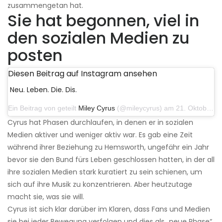
zusammengetan hat.
Sie hat begonnen, viel in
den sozialen Medien zu
posten
Diesen Beitrag auf Instagram ansehen
Neu. Leben. Die. Dis.
Ein Beitrag von geteilt
Miley Cyrus
(@mileycyrus) am 21. Oktober 2019 um 12:31 Uhr PDT
Cyrus hat Phasen durchlaufen, in denen er in sozialen
Medien aktiver und weniger aktiv war. Es gab eine Zeit
während ihrer Beziehung zu Hemsworth, ungefähr ein Jahr
bevor sie den Bund fürs Leben geschlossen hatten, in der all
ihre sozialen Medien stark kuratiert zu sein schienen, um
sich auf ihre Musik zu konzentrieren. Aber heutzutage
macht sie, was sie will.
Cyrus ist sich klar darüber im Klaren, dass Fans und Medien
sie bei jeder Bewegung verfolgen und dies als „neue Phase“