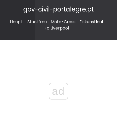
gov-civil-portalegre.pt
Haupt
Stuntfrau
Moto-Cross
Eiskunstlauf
Fc Liverpool
ad