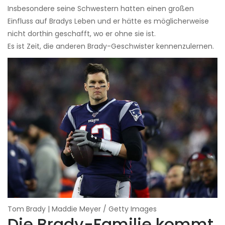
Insbesondere seine Schwestern hatten einen großen
Einfluss auf Bradys Leben und er hätte es möglicherweise
nicht dorthin geschafft, wo er ohne sie ist.
Es ist Zeit, die anderen Brady-Geschwister kennenzulernen.
Tom Brady | Maddie Meyer / Getty Images
Die Brady-Familie kommt