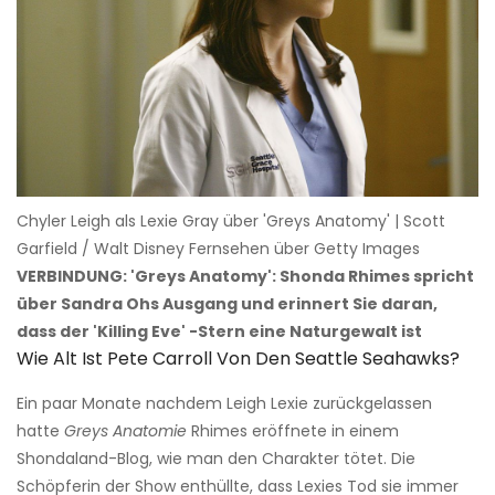
Chyler Leigh als Lexie Gray über 'Greys Anatomy' | Scott
Garfield / Walt Disney Fernsehen über Getty Images
VERBINDUNG: 'Greys Anatomy': Shonda Rhimes spricht
über Sandra Ohs Ausgang und erinnert Sie daran,
dass der 'Killing Eve' -Stern eine Naturgewalt ist
Wie Alt Ist Pete Carroll Von Den Seattle Seahawks?
Ein paar Monate nachdem Leigh Lexie zurückgelassen
hatte
Greys Anatomie
Rhimes eröffnete in einem
Shondaland-Blog, wie man den Charakter tötet. Die
Schöpferin der Show enthüllte, dass Lexies Tod sie immer