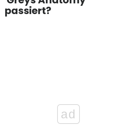
passiert?
ad