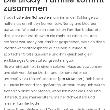
zusammen
Brady
hatte drei Schwestern
um ihn in der Schlange zu
halten, als er mit den Namen July, Nancy und Maureen
aufwuchs. Wie bei vielen sportlichen Familien bedeutete
dies, dass der Wettbewerb nie mehr als einen Pin Drop
entfernt war. Brady hat darüber gesprochen, wie sich diese
Wettbewerbsatmosphäre auf seinen Aufstieg zu
sportlicher Größe auswirkte und ihm gleichzeitig ein
erstklassiges Unterstützungssystem gab.
'Es war einfach toll, in einem solchen Haus aufzuwachsen
und sich von deiner Mutter und deinem Vater so
unterstützt zu fühlen', sagte er
(pro SB Nation
). 'Ich hatte
zu Hause immer diese großartige Unterstützung. Ich würde
sicherlich nicht hier stehen, wenn ich nicht die Liebe und
Unterstützung meiner Eltern, meiner Schwestern und
meiner Familie hätte. '
Bradys Eltern, Galynn und Tom Sr., hatten alle Hände voll zu