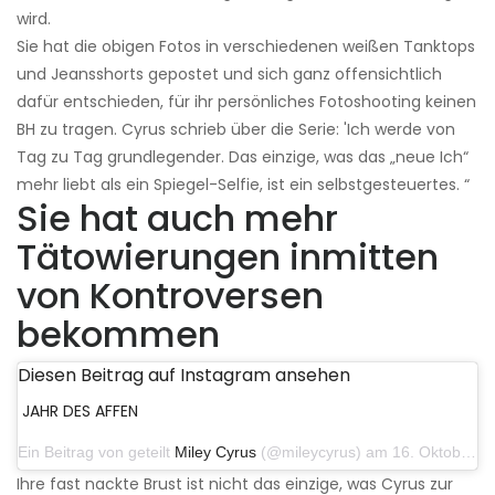
wird.
Sie hat die obigen Fotos in verschiedenen weißen Tanktops
und Jeansshorts gepostet und sich ganz offensichtlich
dafür entschieden, für ihr persönliches Fotoshooting keinen
BH zu tragen. Cyrus schrieb über die Serie: 'Ich werde von
Tag zu Tag grundlegender. Das einzige, was das „neue Ich“
mehr liebt als ein Spiegel-Selfie, ist ein selbstgesteuertes. “
Sie hat auch mehr
Tätowierungen inmitten
von Kontroversen
bekommen
Diesen Beitrag auf Instagram ansehen
JAHR DES AFFEN
Ein Beitrag von geteilt
Miley Cyrus
(@mileycyrus) am 16. Oktober 2019 um 19:04 Uhr PDT
Ihre fast nackte Brust ist nicht das einzige, was Cyrus zur