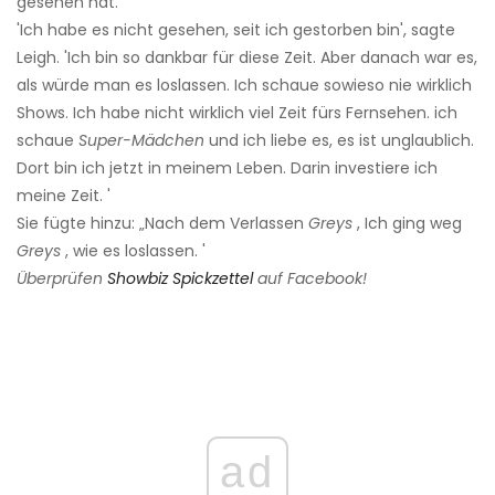
gesehen hat.
'Ich habe es nicht gesehen, seit ich gestorben bin', sagte
Leigh. 'Ich bin so dankbar für diese Zeit. Aber danach war es,
als würde man es loslassen. Ich schaue sowieso nie wirklich
Shows. Ich habe nicht wirklich viel Zeit fürs Fernsehen. ich
schaue
Super-Mädchen
und ich liebe es, es ist unglaublich.
Dort bin ich jetzt in meinem Leben. Darin investiere ich
meine Zeit. '
Sie fügte hinzu: „Nach dem Verlassen
Greys
, Ich ging weg
Greys
, wie es loslassen. '
Überprüfen
Showbiz Spickzettel
auf Facebook!
ad