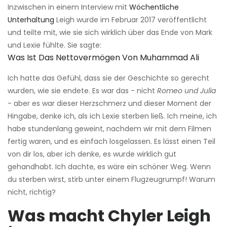
Inzwischen in einem Interview mit
Wöchentliche
Unterhaltung
Leigh wurde im Februar 2017 veröffentlicht
und teilte mit, wie sie sich wirklich über das Ende von Mark
und Lexie fühlte. Sie sagte:
Was Ist Das Nettovermögen Von Muhammad Ali
Ich hatte das Gefühl, dass sie der Geschichte so gerecht
wurden, wie sie endete. Es war das - nicht
Romeo und Julia
- aber es war dieser Herzschmerz und dieser Moment der
Hingabe, denke ich, als ich Lexie sterben ließ. Ich meine, ich
habe stundenlang geweint, nachdem wir mit dem Filmen
fertig waren, und es einfach losgelassen. Es lässt einen Teil
von dir los, aber ich denke, es wurde wirklich gut
gehandhabt. Ich dachte, es wäre ein schöner Weg. Wenn
du sterben wirst, stirb unter einem Flugzeugrumpf! Warum
nicht, richtig?
Was macht Chyler Leigh