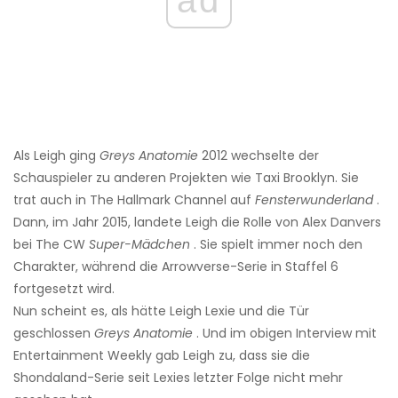
ad
Als Leigh ging
Greys Anatomie
2012 wechselte der
Schauspieler zu anderen Projekten wie Taxi Brooklyn. Sie
trat auch in The Hallmark Channel auf
Fensterwunderland
.
Dann, im Jahr 2015, landete Leigh die Rolle von Alex Danvers
bei The CW
Super-Mädchen
. Sie spielt immer noch den
Charakter, während die Arrowverse-Serie in Staffel 6
fortgesetzt wird.
Nun scheint es, als hätte Leigh Lexie und die Tür
geschlossen
Greys Anatomie
. Und im obigen Interview mit
Entertainment Weekly gab Leigh zu, dass sie die
Shondaland-Serie seit Lexies letzter Folge nicht mehr