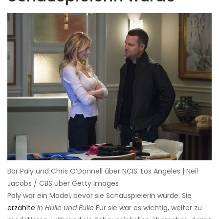
Bar Paly und Chris O’Donnell über NCIS: Los Angeles | Neil
Jacobs / CBS über Getty Images
Paly war ein Model, bevor sie Schauspielerin wurde. Sie
erzählte
In Hülle und Fülle
Für sie war es wichtig, weiter zu