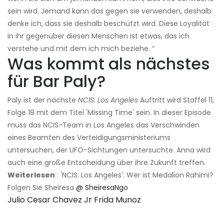
sein wird. Jemand kann das gegen sie verwenden, deshalb
denke ich, dass sie deshalb beschützt wird. Diese Loyalität
in ihr gegenüber diesen Menschen ist etwas, das ich
verstehe und mit dem ich mich beziehe. “
Was kommt als nächstes
für Bar Paly?
Paly ist der nächste
NCIS: Los Angeles
Auftritt wird Staffel 11,
Folge 18 mit dem Titel 'Missing Time' sein. In dieser Episode
muss das NCIS-Team in Los Angeles das Verschwinden
eines Beamten des Verteidigungsministeriums
untersuchen, der UFO-Sichtungen untersuchte. Anna wird
auch eine große Entscheidung über ihre Zukunft treffen.
Weiterlesen
: 'NCIS: Los Angeles': Wer ist Medalion Rahimi?
Folgen Sie Sheiresa
@ SheiresaNgo
Julio Cesar Chavez Jr Frida Munoz