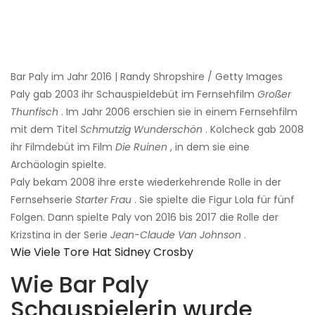
Bar Paly im Jahr 2016 | Randy Shropshire / Getty Images
Paly gab 2003 ihr Schauspieldebüt im Fernsehfilm
Großer
Thunfisch
. Im Jahr 2006 erschien sie in einem Fernsehfilm
mit dem Titel
Schmutzig Wunderschön
. Kolcheck gab 2008
ihr Filmdebüt im Film
Die Ruinen
, in dem sie eine
Archäologin spielte.
Paly bekam 2008 ihre erste wiederkehrende Rolle in der
Fernsehserie
Starter Frau
. Sie spielte die Figur Lola für fünf
Folgen. Dann spielte Paly von 2016 bis 2017 die Rolle der
Krizstina in der Serie
Jean-Claude Van Johnson
.
Wie Viele Tore Hat Sidney Crosby
Wie Bar Paly
Schauspielerin wurde