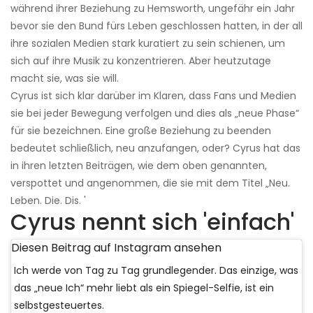
während ihrer Beziehung zu Hemsworth, ungefähr ein Jahr
bevor sie den Bund fürs Leben geschlossen hatten, in der all
ihre sozialen Medien stark kuratiert zu sein schienen, um
sich auf ihre Musik zu konzentrieren. Aber heutzutage
macht sie, was sie will.
Cyrus ist sich klar darüber im Klaren, dass Fans und Medien
sie bei jeder Bewegung verfolgen und dies als „neue Phase“
für sie bezeichnen. Eine große Beziehung zu beenden
bedeutet schließlich, neu anzufangen, oder? Cyrus hat das
in ihren letzten Beiträgen, wie dem oben genannten,
verspottet und angenommen, die sie mit dem Titel „Neu.
Leben. Die. Dis. '
Cyrus nennt sich 'einfach'
Diesen Beitrag auf Instagram ansehen
Ich werde von Tag zu Tag grundlegender. Das einzige, was
das „neue Ich“ mehr liebt als ein Spiegel-Selfie, ist ein
selbstgesteuertes.