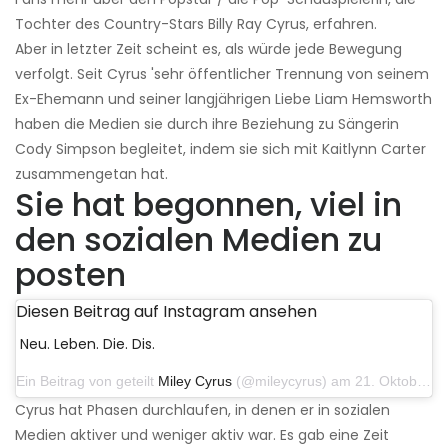
Tochter des Country-Stars Billy Ray Cyrus, erfahren.
Aber in letzter Zeit scheint es, als würde jede Bewegung
verfolgt. Seit Cyrus 'sehr öffentlicher Trennung von seinem
Ex-Ehemann und seiner langjährigen Liebe Liam Hemsworth
haben die Medien sie durch ihre Beziehung zu Sängerin
Cody Simpson begleitet, indem sie sich mit Kaitlynn Carter
zusammengetan hat.
Sie hat begonnen, viel in
den sozialen Medien zu
posten
Diesen Beitrag auf Instagram ansehen
Neu. Leben. Die. Dis.
Ein Beitrag von geteilt
Miley Cyrus
(@mileycyrus) am 21. Oktober 2019 um 12:31 Uhr PDT
Cyrus hat Phasen durchlaufen, in denen er in sozialen
Medien aktiver und weniger aktiv war. Es gab eine Zeit