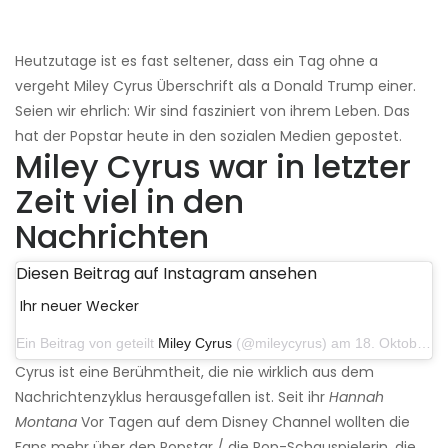
Heutzutage ist es fast seltener, dass ein Tag ohne a
vergeht Miley Cyrus Überschrift als a Donald Trump einer.
Seien wir ehrlich: Wir sind fasziniert von ihrem Leben. Das
hat der Popstar heute in den sozialen Medien gepostet.
Miley Cyrus war in letzter
Zeit viel in den
Nachrichten
Diesen Beitrag auf Instagram ansehen
Ihr neuer Wecker
Ein Beitrag von geteilt
Miley Cyrus
(@mileycyrus) am 18. Oktober 2019 um 19:03 Uhr PDT
Cyrus ist eine Berühmtheit, die nie wirklich aus dem
Nachrichtenzyklus herausgefallen ist. Seit ihr
Hannah
Montana
Vor Tagen auf dem Disney Channel wollten die
Fans mehr über den Popstar / die Pop-Schauspielerin, die