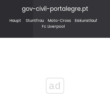
gov-civil-portalegre.pt
Haupt
Stuntfrau
Moto-Cross
Eiskunstlauf
Fc Liverpool
ad