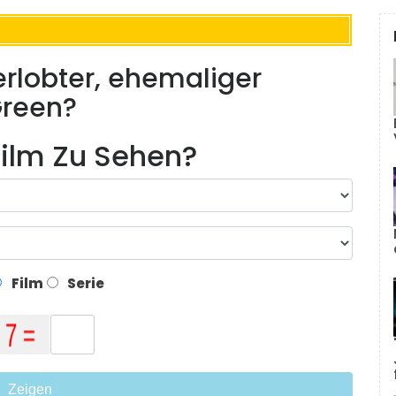
erlobter, ehemaliger
Green?
ilm Zu Sehen?
Film
Serie
Zeigen