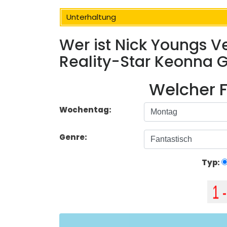
Unterhaltung
Wer ist Nick Youngs V
Reality-Star Keonna 
Welcher F
Wochentag:
Genre:
Typ: