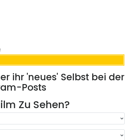
!
r ihr 'neues' Selbst bei der
gram-Posts
ilm Zu Sehen?