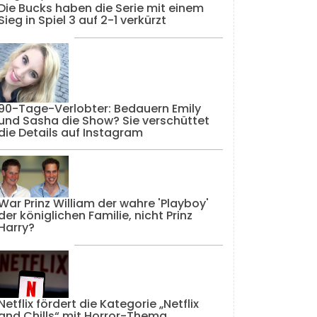
Die Bucks haben die Serie mit einem
Sieg in Spiel 3 auf 2-1 verkürzt
90-Tage-Verlobter: Bedauern Emily
und Sasha die Show? Sie verschüttet
die Details auf Instagram
War Prinz William der wahre 'Playboy'
der königlichen Familie, nicht Prinz
Harry?
Netflix fördert die Kategorie „Netflix
and Chills“ mit Horror-Thema