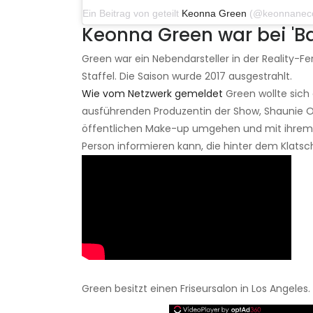
Ein Beitrag von geteilt
Keonna Green
(@keonnanecole) am 
Keonna Green war bei 'Ba
Green war ein Nebendarsteller in der Reality-Fe
Staffel. Die Saison wurde 2017 ausgestrahlt.
Wie vom Netzwerk gemeldet
Green wollte sich 
ausführenden Produzentin der Show, Shaunie O'N
öffentlichen Make-up umgehen und mit ihrem 
Person informieren kann, die hinter dem Klatsc
Green besitzt einen Friseursalon in Los Angeles.