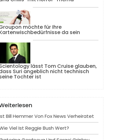
Groupon möchte für Ihre
Kartenwischbedürfnisse da sein
Scientology lässt Tom Cruise glauben,
dass Suri angeblich nicht technisch
seine Tochter ist
Weiterlesen
Ist Bill Hemmer Von Fox News Verheiratet
Wie Viel Ist Reggie Bush Wert?
Ekaterina Gordeeva Und Sergei Grinkov