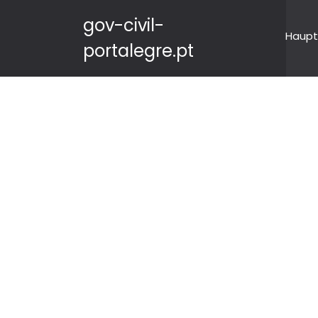
gov-civil-
Haupt
portalegre.pt