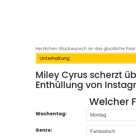
Herzlichen Glückwunsch an das glückliche Paar
Unterhaltung
Miley Cyrus scherzt übe
Enthüllung von Insta
Welcher F
Wochentag:
Genre: