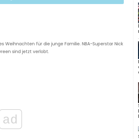
ses Weihnachten für die junge Familie. NBA-Superstar Nick
een sind jetzt verlobt.
ad