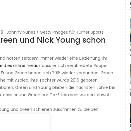
8 | Johnny Nunez / Getty Images für Turner Sports
Green und Nick Young schon
nd hatten seitdem immer wieder eine Beziehung. Ihr
and es online heraus
dass er sich verabredete Rapper
t. Er und Green haben sich 2015 wieder verbunden. Green
 mit Azalea. Ihre Tochter wurde 2016 geboren.
 geboren. Green und Young blieben die nächsten Jahre bei
 dass er und Green nur Co-Eltern sein würden, obwohl
Young und Green schienen zusammen zu bleiben.