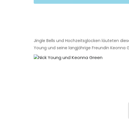
Jingle Bells und Hochzeitsglocken läuteten die
Young und seine langjährige Freundin Keonna Gr