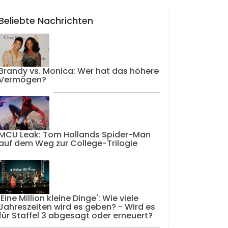
Beliebte Nachrichten
Brandy vs. Monica: Wer hat das höhere
Vermögen?
MCU Leak: Tom Hollands Spider-Man
auf dem Weg zur College-Trilogie
'Eine Million kleine Dinge': Wie viele
Jahreszeiten wird es geben? - Wird es
für Staffel 3 abgesagt oder erneuert?