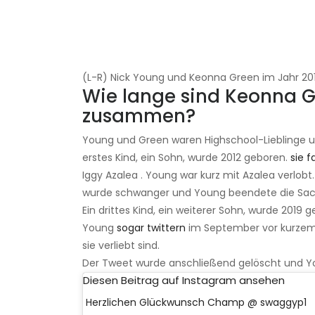
(L-R) Nick Young und Keonna Green im Jahr 201
Wie lange sind Keonna 
zusammen?
Young und Green waren Highschool-Lieblinge u
erstes Kind, ein Sohn, wurde 2012 geboren.
sie f
Iggy Azalea . Young war kurz mit Azalea verlob
wurde schwanger und Young beendete die Sache
Ein drittes Kind, ein weiterer Sohn, wurde 2019
Young
sogar twittern
im September vor kurzem,
sie verliebt sind.
Der Tweet wurde anschließend gelöscht und 
Diesen Beitrag auf Instagram ansehen
Herzlichen Glückwunsch Champ @ swaggyp1