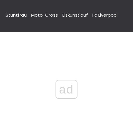
Stuntfrau
Moto-Cross
Eiskunstlauf
Fc Liverpool
ad