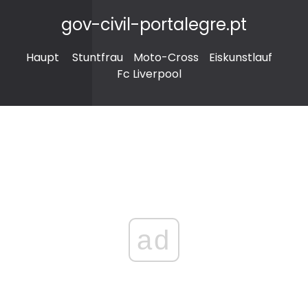
gov-civil-portalegre.pt
Haupt
Stuntfrau
Moto-Cross
Eiskunstlauf
Fc Liverpool
ad