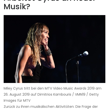
Musik?
Miley Cyrus tritt bei den MTV Video Music Awards 2019 am
26. August 2019 auf Dimitrios Kambouris / VMN19 / Getty
Images für MTV
Zurück zu ihren musikalischen Aktivitäten: Die Frage der