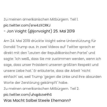
Zu meinen amerikanischen Mitbürgern. Teil 1.
pic.twitter.com/srw4zXCRKJ
- Jon Voight (@jonvoight)
25. Mai 2019
Am 24. Mai 2019 drückte Voight seine Unterstützung für
Donald Trump aus. In zwei Videos auf Twitter sprach er
direkt mit den 'Leuten der Republikanischen Partei' und
sagte: 'Ich weiß, dass Sie mir zustimmen werden, wenn ich
sage, dass unser Präsident unseren größten Respekt und
unsere Liebe hat.' Er erläuterte, dass die Arbeit 'nicht
einfach' sei, weil Trump 'gegen die Linke und ihre absurden
Worte der Zerstörung gekämpft' habe.
Zu meinen amerikanischen Mitbürgern. Teil 2.
pic.twitter.com/uhqpbzwHhS
Was Macht Salbei Steele Ehemann?