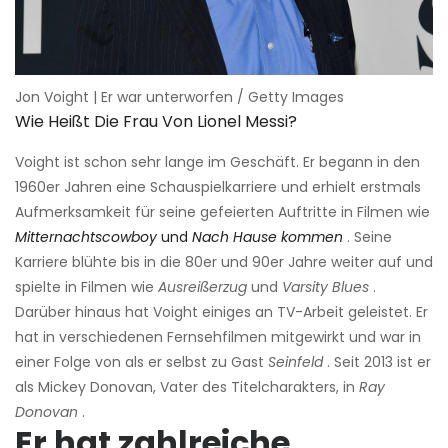
Jon Voight | Er war unterworfen / Getty Images
Wie Heißt Die Frau Von Lionel Messi?
Voight ist schon sehr lange im Geschäft. Er begann in den
1960er Jahren eine Schauspielkarriere und erhielt erstmals
Aufmerksamkeit für seine gefeierten Auftritte in Filmen wie
Mitternachtscowboy
und
Nach Hause kommen
. Seine
Karriere blühte bis in die 80er und 90er Jahre weiter auf und
spielte in Filmen wie
Ausreißerzug
und
Varsity Blues
.
Darüber hinaus hat Voight einiges an TV-Arbeit geleistet. Er
hat in verschiedenen Fernsehfilmen mitgewirkt und war in
einer Folge von als er selbst zu Gast
Seinfeld
. Seit 2013 ist er
als Mickey Donovan, Vater des Titelcharakters, in
Ray
Donovan
.
Er hat zahlreiche