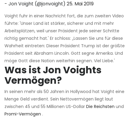
- Jon Voight (@jonvoight)
25. Mai 2019
Voight fuhr in einer Nachricht fort, die zum zweiten Video
führte: 'Unser Land ist stärker, sicherer und mit mehr
Arbeitsplätzen, weil unser Präsident jede seiner Schritte
richtig gemacht hat.' Er schloss: „Lassen Sie uns für diese
Wahrheit eintreten: Dieser Präsident Trump ist der größte
Präsident seit Abraham Lincoln. Gott segne Amerika. Und
möge Gott diese Nation weiterhin segnen. Viel Liebe.'
Was ist Jon Voights
Vermögen?
In seinen mehr als 50 Jahren in Hollywood hat Voight eine
Menge Geld verdient. Sein Nettovermögen liegt laut
zwischen 45 und 55 Millionen US-Dollar
Die Reichsten
und
Promi-Vermögen
.