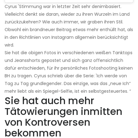
Cyrus 'Stimmung war in letzter Zeit sehr denimbasiert.
Vielleicht denkt sie daran, wieder zu ihren Wurzeln im Land
zurückzukehren? Wie auch immer, wir graben ihren Stil.
Obwohl ein brandneuer Beitrag etwas mehr enthüllt hat, als
in den Richtlinien von Instagram allgemein berücksichtigt
wird.
Sie hat die obigen Fotos in verschiedenen weißen Tanktops
und Jeansshorts gepostet und sich ganz offensichtlich
dafür entschieden, für ihr persönliches Fotoshooting keinen
BH zu tragen. Cyrus schrieb über die Serie: 'Ich werde von
Tag zu Tag grundlegender. Das einzige, was das „neue Ich“
mehr liebt als ein Spiegel-Selfie, ist ein selbstgesteuertes. “
Sie hat auch mehr
Tätowierungen inmitten
von Kontroversen
bekommen