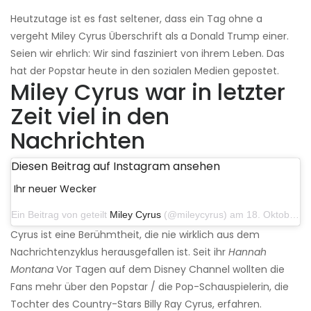
Heutzutage ist es fast seltener, dass ein Tag ohne a
vergeht Miley Cyrus Überschrift als a Donald Trump einer.
Seien wir ehrlich: Wir sind fasziniert von ihrem Leben. Das
hat der Popstar heute in den sozialen Medien gepostet.
Miley Cyrus war in letzter
Zeit viel in den
Nachrichten
Diesen Beitrag auf Instagram ansehen
Ihr neuer Wecker
Ein Beitrag von geteilt
Miley Cyrus
(@mileycyrus) am 18. Oktober 2019 um 19:03 Uhr PDT
Cyrus ist eine Berühmtheit, die nie wirklich aus dem
Nachrichtenzyklus herausgefallen ist. Seit ihr
Hannah
Montana
Vor Tagen auf dem Disney Channel wollten die
Fans mehr über den Popstar / die Pop-Schauspielerin, die
Tochter des Country-Stars Billy Ray Cyrus, erfahren.