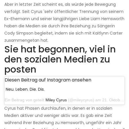
Aber in letzter Zeit scheint es, als würde jede Bewegung
verfolgt. Seit Cyrus 'sehr öffentlicher Trennung von seinem
Ex-Ehemann und seiner langjährigen Liebe Liam Hemsworth
haben die Medien sie durch ihre Beziehung zu Sängerin
Cody Simpson begleitet, indem sie sich mit Kaitlynn Carter
zusammengetan hat.
Sie hat begonnen, viel in
den sozialen Medien zu
posten
Diesen Beitrag auf Instagram ansehen
Neu. Leben. Die. Dis.
Ein Beitrag von geteilt
Miley Cyrus
(@mileycyrus) am 21. Oktober 2019 um 12:31 Uhr PDT
Cyrus hat Phasen durchlaufen, in denen er in sozialen
Medien aktiver und weniger aktiv war. Es gab eine Zeit
während ihrer Beziehung zu Hemsworth, ungefähr ein Jahr