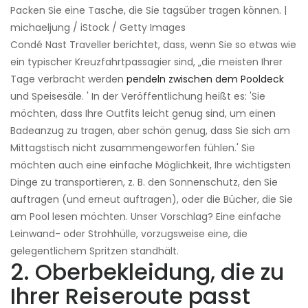
Packen Sie eine Tasche, die Sie tagsüber tragen können. |
michaeljung / iStock / Getty Images
Condé Nast Traveller berichtet, dass, wenn Sie so etwas wie
ein typischer Kreuzfahrtpassagier sind, „die meisten Ihrer
Tage verbracht werden
pendeln zwischen dem Pooldeck
und Speisesäle. ' In der Veröffentlichung heißt es: 'Sie
möchten, dass Ihre Outfits leicht genug sind, um einen
Badeanzug zu tragen, aber schön genug, dass Sie sich am
Mittagstisch nicht zusammengeworfen fühlen.' Sie
möchten auch eine einfache Möglichkeit, Ihre wichtigsten
Dinge zu transportieren, z. B. den Sonnenschutz, den Sie
auftragen (und erneut auftragen), oder die Bücher, die Sie
am Pool lesen möchten. Unser Vorschlag? Eine einfache
Leinwand- oder Strohhülle, vorzugsweise eine, die
gelegentlichem Spritzen standhält.
2. Oberbekleidung, die zu
Ihrer Reiseroute passt