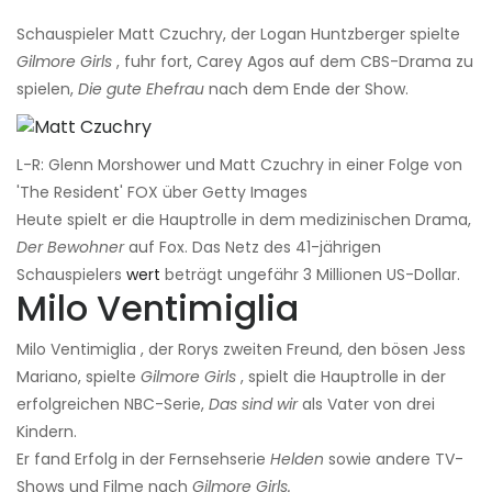
Schauspieler Matt Czuchry, der Logan Huntzberger spielte
Gilmore Girls
, fuhr fort, Carey Agos auf dem CBS-Drama zu
spielen,
Die gute Ehefrau
nach dem Ende der Show.
L-R: Glenn Morshower und Matt Czuchry in einer Folge von
'The Resident' FOX über Getty Images
Heute spielt er die Hauptrolle in dem medizinischen Drama,
Der Bewohner
auf Fox. Das Netz des 41-jährigen
Schauspielers
wert
beträgt ungefähr 3 Millionen US-Dollar.
Milo Ventimiglia
Milo Ventimiglia , der Rorys zweiten Freund, den bösen Jess
Mariano, spielte
Gilmore Girls
, spielt die Hauptrolle in der
erfolgreichen NBC-Serie,
Das sind wir
als Vater von drei
Kindern.
Er fand Erfolg in der Fernsehserie
Helden
sowie andere TV-
Shows und Filme nach
Gilmore Girls.