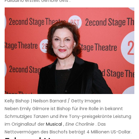
Palladino erstellt
Gilmore Girls
.
Kelly Bishop | Neilson Barnard / Getty Images
Neben Emily Gilmore ist Bishop für ihre Rolle in bekannt
Schmutziges Tanzen
und ihre Tony-preisgekrönte Leistung
im Originallauf der
Musical
,
Eine Chorlinie
. Das
Nettovermögen des Bischofs beträgt 4 Millionen US-Dollar.