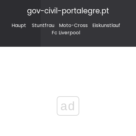
gov-civil-portalegre.pt
Haupt
Stuntfrau
Moto-Cross
Eiskunstlauf
Fc Liverpool
ad