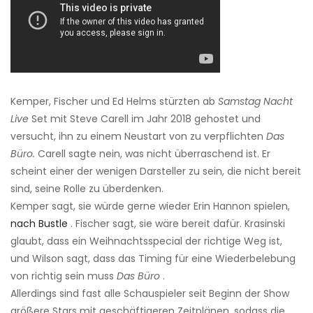
Kemper, Fischer und Ed Helms stürzten ab
Samstag Nacht
Live
Set mit Steve Carell im Jahr 2018 gehostet und
versucht, ihn zu einem Neustart von zu verpflichten
Das
Büro.
Carell sagte nein, was nicht überraschend ist. Er
scheint einer der wenigen Darsteller zu sein, die nicht bereit
sind, seine Rolle zu überdenken.
Kemper sagt, sie würde gerne wieder Erin Hannon spielen,
nach Bustle
. Fischer sagt, sie wäre bereit dafür. Krasinski
glaubt, dass ein Weihnachtsspecial der richtige Weg ist,
und Wilson sagt, dass das Timing für eine Wiederbelebung
von richtig sein muss
Das Büro
.
Allerdings sind fast alle Schauspieler seit Beginn der Show
größere Stars mit geschäftigeren Zeitplänen, sodass die