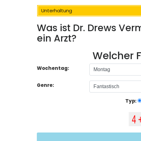
Unterhaltung
Was ist Dr. Drews Verm
ein Arzt?
Welcher F
Wochentag:
Genre:
Typ: