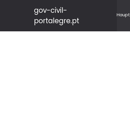
gov-civil-
Haupt
portalegre.pt