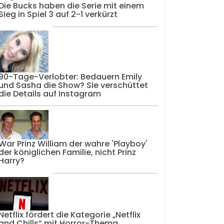
Die Bucks haben die Serie mit einem
Sieg in Spiel 3 auf 2-1 verkürzt
90-Tage-Verlobter: Bedauern Emily
und Sasha die Show? Sie verschüttet
die Details auf Instagram
War Prinz William der wahre 'Playboy'
der königlichen Familie, nicht Prinz
Harry?
Netflix fördert die Kategorie „Netflix
and Chills“ mit Horror-Thema