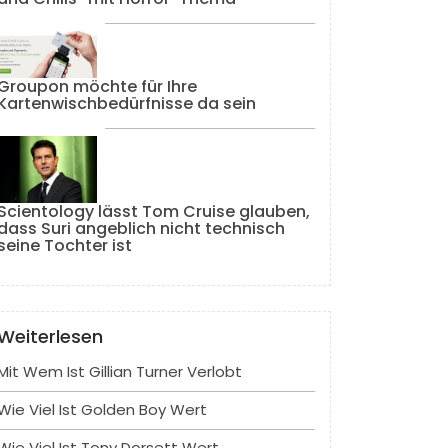
Groupon möchte für Ihre
Kartenwischbedürfnisse da sein
Scientology lässt Tom Cruise glauben,
dass Suri angeblich nicht technisch
seine Tochter ist
Weiterlesen
Mit Wem Ist Gillian Turner Verlobt
Wie Viel Ist Golden Boy Wert
Wie Viel Ist Tony Dorsett Wert