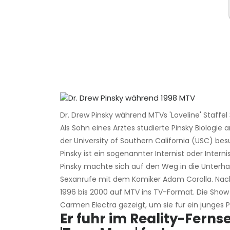
Dr. Drew Pinsky während MTVs 'Loveline' Staffel 3
Als Sohn eines Arztes studierte Pinsky Biologie
der University of Southern California (USC) bes
Pinsky ist ein sogenannter Internist oder Internis
Pinsky machte sich auf den Weg in die Unterh
Sexanrufe mit dem Komiker Adam Corolla. Nach
1996 bis 2000 auf MTV ins TV-Format. Die Sho
Carmen Electra gezeigt, um sie für ein junges 
Er fuhr im Reality-Ferns