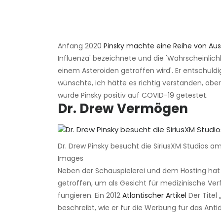
Anfang 2020
Pinsky machte eine Reihe von Au
Influenza' bezeichnete und die 'Wahrscheinlichk
einem Asteroiden getroffen wird'. Er entschuld
wünschte, ich hätte es richtig verstanden, abe
wurde Pinsky positiv auf COVID-19 getestet.
Dr. Drew Vermögen
Dr. Drew Pinsky besucht die SiriusXM Studios am 
Images
Neben der Schauspielerei und dem Hosting hat 
getroffen, um als Gesicht für medizinische Ve
fungieren. Ein 2012
Atlantischer Artikel
Der Titel 
beschreibt, wie er für die Werbung für das Ant