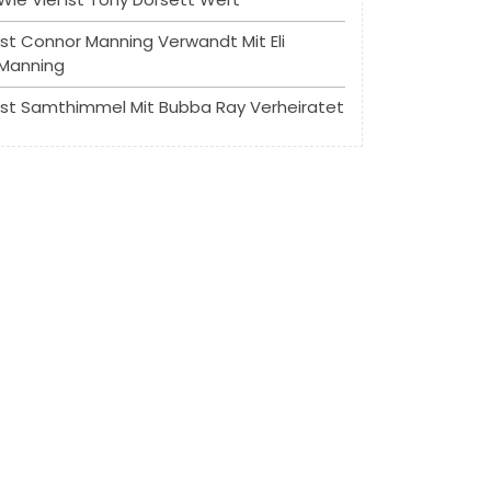
Ist Connor Manning Verwandt Mit Eli
Manning
Ist Samthimmel Mit Bubba Ray Verheiratet