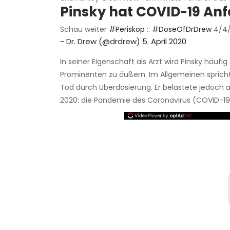
Pinsky hat COVID-19 Anf
Schau weiter
#Periskop
::
#DoseOfDrDrew
4/4/
- Dr. Drew (@drdrew)
5. April 2020
In seiner Eigenschaft als Arzt wird Pinsky häuf
Prominenten zu äußern. Im Allgemeinen spricht
Tod durch Überdosierung. Er belastete jedoch 
2020: die Pandemie des Coronavirus (COVID-19