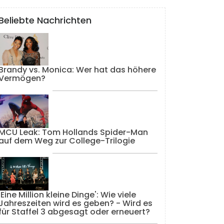
Beliebte Nachrichten
Brandy vs. Monica: Wer hat das höhere
Vermögen?
MCU Leak: Tom Hollands Spider-Man
auf dem Weg zur College-Trilogie
'Eine Million kleine Dinge': Wie viele
Jahreszeiten wird es geben? - Wird es
für Staffel 3 abgesagt oder erneuert?