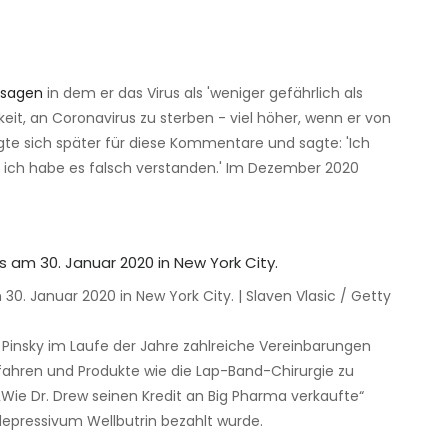
ssagen
in dem er das Virus als 'weniger gefährlich als
eit, an Coronavirus zu sterben - viel höher, wenn er von
igte sich später für diese Kommentare und sagte: 'Ich
r ich habe es falsch verstanden.' Im Dezember 2020
30. Januar 2020 in New York City. | Slaven Vlasic / Getty
Pinsky im Laufe der Jahre zahlreiche Vereinbarungen
rfahren und Produkte wie die Lap-Band-Chirurgie zu
„Wie Dr. Drew seinen Kredit an Big Pharma verkaufte“
idepressivum Wellbutrin bezahlt wurde.