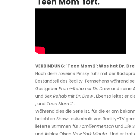
'Teen Mom' ​​fort.
VERBINDUNG: 'Teen Mom 2': Was hat Dr. Dre
Nach dem
Loveline
Pinsky fuhr mit der Radiop
Bestandteil des Reality-Fernsehens während se
Gastgeber
Promi-Reha mit Dr. Drew
und seine
und
Sex Rehab mit Dr. Drew
. Ebenso leitet er 
, und
Teen Mom 2
.
Während dies die Serie ist, für die er am bekannt
beliebten Shows außerhalb von Reality-TV gema
lieferte Stimmen für
Familienmensch
und
Die 
und Ashley Olsen
New York Minute
. Und er trat