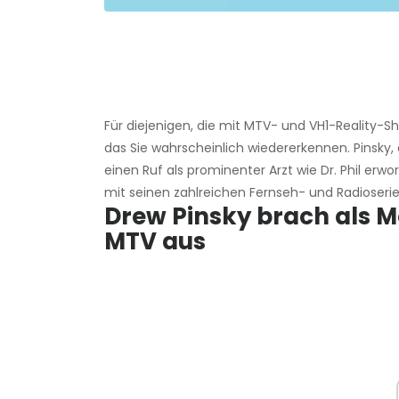
Für diejenigen, die mit MTV- und VH1-Reality-Sh
das Sie wahrscheinlich wiedererkennen. Pinsky, 
einen Ruf als prominenter Arzt wie Dr. Phil erwor
mit seinen zahlreichen Fernseh- und Radioseri
Drew Pinsky brach als Mo
MTV aus