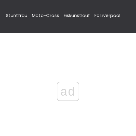
Stuntfrau
Moto-Cross
Eiskunstlauf
Fc Liverpool
ad