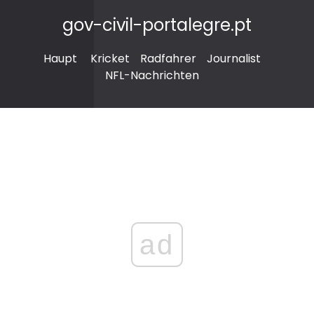
gov-civil-portalegre.pt
Haupt
Kricket
Radfahrer
Journalist
NFL-Nachrichten
ad