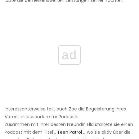
lobte die bemerkenswerten Leistungen seiner Tochter.
ad
Interessanterweise teilt auch Zoe die Begeisterung ihres
Vaters, insbesondere für Podcasts.
Zusammen mit ihrer besten Freundin Ella startete sie einen
Podcast mit dem Titel „
Teen Patrol
„, wo sie aktiv über die