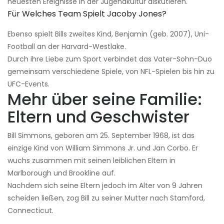
neuesten Ereignisse in der Jugendkultur diskutieren.
Für Welches Team Spielt Jacoby Jones?
Ebenso spielt Bills zweites Kind, Benjamin (geb. 2007), Uni-
Football an der Harvard-Westlake.
Durch ihre Liebe zum Sport verbindet das Vater-Sohn-Duo
gemeinsam verschiedene Spiele, von NFL-Spielen bis hin zu
UFC-Events.
Mehr über seine Familie:
Eltern und Geschwister
Bill Simmons, geboren am 25. September 1968, ist das
einzige Kind von William Simmons Jr. und Jan Corbo. Er
wuchs zusammen mit seinen leiblichen Eltern in
Marlborough und Brookline auf.
Nachdem sich seine Eltern jedoch im Alter von 9 Jahren
scheiden ließen, zog Bill zu seiner Mutter nach Stamford,
Connecticut.