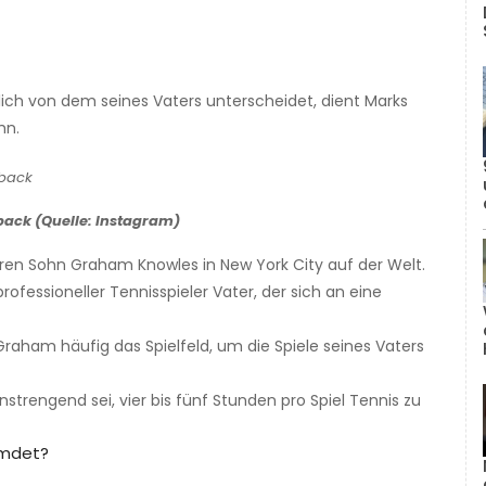
ich von dem seines Vaters unterscheidet, dient Marks
hn.
back (Quelle: Instagram)
en Sohn Graham Knowles in New York City auf der Welt.
rofessioneller Tennisspieler Vater, der sich an eine
raham häufig das Spielfeld, um die Spiele seines Vaters
nstrengend sei, vier bis fünf Stunden pro Spiel Tennis zu
emdet?