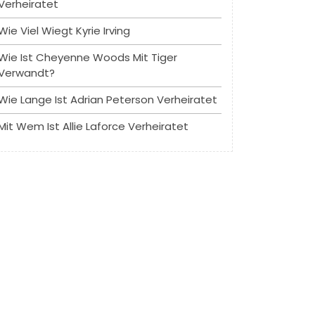
Verheiratet
Wie Viel Wiegt Kyrie Irving
Wie Ist Cheyenne Woods Mit Tiger
Verwandt?
Wie Lange Ist Adrian Peterson Verheiratet
Mit Wem Ist Allie Laforce Verheiratet