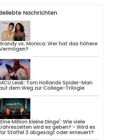
Beliebte Nachrichten
Brandy vs. Monica: Wer hat das höhere
Vermögen?
MCU Leak: Tom Hollands Spider-Man
auf dem Weg zur College-Trilogie
'Eine Million kleine Dinge': Wie viele
Jahreszeiten wird es geben? - Wird es
für Staffel 3 abgesagt oder erneuert?