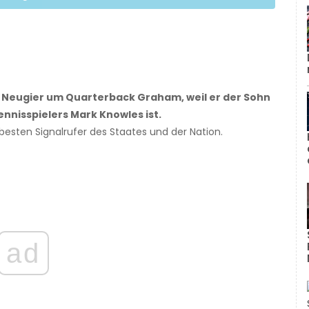
e Neugier um Quarterback Graham, weil er der Sohn
nisspielers Mark Knowles ist.
besten Signalrufer des Staates und der Nation.
ad