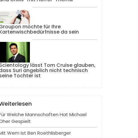
Groupon möchte für Ihre
Kartenwischbedürfnisse da sein
Scientology lässt Tom Cruise glauben,
dass Suri angeblich nicht technisch
seine Tochter ist
Weiterlesen
Für Welche Mannschaften Hat Michael
Oher Gespielt
Mit Wem Ist Ben Roethlisberger