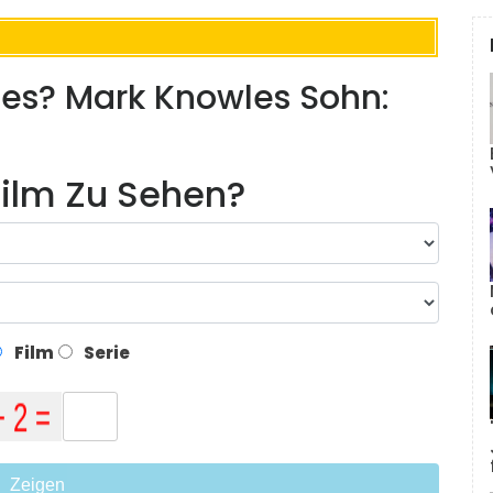
es? Mark Knowles Sohn:
ilm Zu Sehen?
Film
Serie
Zeigen