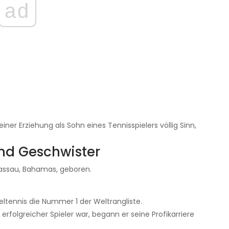
ad
er Erziehung als Sohn eines Tennisspielers völlig Sinn,
und Geschwister
assau, Bahamas, geboren.
eltennis die Nummer 1 der Weltrangliste.
folgreicher Spieler war, begann er seine Profikarriere