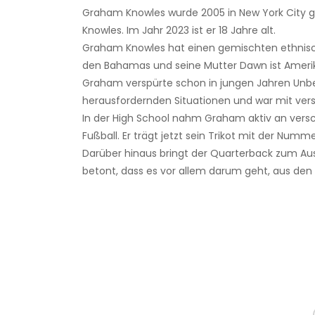
Graham Knowles wurde 2005 in New York City ge
Knowles. Im Jahr 2023 ist er 18 Jahre alt.
Graham Knowles hat einen gemischten ethnisc
den Bahamas und seine Mutter Dawn ist Amerik
Graham verspürte schon in jungen Jahren Un
herausfordernden Situationen und war mit vers
In der High School nahm Graham aktiv an versch
Fußball. Er trägt jetzt sein Trikot mit der Numme
Darüber hinaus bringt der Quarterback zum Ausd
betont, dass es vor allem darum geht, aus den 