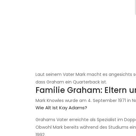
Laut seinem Vater Mark macht es angesichts sein
dass Graham ein Quarterback ist.
Familie Graham: Eltern 
Mark Knowles wurde am 4. September 1971 in N
Wie Alt Ist Kay Adams?
Grahams Vater erreichte als Spezialist im Dopp
Obwohl Mark bereits während des Studiums ein er
1992.