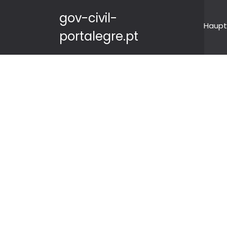
gov-civil-
Haupt
portalegre.pt