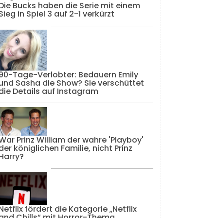
Die Bucks haben die Serie mit einem
Sieg in Spiel 3 auf 2-1 verkürzt
90-Tage-Verlobter: Bedauern Emily
und Sasha die Show? Sie verschüttet
die Details auf Instagram
War Prinz William der wahre 'Playboy'
der königlichen Familie, nicht Prinz
Harry?
Netflix fördert die Kategorie „Netflix
and Chills“ mit Horror-Thema