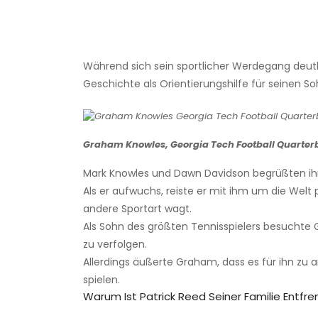
Während sich sein sportlicher Werdegang deutl
Geschichte als Orientierungshilfe für seinen So
Graham Knowles, Georgia Tech Football Quarter
Mark Knowles und Dawn Davidson begrüßten ihr
Als er aufwuchs, reiste er mit ihm um die Welt p
andere Sportart wagt.
Als Sohn des größten Tennisspielers besuchte G
zu verfolgen.
Allerdings äußerte Graham, dass es für ihn zu a
spielen.
Warum Ist Patrick Reed Seiner Familie Entfr