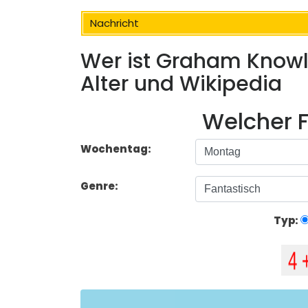
Nachricht
Wer ist Graham Knowl
Alter und Wikipedia
Welcher F
Wochentag:
Genre:
Typ: