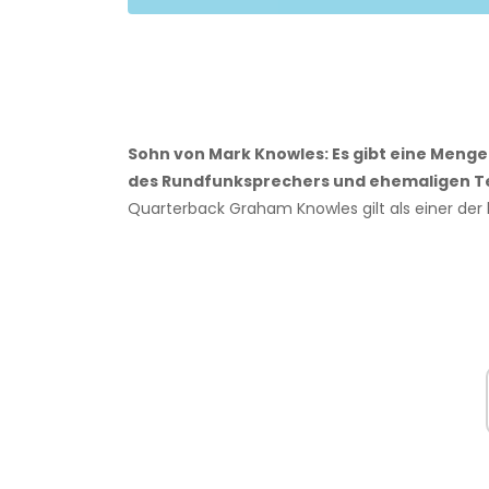
Sohn von Mark Knowles: Es gibt eine Meng
des Rundfunksprechers und ehemaligen Ten
Quarterback Graham Knowles gilt als einer der 