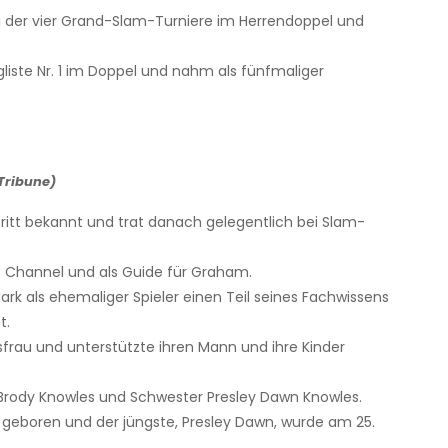
 der vier Grand-Slam-Turniere im Herrendoppel und
liste Nr. 1 im Doppel und nahm als fünfmaliger
Tribune)
ritt bekannt und trat danach gelegentlich bei Slam-
is Channel und als Guide für Graham.
rk als ehemaliger Spieler einen Teil seines Fachwissens
t.
au und unterstützte ihren Mann und ihre Kinder
 Brody Knowles und Schwester Presley Dawn Knowles.
 geboren und der jüngste, Presley Dawn, wurde am 25.